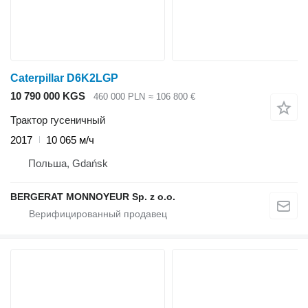
Caterpillar D6K2LGP
10 790 000 KGS
460 000 PLN
≈ 106 800 €
Трактор гусеничный
2017
10 065 м/ч
Польша, Gdańsk
BERGERAT MONNOYEUR Sp. z o.o.