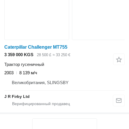
Caterpillar Challenger MT755
3 359 000 KGS
28 500 £
≈ 33 250 €
Трактор гусеничный
2003
8 139 м/ч
Великобритания, SLINGSBY
J R Firby Ltd