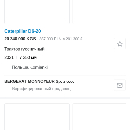
Caterpillar D6-20
20 340 000 KGS
867 000 PLN
≈ 201 300 €
Трактор гусеничный
2021
7 250 м/ч
Польша, Łomianki
BERGERAT MONNOYEUR Sp. z o.o.