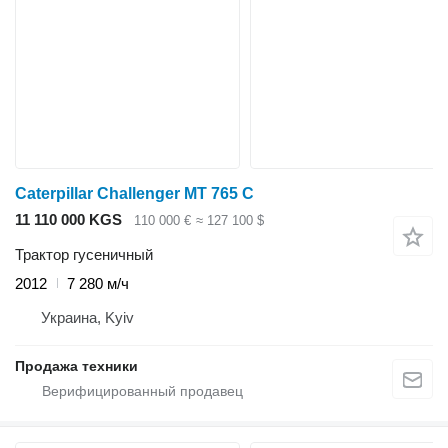
Caterpillar Challenger MT 765 C
11 110 000 KGS
110 000 €
≈ 127 100 $
Трактор гусеничный
2012
7 280 м/ч
Украина, Kyiv
Продажа техники