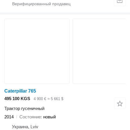
Caterpillar 765
495 100 KGS
4 900 €
≈ 5 661 $
Трактор гусеничный
2014
Состояние
новый
Украина, Lviv