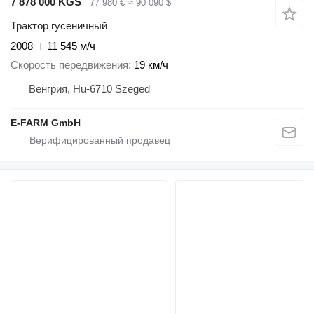
7 878 000 KGS
77 980 €
≈ 90 090 $
Трактор гусеничный
2008
11 545 м/ч
Скорость передвижения
19 км/ч
Венгрия, Hu-6710 Szeged
E-FARM GmbH