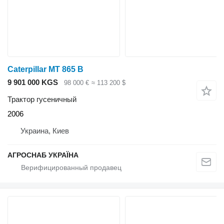
Caterpillar MT 865 B
9 901 000 KGS
98 000 €
≈ 113 200 $
Трактор гусеничный
2006
Украина, Киев
АГРОСНАБ УКРАЇНА