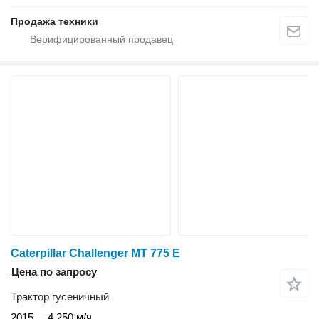
Продажа техники
Caterpillar Challenger MT 775 E
Цена по запросу
Трактор гусеничный
2015
4 250 м/ч