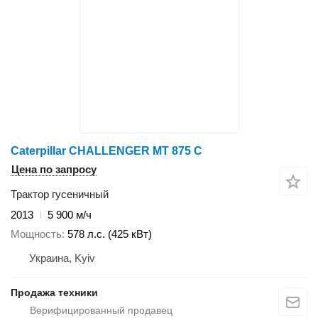
Caterpillar CHALLENGER MT 875 C
Цена по запросу
Трактор гусеничный
2013
5 900 м/ч
Мощность
578 л.с. (425 кВт)
Украина, Kyiv
Продажа техники