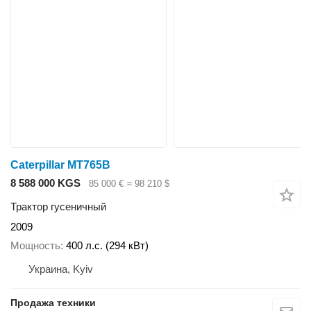
Caterpillar MT765B
8 588 000 KGS
85 000 €
≈ 98 210 $
Трактор гусеничный
2009
Мощность
400 л.с. (294 кВт)
Украина, Kyiv
Продажа техники