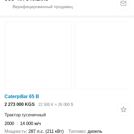
Caterpillar 65 B
2 273 000 KGS
22 500 €
≈ 26 000 $
Трактор гусеничный
2000
14 000 м/ч
Мощность
287 л.с. (211 кВт)
Топливо
дизель