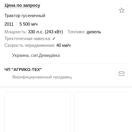
Цена по запросу
Трактор гусеничный
2011
5 500 м/ч
Мощность
330 л.с. (243 кВт)
Топливо
дизель
Трехточечная навеска
✓
Скорость передвижения
40 км/ч
Украина, смт.Демидівка
ЧП "АГРИКО-ТЕХ"