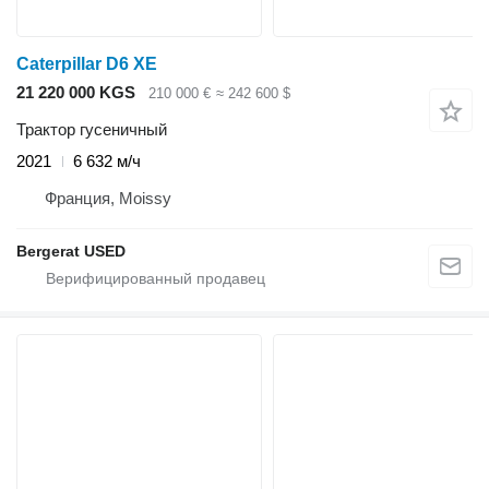
Caterpillar D6 XE
21 220 000 KGS
210 000 €
≈ 242 600 $
Трактор гусеничный
2021
6 632 м/ч
Франция, Moissy
Bergerat USED