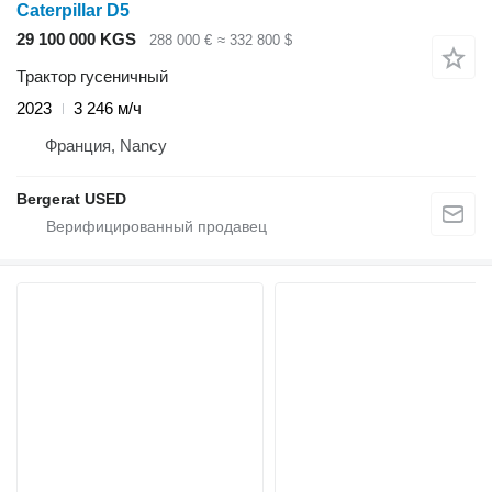
Caterpillar D5
29 100 000 KGS
288 000 €
≈ 332 800 $
Трактор гусеничный
2023
3 246 м/ч
Франция, Nancy
Bergerat USED