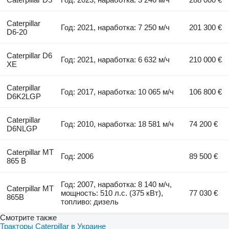
Caterpillar
Год: 2021, наработка: 7 250 м/ч
201 300 €
D6-20
Caterpillar D6
Год: 2021, наработка: 6 632 м/ч
210 000 €
XE
Caterpillar
Год: 2017, наработка: 10 065 м/ч
106 800 €
D6K2LGP
Caterpillar
Год: 2010, наработка: 18 581 м/ч
74 200 €
D6NLGP
Caterpillar MT
Год: 2006
89 500 €
865 B
Год: 2007, наработка: 8 140 м/ч,
Caterpillar MT
мощность: 510 л.с. (375 кВт),
77 030 €
865B
топливо: дизель
Смотрите также
Тракторы Caterpillar в Украине