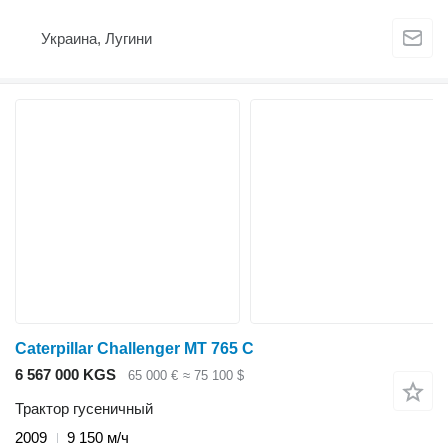
Украина, Лугини
Caterpillar Challenger MT 765 C
6 567 000 KGS
65 000 €
≈ 75 100 $
Трактор гусеничный
2009
9 150 м/ч