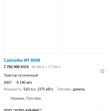
Caterpillar MT 865B
7 782 000 KGS
89 000 $
≈ 77 030 €
Трактор гусеничный
2007
8 140 м/ч
Мощность
510 л.с. (375 кВт)
Топливо
дизель
Украина, Полтава
ООО "АГРО-АЛЬЯНС"