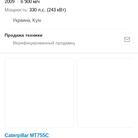
2009
6 900 м/ч
Мощность
330 л.с. (243 кВт)
Украина, Kyiv
Продажа техники
Caterpillar MT755C