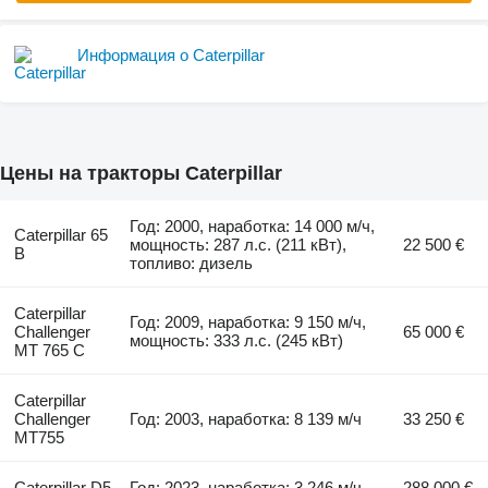
Информация о Caterpillar
Цены на тракторы Caterpillar
Год: 2000, наработка: 14 000 м/ч,
Caterpillar 65
мощность: 287 л.с. (211 кВт),
22 500 €
B
топливо: дизель
Caterpillar
Год: 2009, наработка: 9 150 м/ч,
Challenger
65 000 €
мощность: 333 л.с. (245 кВт)
MT 765 C
Caterpillar
Challenger
Год: 2003, наработка: 8 139 м/ч
33 250 €
MT755
Caterpillar D5
Год: 2023, наработка: 3 246 м/ч
288 000 €