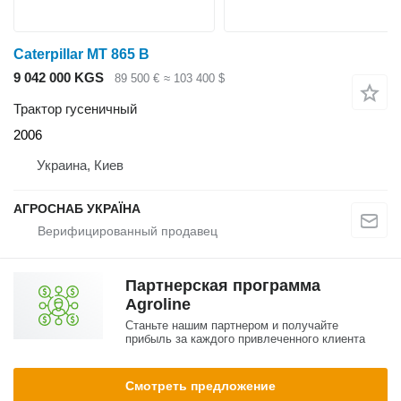
Caterpillar MT 865 B
9 042 000 KGS
89 500 €
≈ 103 400 $
Трактор гусеничный
2006
Украина, Киев
АГРОСНАБ УКРАЇНА
Партнерская программа
Agroline
Станьте нашим партнером и получайте
прибыль за каждого привлеченного клиента
Смотреть предложение