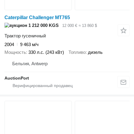
Caterpillar Challenger MT765
1 212 000 KGS
12 000 €
≈ 13 860 $
Трактор гусеничный
2004
9 463 м/ч
Мощность
330 л.с. (243 кВт)
Топливо
дизель
Бельгия, Antwerp
AuctionPort