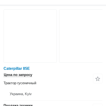
Caterpillar 85E
Цена по запросу
Трактор гусеничный
Украина, Kyiv
Продажа техники