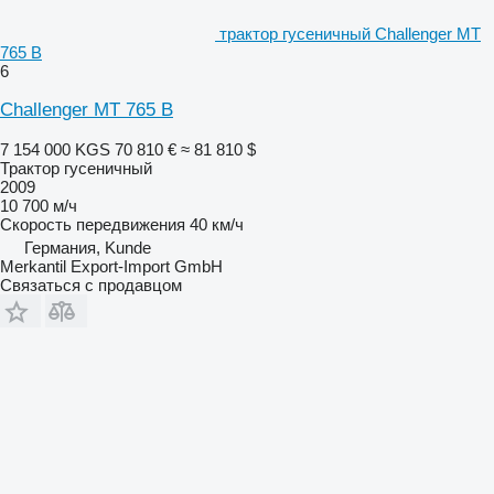
трактор гусеничный Challenger MT
765 B
6
Challenger MT 765 B
7 154 000 KGS
70 810 €
≈ 81 810 $
Трактор гусеничный
2009
10 700 м/ч
Скорость передвижения
40 км/ч
Германия, Kunde
Merkantil Export-Import GmbH
Связаться с продавцом