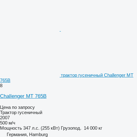
трактор гусеничный Challenger MT
765B
8
Challenger MT 765B
Цена по запросу
Трактор гусеничный
2007
500 м/ч
Мощность
347 л.с. (255 кВт)
Грузопод.
14 000 кг
Германия, Hamburg