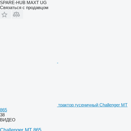
SPARE-HUB MAXT UG
Связаться с продавцом
трактор гусеничный Challenger MT
865
38
ВИДЕО
Challenger MT 865