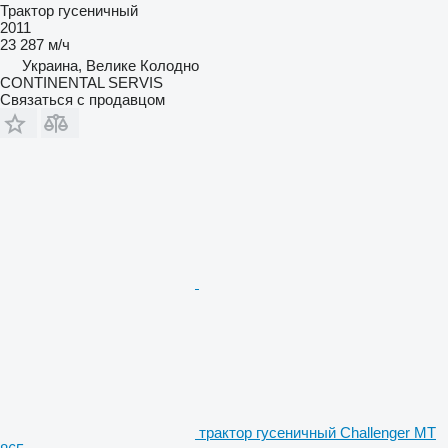
Трактор гусеничный
2011
23 287 м/ч
Украина, Велике Колодно
CONTINENTAL SERVIS
Связаться с продавцом
трактор гусеничный Challenger MT