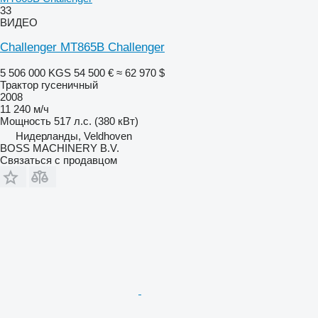
33
ВИДЕО
Challenger MT865B Challenger
5 506 000 KGS
54 500 €
≈ 62 970 $
Трактор гусеничный
2008
11 240 м/ч
Мощность
517 л.с. (380 кВт)
Нидерланды, Veldhoven
BOSS MACHINERY B.V.
Связаться с продавцом