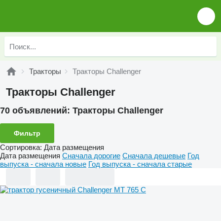
Тракторы
Тракторы Challenger
Тракторы Challenger
70 объявлений:
Тракторы Challenger
Фильтр
Сортировка
:
Дата размещения
Дата размещения
Сначала дорогие
Сначала дешевые
Год
выпуска - сначала новые
Год выпуска - сначала старые