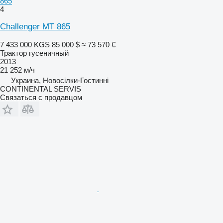
865
4
Challenger MT 865
7 433 000 KGS
85 000 $
≈ 73 570 €
Трактор гусеничный
2013
21 252 м/ч
Украина, Новосілки-Гостинні
CONTINENTAL SERVIS
Связаться с продавцом