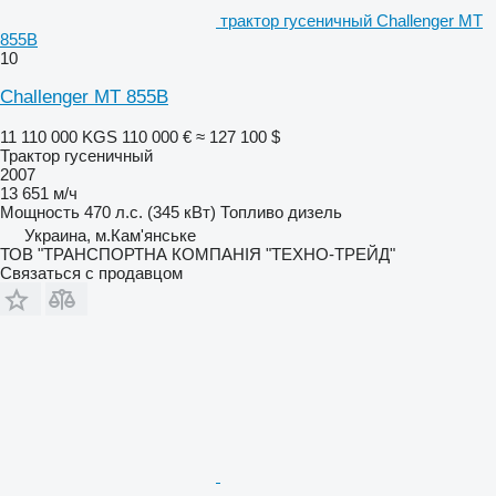
трактор гусеничный Challenger MT
855B
10
Challenger MT 855B
11 110 000 KGS
110 000 €
≈ 127 100 $
Трактор гусеничный
2007
13 651 м/ч
Мощность
470 л.с. (345 кВт)
Топливо
дизель
Украина, м.Кам'янське
ТОВ "ТРАНСПОРТНА КОМПАНІЯ "ТЕХНО-ТРЕЙД"
Связаться с продавцом