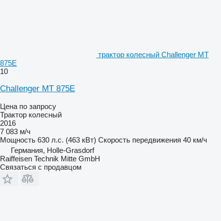
трактор колесный Challenger MT
875E
10
Challenger MT 875E
Цена по запросу
Трактор колесный
2016
7 083 м/ч
Мощность
630 л.с. (463 кВт)
Скорость передвижения
40 км/ч
Германия, Holle-Grasdorf
Raiffeisen Technik Mitte GmbH
Связаться с продавцом