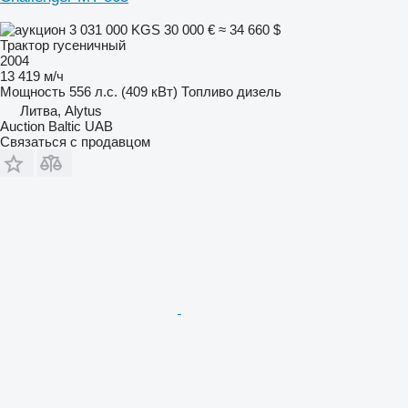
3 031 000 KGS
30 000 €
≈ 34 660 $
Трактор гусеничный
2004
13 419 м/ч
Мощность
556 л.с. (409 кВт)
Топливо
дизель
Литва, Alytus
Auction Baltic UAB
Связаться с продавцом