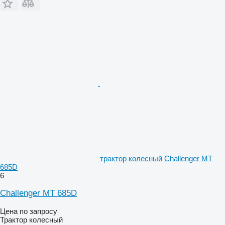
трактор колесный Challenger MT
685D
6
Challenger MT 685D
Цена по запросу
Трактор колесный