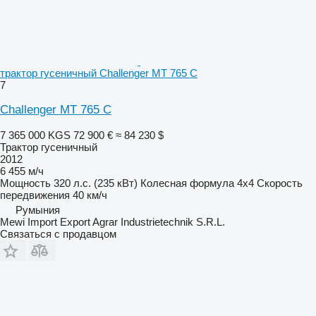
трактор гусеничный Challenger MT 765 C
7
Challenger MT 765 C
7 365 000 KGS
72 900 €
≈ 84 230 $
Трактор гусеничный
2012
6 455 м/ч
Мощность
320 л.с. (235 кВт)
Колесная формула
4x4
Скорость
передвижения
40 км/ч
Румыния
Mewi Import Export Agrar Industrietechnik S.R.L.
Связаться с продавцом