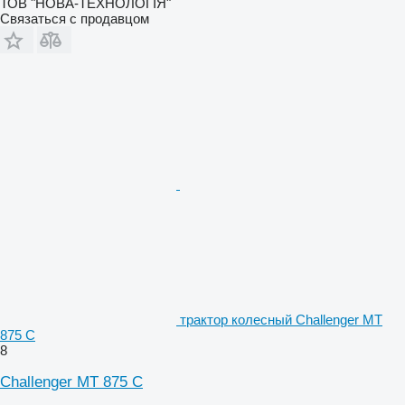
ТОВ "НОВА-ТЕХНОЛОГІЯ"
Связаться с продавцом
трактор колесный Challenger MT
875 C
8
Challenger MT 875 C