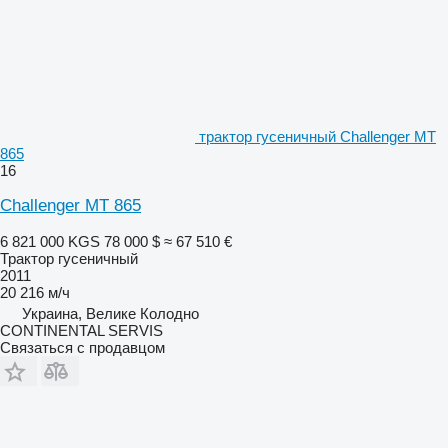
трактор гусеничный Challenger MT
865
16
Challenger MT 865
6 821 000 KGS
78 000 $
≈ 67 510 €
Трактор гусеничный
2011
20 216 м/ч
Украина, Велике Колодно
CONTINENTAL SERVIS
Связаться с продавцом