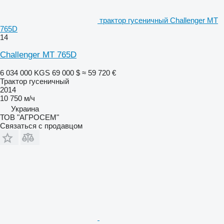
трактор гусеничный Challenger MT
765D
14
Challenger MT 765D
6 034 000 KGS
69 000 $
≈ 59 720 €
Трактор гусеничный
2014
10 750 м/ч
Украина
ТОВ "АГРОСЕМ"
Связаться с продавцом