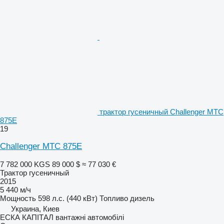
трактор гусеничный Challenger MTC
875E
19
Challenger MTC 875E
7 782 000 KGS
89 000 $
≈ 77 030 €
Трактор гусеничный
2015
5 440 м/ч
Мощность
598 л.с. (440 кВт)
Топливо
дизель
Украина, Киев
ЕСКА КАПІТАЛ вантажні автомобілі