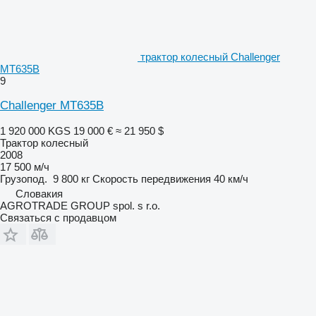
трактор колесный Challenger
MT635B
9
Challenger MT635B
1 920 000 KGS
19 000 €
≈ 21 950 $
Трактор колесный
2008
17 500 м/ч
Грузопод.
9 800 кг
Скорость передвижения
40 км/ч
Словакия
AGROTRADE GROUP spol. s r.o.
Связаться с продавцом