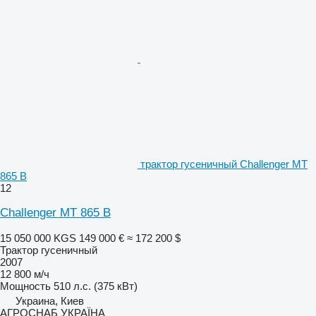
трактор гусеничный Challenger MT
865 B
12
Challenger MT 865 B
15 050 000 KGS
149 000 €
≈ 172 200 $
Трактор гусеничный
2007
12 800 м/ч
Мощность
510 л.с. (375 кВт)
Украина, Киев
АГРОСНАБ УКРАЇНА