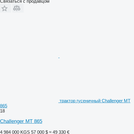
Связаться с продавцом
трактор гусеничный Challenger MT
865
18
Challenger MT 865
4 984 000 KGS
57 000 $
≈ 49 330 €