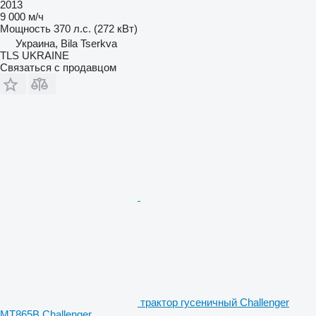
2013
9 000 м/ч
Мощность
370 л.с. (272 кВт)
Украина, Bila Tserkva
TLS UKRAINE
Связаться с продавцом
трактор гусеничный Challenger
MT865B Challenger