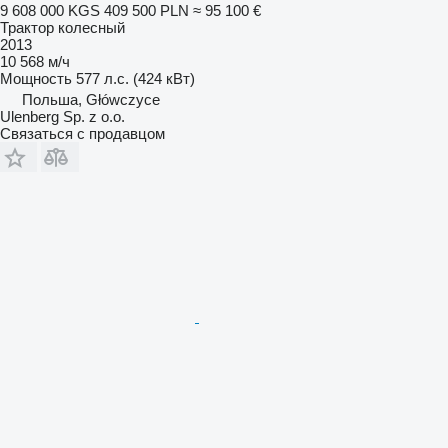
9 608 000 KGS
409 500 PLN
≈ 95 100 €
Трактор колесный
2013
10 568 м/ч
Мощность
577 л.с. (424 кВт)
Польша, Główczyce
Ulenberg Sp. z o.o.
Связаться с продавцом