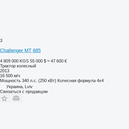
3
Challenger MT 685
4 809 000 KGS
55 000 $
≈ 47 600 €
Трактор колесный
2013
16 500 м/ч
Мощность
340 л.с. (250 кВт)
Колесная формула
4x4
Украина, Lviv
Связаться с продавцом