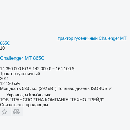
трактор гусеничный Challenger MT
865C
10
Challenger MT 865C
14 350 000 KGS
142 000 €
≈ 164 100 $
Трактор гусеничный
2011
12 190 м/ч
Мощность
533 л.с. (392 кВт)
Топливо
дизель
ISOBUS
✓
Украина, м.Кам'янське
ТОВ "ТРАНСПОРТНА КОМПАНІЯ "ТЕХНО-ТРЕЙД"
Связаться с продавцом