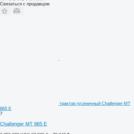
Связаться с продавцом
трактор гусеничный Challenger MT
865 E
7
Challenger MT 865 E