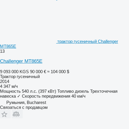
трактор гусеничный Challenger
MT865E
13
Challenger MT865E
9 093 000 KGS
90 000 €
≈ 104 000 $
Трактор гусеничный
2014
4 347 м/ч
Мощность
540 л.с. (397 кВт)
Топливо
дизель
Трехточечная
навеска
✓
Скорость передвижения
40 км/ч
Румыния, Bucharest
Связаться с продавцом