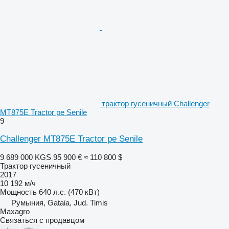
трактор гусеничный Challenger
MT875E Tractor pe Senile
9
Challenger MT875E Tractor pe Senile
9 689 000 KGS
95 900 €
≈ 110 800 $
Трактор гусеничный
2017
10 192 м/ч
Мощность
640 л.с. (470 кВт)
Румыния, Gataia, Jud. Timis
Maxagro
Связаться с продавцом