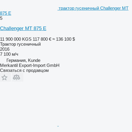
трактор гусеничный Challenger MT
875 E
5
Challenger MT 875 E
11 900 000 KGS
117 800 €
≈ 136 100 $
Трактор гусеничный
2016
7 100 м/ч
Германия, Kunde
Merkantil Export-Import GmbH
Связаться с продавцом