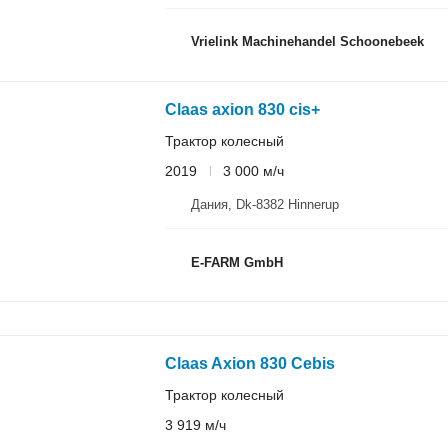
Vrielink Machinehandel Schoonebeek
Claas axion 830 cis+
Трактор колесный
2019
3 000 м/ч
Дания, Dk-8382 Hinnerup
E-FARM GmbH
Claas Axion 830 Cebis
Трактор колесный
3 919 м/ч