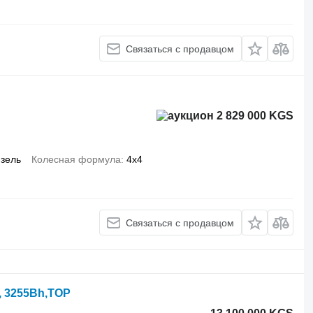
Связаться с продавцом
2 829 000 KGS
зель
Колесная формула
4x4
Связаться с продавцом
0, 3255Bh,TOP