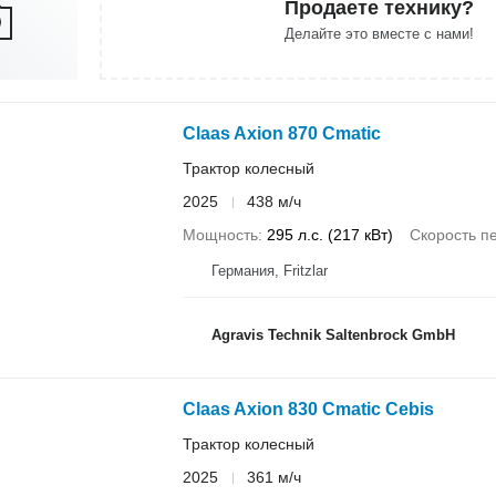
Продаете технику?
Делайте это вместе с нами!
Claas Axion 870 Cmatic
Трактор колесный
2025
438 м/ч
Мощность
295 л.с. (217 кВт)
Скорость п
Германия, Fritzlar
Agravis Technik Saltenbrock GmbH
Claas Axion 830 Cmatic Cebis
Трактор колесный
2025
361 м/ч