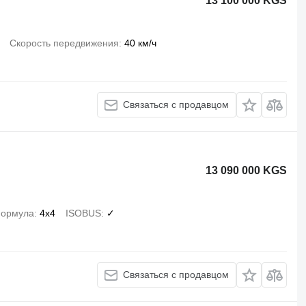
13 100 000 KGS
Скорость передвижения
40 км/ч
Связаться с продавцом
13 090 000 KGS
формула
4x4
ISOBUS
✓
Связаться с продавцом