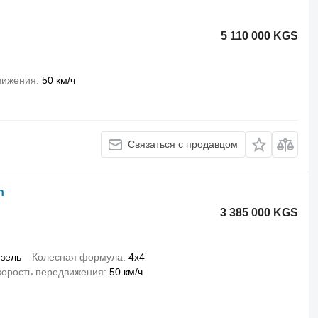
5 110 000 KGS
вижения
50 км/ч
Связаться с продавцом
h
3 385 000 KGS
зель
Колесная формула
4x4
корость передвижения
50 км/ч