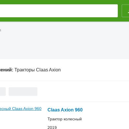
n
лений:
Тракторы Claas Axion
Claas Axion 960
Трактор колесный
2019