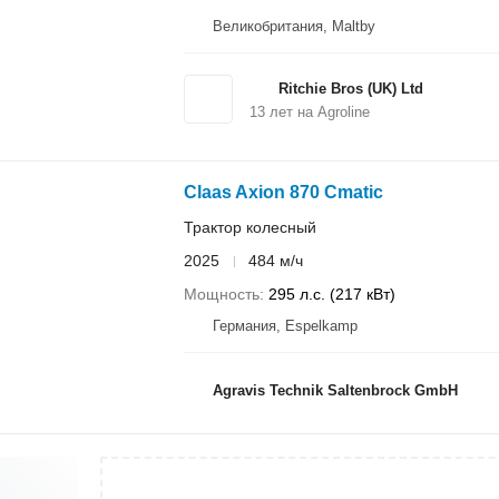
Великобритания, Maltby
Ritchie Bros (UK) Ltd
13
лет на Agroline
Claas Axion 870 Cmatic
Трактор колесный
2025
484 м/ч
Мощность
295 л.с. (217 кВт)
Германия, Espelkamp
Agravis Technik Saltenbrock GmbH