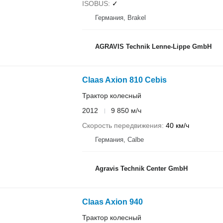
ISOBUS
✓
Германия, Brakel
AGRAVIS Technik Lenne-Lippe GmbH
Claas Axion 810 Cebis
Трактор колесный
2012
9 850 м/ч
Скорость передвижения
40 км/ч
Германия, Calbe
Agravis Technik Center GmbH
Claas Axion 940
Трактор колесный