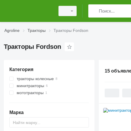
Agroline
Тракторы
Тракторы Fordson
Тракторы Fordson
Категория
15 объявл
тракторы колесные
минитракторы
мототракторы
Марка