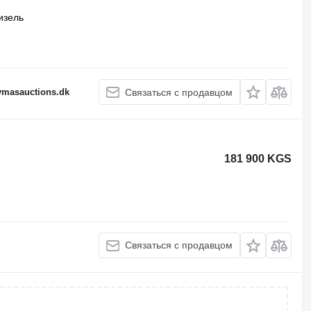
изель
fymasauctions.dk
Связаться с продавцом
181 900 KGS
Связаться с продавцом