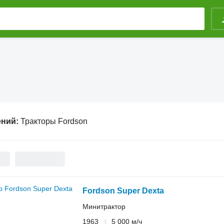
ений:
Тракторы Fordson
Fordson Super Dexta
Минитрактор
1963
5 000 м/ч