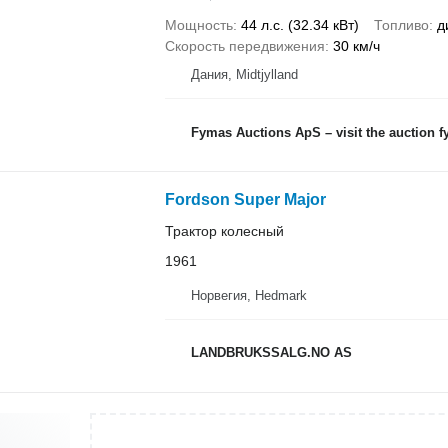
Мощность
44 л.с. (32.34 кВт)
Топливо
д
Скорость передвижения
30 км/ч
Дания, Midtjylland
Fymas Auctions ApS – visit the auction 
Fordson Super Major
Трактор колесный
1961
Норвегия, Hedmark
LANDBRUKSSALG.NO AS