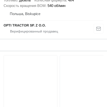
Топливо
дизель
Колесная формула
4x4
Скорость вращения ВОМ
540 об/мин
Польша, Biskupice
OPTI TRACTOR SP. Z O.O.