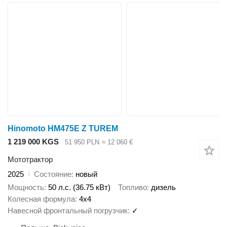
Hinomoto HM475E Z TUREM
1 219 000 KGS
51 950 PLN
≈ 12 060 €
Мототрактор
2025
Состояние
новый
Мощность
50 л.с. (36.75 кВт)
Топливо
дизель
Колесная формула
4x4
Навесной фронтальный погрузчик
✓