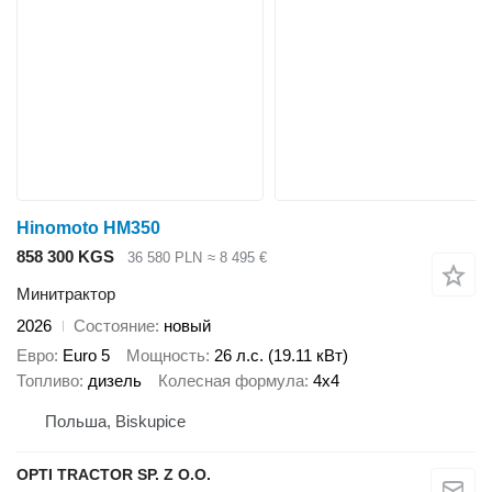
Hinomoto HM350
858 300 KGS
36 580 PLN
≈ 8 495 €
Минитрактор
2026
Состояние
новый
Евро
Euro 5
Мощность
26 л.с. (19.11 кВт)
Топливо
дизель
Колесная формула
4x4
Польша, Biskupice
OPTI TRACTOR SP. Z O.O.