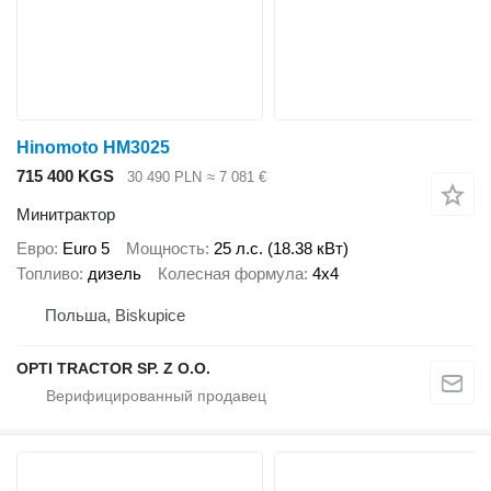
Hinomoto HM3025
715 400 KGS
30 490 PLN
≈ 7 081 €
Минитрактор
Евро
Euro 5
Мощность
25 л.с. (18.38 кВт)
Топливо
дизель
Колесная формула
4x4
Польша, Biskupice
OPTI TRACTOR SP. Z O.O.