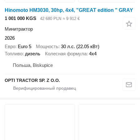
Hinomoto HM3030, 30hp, 4x4, "GREAT edition " GRAY
1 001 000 KGS
42 680 PLN
≈ 9 912 €
Минитрактор
2026
Евро
Euro 5
Мощность
30 л.с. (22.05 кВт)
Топливо
дизель
Колесная формула
4x4
Польша, Biskupice
OPTI TRACTOR SP. Z O.O.