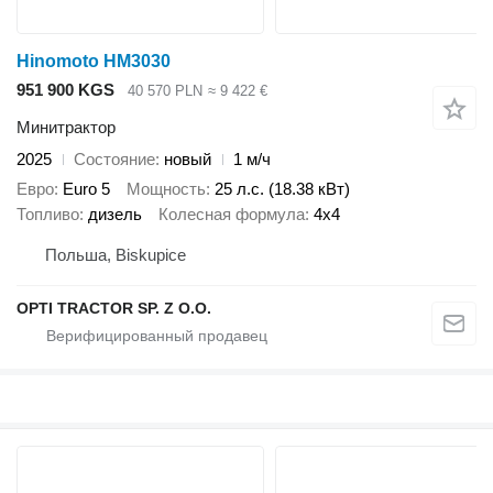
Hinomoto HM3030
951 900 KGS
40 570 PLN
≈ 9 422 €
Минитрактор
2025
Состояние
новый
1 м/ч
Евро
Euro 5
Мощность
25 л.с. (18.38 кВт)
Топливо
дизель
Колесная формула
4x4
Польша, Biskupice
OPTI TRACTOR SP. Z O.O.