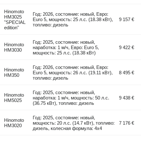
Hinomoto
Год: 2026, состояние: новый, Евро:
HM3025
Euro 5, мощность: 25 л.с. (18.38 кВт),
9 157 €
"SPECIAL
топливо: дизель
edition"
Год: 2025, состояние: новый,
Hinomoto
наработка: 1 м/ч, Евро: Euro 5,
9 422 €
HM3030
мощность: 25 л.с. (18.38 кВт)
Год: 2026, состояние: новый, Евро:
Hinomoto
Euro 5, мощность: 26 л.с. (19.11 кВт),
8 495 €
HM350
топливо: дизель
Год: 2025, состояние: новый,
Hinomoto
наработка: 1 м/ч, мощность: 50 л.с.
9 438 €
HM5025
(36.75 кВт), топливо: дизель
Год: 2025, состояние: новый,
Hinomoto
мощность: 20 л.с. (14.7 кВт), топливо:
7 176 €
HM3020
дизель, колесная формула: 4x4