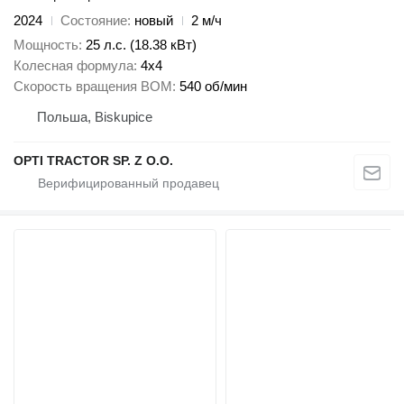
2024
Состояние
новый
2 м/ч
Мощность
25 л.с. (18.38 кВт)
Колесная формула
4x4
Скорость вращения ВОМ
540 об/мин
Польша, Biskupice
OPTI TRACTOR SP. Z O.O.