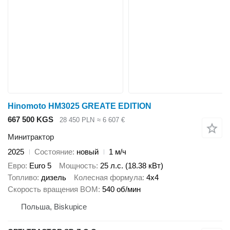
Hinomoto HM3025 GREATE EDITION
667 500 KGS
28 450 PLN
≈ 6 607 €
Минитрактор
2025
Состояние
новый
1 м/ч
Евро
Euro 5
Мощность
25 л.с. (18.38 кВт)
Топливо
дизель
Колесная формула
4x4
Скорость вращения ВОМ
540 об/мин
Польша, Biskupice