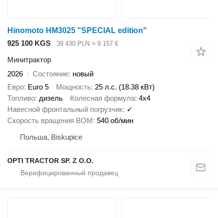
Hinomoto HM3025 "SPECIAL edition"
925 100 KGS
39 430 PLN
≈ 9 157 €
Минитрактор
2026
Состояние
новый
Евро
Euro 5
Мощность
25 л.с. (18.38 кВт)
Топливо
дизель
Колесная формула
4x4
Навесной фронтальный погрузчик
✓
Скорость вращения ВОМ
540 об/мин
Польша, Biskupice
OPTI TRACTOR SP. Z O.O.