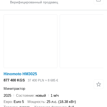
Hinomoto HM3025
877 400 KGS
37 400 PLN
≈ 8 685 €
Минитрактор
2025
Состояние
новый
1 м/ч
Евро
Euro 5
Мощность
25 л.с. (18.38 кВт)