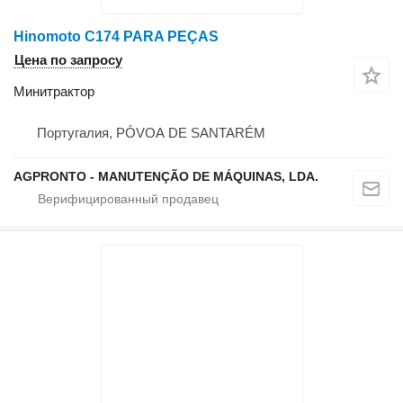
Hinomoto C174 PARA PEÇAS
Цена по запросу
Минитрактор
Португалия, PÓVOA DE SANTARÉM
AGPRONTO - MANUTENÇÃO DE MÁQUINAS, LDA.