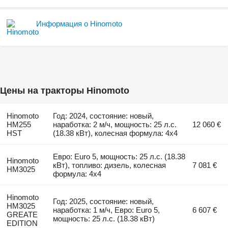
Информация о Hinomoto
Цены на тракторы Hinomoto
Hinomoto
Год: 2024, состояние: новый,
HM255
наработка: 2 м/ч, мощность: 25 л.с.
12 060 €
HST
(18.38 кВт), колесная формула: 4x4
Евро: Euro 5, мощность: 25 л.с. (18.38
Hinomoto
кВт), топливо: дизель, колесная
7 081 €
HM3025
формула: 4x4
Hinomoto
Год: 2025, состояние: новый,
HM3025
наработка: 1 м/ч, Евро: Euro 5,
6 607 €
GREATE
мощность: 25 л.с. (18.38 кВт)
EDITION