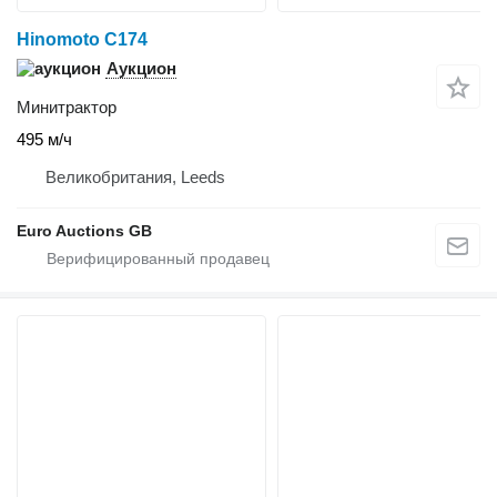
Hinomoto C174
Аукцион
Минитрактор
495 м/ч
Великобритания, Leeds
Euro Auctions GB