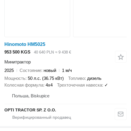
Hinomoto HM5025
953 500 KGS
40 640 PLN
≈ 9 438 €
Минитрактор
2025
Состояние
новый
1 м/ч
Мощность
50 л.с. (36.75 кВт)
Топливо
дизель
Колесная формула
4x4
Трехточечная навеска
✓
Польша, Biskupice
OPTI TRACTOR SP. Z O.O.