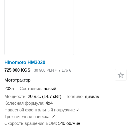
Hinomoto HM3020
725 000 KGS
30 900 PLN
≈ 7 176 €
Мототрактор
2025
Состояние
новый
Мощность
20 л.с. (14.7 кВт)
Топливо
дизель
Колесная формула
4x4
Навесной фронтальный погрузчик
✓
Трехточечная навеска
✓
Скорость вращения ВОМ
540 об/мин