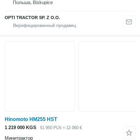
Польша, Biskupice
OPTI TRACTOR SP. Z O.O.
Hinomoto HM255 HST
1 219 000 KGS
51 950 PLN
≈ 12 060 €
Минитрактор