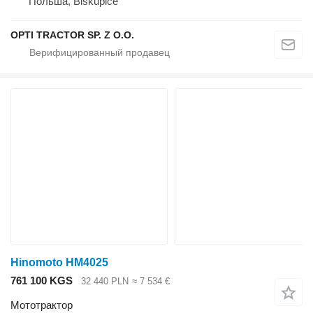
Польша, Biskupice
OPTI TRACTOR SP. Z O.O.
Hinomoto HM4025
761 100 KGS
32 440 PLN
≈ 7 534 €
Мототрактор