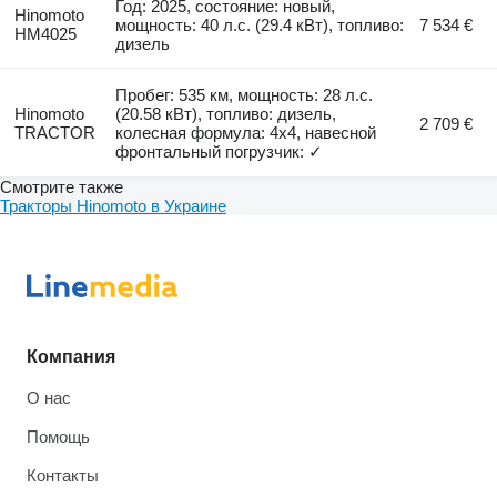
Год: 2025, состояние: новый,
Hinomoto
мощность: 40 л.с. (29.4 кВт), топливо:
7 534 €
HM4025
дизель
Пробег: 535 км, мощность: 28 л.с.
Hinomoto
(20.58 кВт), топливо: дизель,
2 709 €
TRACTOR
колесная формула: 4x4, навесной
фронтальный погрузчик: ✓
Смотрите также
Тракторы Hinomoto в Украине
Компания
О нас
Помощь
Контакты