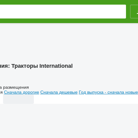
ния:
Тракторы International
а размещения
ия
Сначала дорогие
Сначала дешевые
Год выпуска - сначала новые