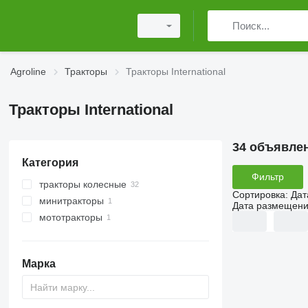
Agroline
Тракторы
Тракторы International
Тракторы International
34 объявле
Категория
Фильтр
тракторы колесные
Сортировка
:
Дат
минитракторы
Дата размещен
мототракторы
Марка