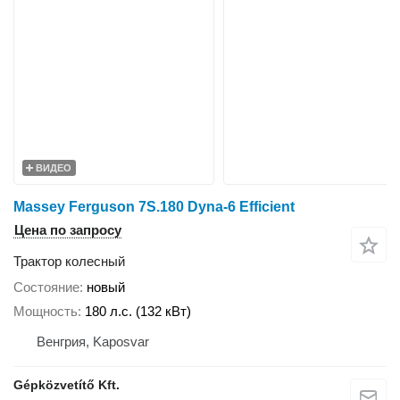
ВИДЕО
Massey Ferguson 7S.180 Dyna-6 Efficient
Цена по запросу
Трактор колесный
Состояние
новый
Мощность
180 л.с. (132 кВт)
Венгрия, Kaposvar
Gépközvetítő Kft.