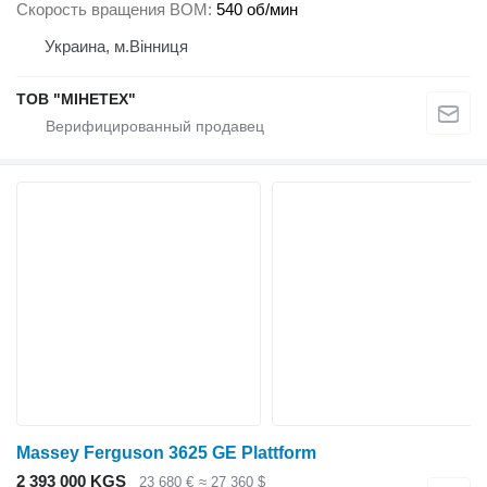
Скорость вращения ВОМ
540 об/мин
Украина, м.Вінниця
ТОВ "МІНЕТЕХ"
Massey Ferguson 3625 GE Plattform
2 393 000 KGS
23 680 €
≈ 27 360 $