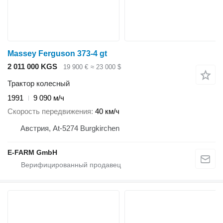
Massey Ferguson 373-4 gt
2 011 000 KGS
19 900 €
≈ 23 000 $
Трактор колесный
1991
9 090 м/ч
Скорость передвижения
40 км/ч
Австрия, At-5274 Burgkirchen
E-FARM GmbH