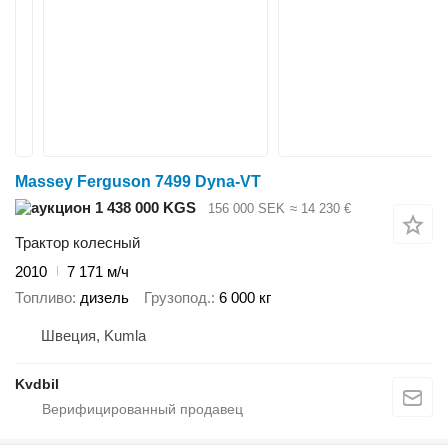
Massey Ferguson 7499 Dyna-VT
1 438 000 KGS
156 000 SEK
≈ 14 230 €
Трактор колесный
2010
7 171 м/ч
Топливо
дизель
Грузопод.
6 000 кг
Швеция, Kumla
Kvdbil