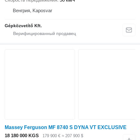
Венгрия, Kaposvar
Gépközvetítő Kft.
Massey Ferguson MF 8740 S DYNA VT EXCLUSIVE
18 180 000 KGS
179 900 €
≈ 207 900 $