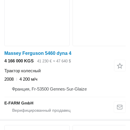
Massey Ferguson 5460 dyna 4
4 166 000 KGS
41 230 €
≈ 47 640 $
Трактор колесный
2008
4 200 м/ч
Франция, Fr-53500 Gennes-Sur-Glaize
E-FARM GmbH