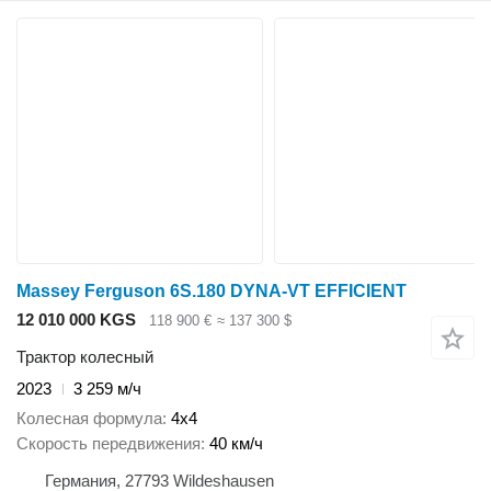
Massey Ferguson 6S.180 DYNA-VT EFFICIENT
12 010 000 KGS
118 900 €
≈ 137 300 $
Трактор колесный
2023
3 259 м/ч
Колесная формула
4x4
Скорость передвижения
40 км/ч
Германия, 27793 Wildeshausen