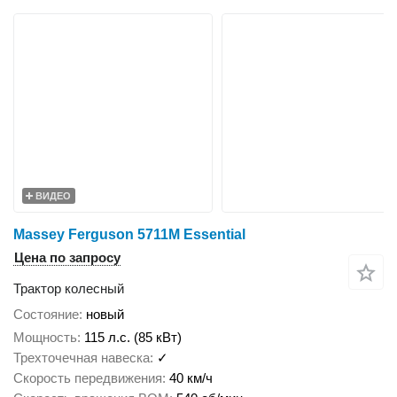
ВИДЕО
Massey Ferguson 5711M Essential
Цена по запросу
Трактор колесный
Состояние
новый
Мощность
115 л.с. (85 кВт)
Трехточечная навеска
✓
Скорость передвижения
40 км/ч