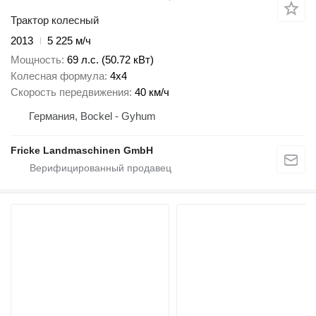
Трактор колесный
2013
5 225 м/ч
Мощность
69 л.с. (50.72 кВт)
Колесная формула
4x4
Скорость передвижения
40 км/ч
Германия, Bockel - Gyhum
Fricke Landmaschinen GmbH