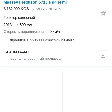
Massey Ferguson 5713 s d4 ef mr
6 162 000 KGS
60 990 €
≈ 70 470 $
Трактор колесный
2018
4 500 м/ч
Скорость передвижения
40 км/ч
Франция, Fr-53500 Gennes-Sur-Glaize
E-FARM GmbH