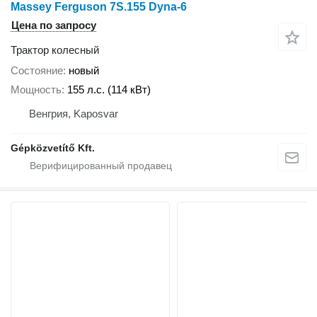
Massey Ferguson 7S.155 Dyna-6
Цена по запросу
Трактор колесный
Состояние
новый
Мощность
155 л.с. (114 кВт)
Венгрия, Kaposvar
Gépközvetítő Kft.