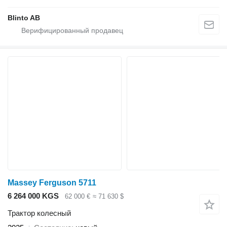
Blinto AB
Massey Ferguson 5711
6 264 000 KGS
62 000 €
≈ 71 630 $
Трактор колесный