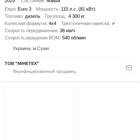
2025
Состояние
новый
Евро
Euro 3
Мощность
110 л.с. (81 кВт)
Топливо
дизель
Грузопод.
4 300 кг
Колесная формула
4x4
Трехточечная навеска
✓
Скорость передвижения
38 км/ч
Скорость вращения ВОМ
540 об/мин
Украина, м.Суми
ТОВ "МІНЕТЕХ"