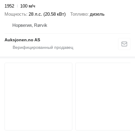
1952
100 м/ч
Мощность
28 л.с. (20.58 кВт)
Топливо
дизель
Норвегия, Rørvik
Auksjonen.no AS