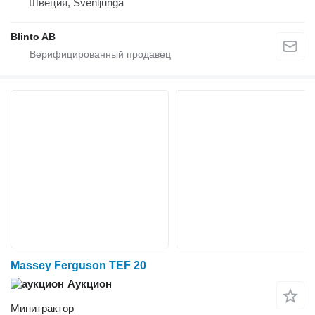
Швеция, Svenljunga
Blinto AB
Massey Ferguson TEF 20
Аукцион
Минитрактор