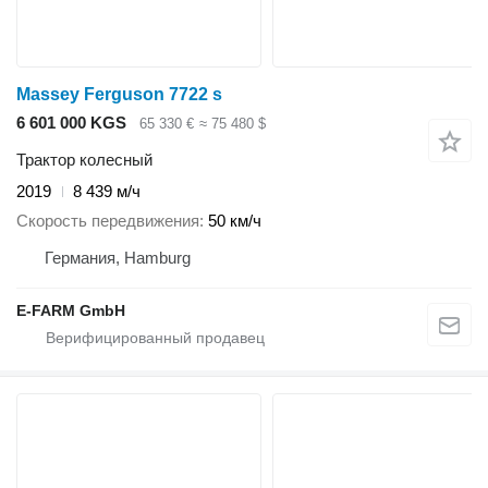
Massey Ferguson 7722 s
6 601 000 KGS
65 330 €
≈ 75 480 $
Трактор колесный
2019
8 439 м/ч
Скорость передвижения
50 км/ч
Германия, Hamburg
E-FARM GmbH