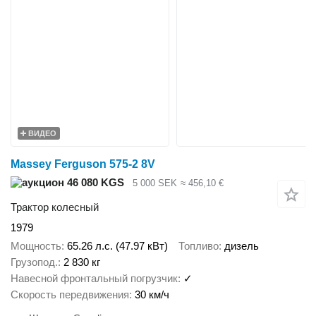
ВИДЕО
Massey Ferguson 575-2 8V
46 080 KGS
5 000 SEK
≈ 456,10 €
Трактор колесный
1979
Мощность
65.26 л.с. (47.97 кВт)
Топливо
дизель
Грузопод.
2 830 кг
Навесной фронтальный погрузчик
✓
Скорость передвижения
30 км/ч