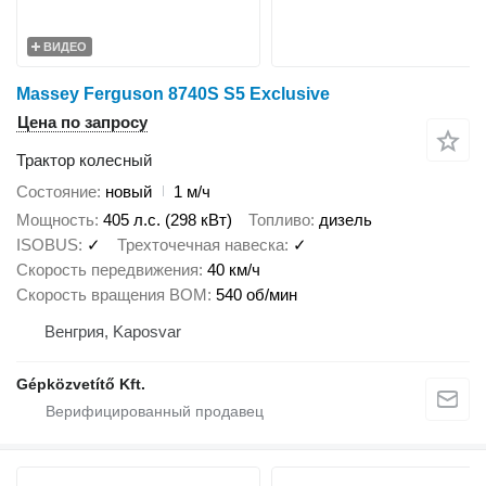
ВИДЕО
Massey Ferguson 8740S S5 Exclusive
Цена по запросу
Трактор колесный
Состояние
новый
1 м/ч
Мощность
405 л.с. (298 кВт)
Топливо
дизель
ISOBUS
✓
Трехточечная навеска
✓
Скорость передвижения
40 км/ч
Скорость вращения ВОМ
540 об/мин
Венгрия, Kaposvar
Gépközvetítő Kft.