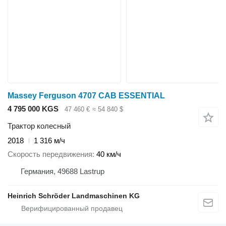
Massey Ferguson 4707 CAB ESSENTIAL
4 795 000 KGS
47 460 €
≈ 54 840 $
Трактор колесный
2018
1 316 м/ч
Скорость передвижения
40 км/ч
Германия, 49688 Lastrup
Heinrich Schröder Landmaschinen KG