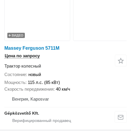
ВИДЕО
Massey Ferguson 5711M
Цена по запросу
Трактор колесный
Состояние
новый
Мощность
115 л.с. (85 кВт)
Скорость передвижения
40 км/ч
Венгрия, Kaposvar
Gépközvetítő Kft.