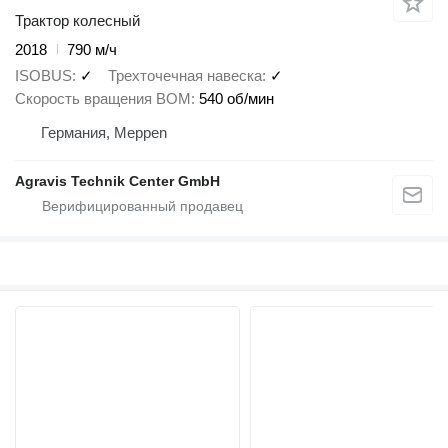
Трактор колесный
2018
790 м/ч
ISOBUS
✓
Трехточечная навеска
✓
Скорость вращения ВОМ
540 об/мин
Германия, Meppen
Agravis Technik Center GmbH