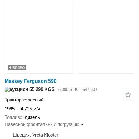
ВИДЕО
Massey Ferguson 590
55 290 KGS
6 000 SEK
≈ 547,30 €
Трактор колесный
1985
4 735 м/ч
Топливо
дизель
Навесной фронтальный погрузчик
✓
Швеция, Vreta Kloster