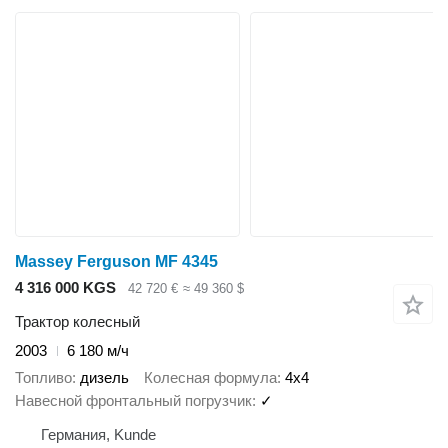
Massey Ferguson MF 4345
4 316 000 KGS
42 720 €
≈ 49 360 $
Трактор колесный
2003
6 180 м/ч
Топливо
дизель
Колесная формула
4x4
Навесной фронтальный погрузчик
✓
Германия, Kunde