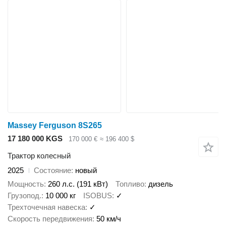
Massey Ferguson 8S265
17 180 000 KGS
170 000 €
≈ 196 400 $
Трактор колесный
2025
Состояние
новый
Мощность
260 л.с. (191 кВт)
Топливо
дизель
Грузопод.
10 000 кг
ISOBUS
✓
Трехточечная навеска
✓
Скорость передвижения
50 км/ч