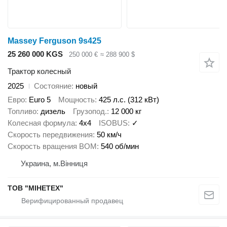
Massey Ferguson 9s425
25 260 000 KGS
250 000 €
≈ 288 900 $
Трактор колесный
2025
Состояние
новый
Евро
Euro 5
Мощность
425 л.с. (312 кВт)
Топливо
дизель
Грузопод.
12 000 кг
Колесная формула
4x4
ISOBUS
✓
Скорость передвижения
50 км/ч
Скорость вращения ВОМ
540 об/мин
Украина, м.Вінниця
ТОВ "МІНЕТЕХ"