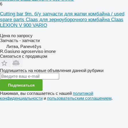
6
Cutting bar 9m. б/у запчасти для жатки комбайна / used
spare parts Claas для зерноуборочного комбайна Claas
LEXION V 900 VARIO
Цена по запросу
Запчасть - запчасти
Литва, Panevėžys
R.Gasiuno agroserviso imone
Связаться с продавцом
Подпишитесь на новые объявления данной рубрики
Подписаться
Нажимая, вы соглашаетесь с нашей
политикой
конфиденциальности
и
пользовательским соглашением
.