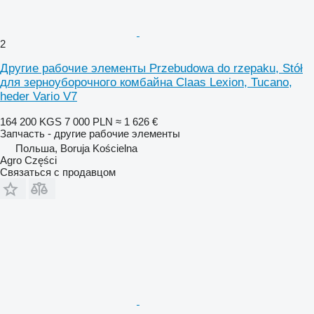
2
Другие рабочие элементы Przebudowa do rzepaku, Stół
для зерноуборочного комбайна Claas Lexion, Tucano,
heder Vario V7
164 200 KGS
7 000 PLN
≈ 1 626 €
Запчасть - другие рабочие элементы
Польша, Boruja Kościelna
Agro Części
Связаться с продавцом