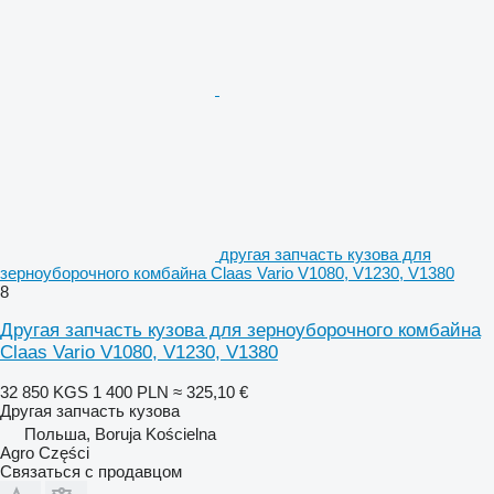
другая запчасть кузова для
зерноуборочного комбайна Claas Vario V1080, V1230, V1380
8
Другая запчасть кузова для зерноуборочного комбайна
Claas Vario V1080, V1230, V1380
32 850 KGS
1 400 PLN
≈ 325,10 €
Другая запчасть кузова
Польша, Boruja Kościelna
Agro Części
Связаться с продавцом