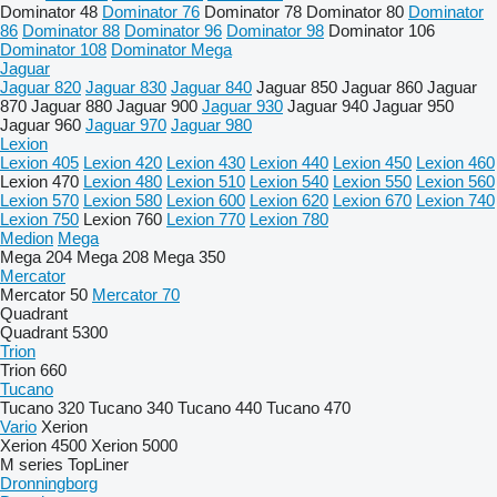
Dominator 48
Dominator 76
Dominator 78
Dominator 80
Dominator
86
Dominator 88
Dominator 96
Dominator 98
Dominator 106
Dominator 108
Dominator Mega
Jaguar
Jaguar 820
Jaguar 830
Jaguar 840
Jaguar 850
Jaguar 860
Jaguar
870
Jaguar 880
Jaguar 900
Jaguar 930
Jaguar 940
Jaguar 950
Jaguar 960
Jaguar 970
Jaguar 980
Lexion
Lexion 405
Lexion 420
Lexion 430
Lexion 440
Lexion 450
Lexion 460
Lexion 470
Lexion 480
Lexion 510
Lexion 540
Lexion 550
Lexion 560
Lexion 570
Lexion 580
Lexion 600
Lexion 620
Lexion 670
Lexion 740
Lexion 750
Lexion 760
Lexion 770
Lexion 780
Medion
Mega
Mega 204
Mega 208
Mega 350
Mercator
Mercator 50
Mercator 70
Quadrant
Quadrant 5300
Trion
Trion 660
Tucano
Tucano 320
Tucano 340
Tucano 440
Tucano 470
Vario
Xerion
Xerion 4500
Xerion 5000
M series
TopLiner
Dronningborg