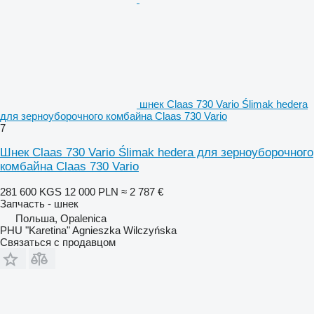
шнек Claas 730 Vario Ślimak hedera
для зерноуборочного комбайна Claas 730 Vario
7
Шнек Claas 730 Vario Ślimak hedera для зерноуборочного
комбайна Claas 730 Vario
281 600 KGS
12 000 PLN
≈ 2 787 €
Запчасть - шнек
Польша, Opalenica
PHU "Karetina" Agnieszka Wilczyńska
Связаться с продавцом