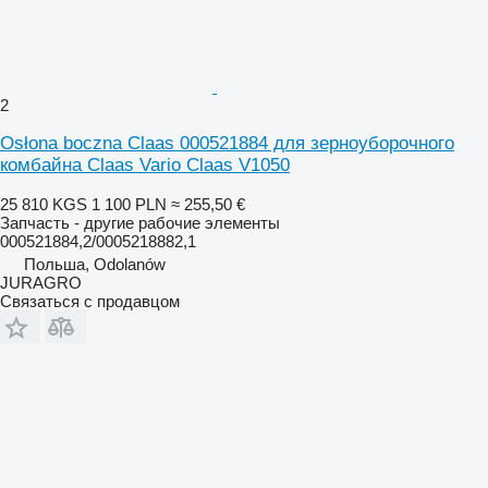
2
Osłona boczna Claas 000521884 для зерноуборочного
комбайна Claas Vario Claas V1050
25 810 KGS
1 100 PLN
≈ 255,50 €
Запчасть - другие рабочие элементы
000521884,2/0005218882,1
Польша, Odolanów
JURAGRO
Связаться с продавцом