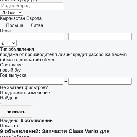
Кыргызстан
Европа
Польша
Литва
Цена
–
Тип объявления
продажа
от производителя
лизинг
кредит
рассрочка
trade-in
(обмен с доплатой)
обмен
Состояние
новый
б/у
Год выпуска
–
Не хватает фильтров?
Предложить изменение
Найдено:
-
показать
Найдено:
9 объявлений
Показать
9 объявлений:
Запчасти Claas Vario для