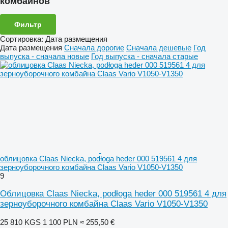
комбайнов
Фильтр
Сортировка
:
Дата размещения
Дата размещения
Сначала дорогие
Сначала дешевые
Год
выпуска - сначала новые
Год выпуска - сначала старые
облицовка Claas Niecka, podłoga heder 000 519561 4 для
зерноуборочного комбайна Claas Vario V1050-V1350
9
Облицовка Claas Niecka, podłoga heder 000 519561 4 для
зерноуборочного комбайна Claas Vario V1050-V1350
25 810 KGS
1 100 PLN
≈ 255,50 €