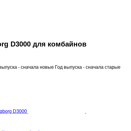
org D3000 для комбайнов
выпуска - сначала новые
Год выпуска - сначала старые