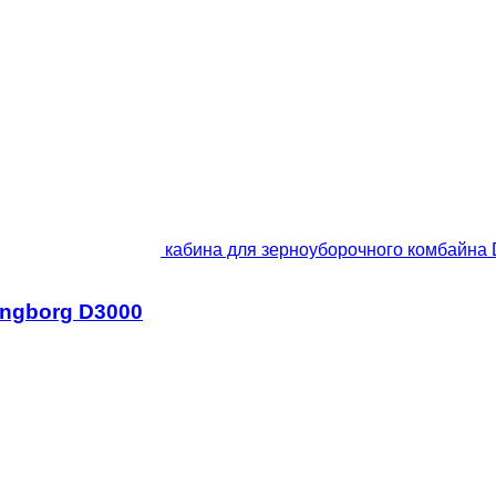
кабина для зерноуборочного комбайна 
ingborg D3000