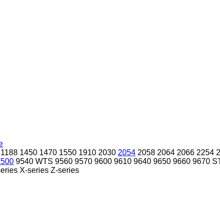
e
1188
1450
1470
1550
1910
2030
2054
2058
2064
2066
2254
9500
9540 WTS
9560
9570
9600
9610
9640
9650
9660
9670 S
eries
X-series
Z-series