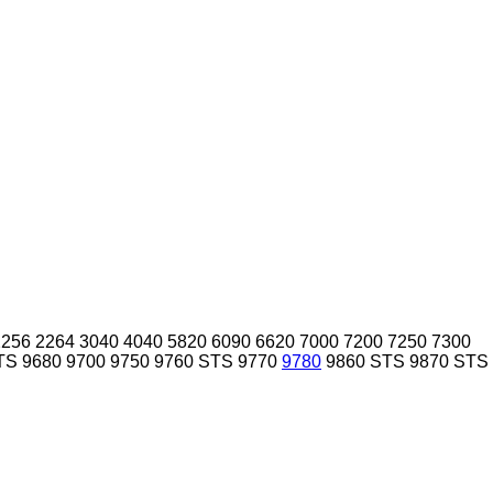
2256
2264
3040
4040
5820
6090
6620
7000
7200
7250
7300
TS
9680
9700
9750
9760 STS
9770
9780
9860 STS
9870 STS