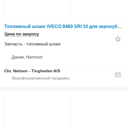
Топливный шланг IVECO 8460 SRI 10 для зерноуборочного комбайна New Holland TX68
Цена по запросу
Запчасть - топливный шланг
Дания, Hemmet
Chr. Nielsen - Tingheden A/S