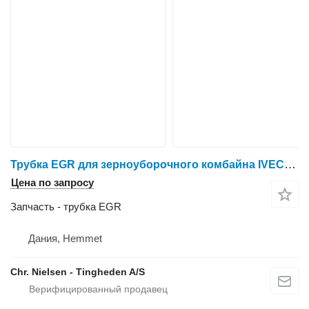
Трубка EGR для зерноуборочного комбайна IVECO 8361 SRE 11
Цена по запросу
Запчасть - трубка EGR
Дания, Hemmet
Chr. Nielsen - Tingheden A/S