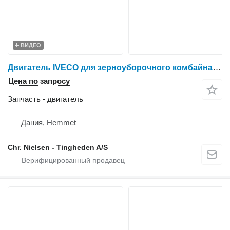
ВИДЕО
Двигатель IVECO для зерноуборочного комбайна New Holland FX375
Цена по запросу
Запчасть - двигатель
Дания, Hemmet
Chr. Nielsen - Tingheden A/S