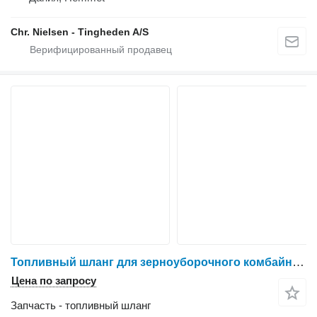
Chr. Nielsen - Tingheden A/S
Топливный шланг для зерноуборочного комбайна IVECO 8361 SRE 11
Цена по запросу
Запчасть - топливный шланг