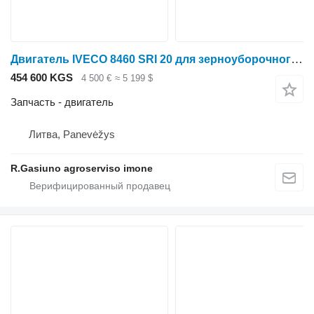
Двигатель IVECO 8460 SRI 20 для зерноуборочного комбайна
454 600 KGS
4 500 €
≈ 5 199 $
Запчасть - двигатель
Литва, Panevėžys
R.Gasiuno agroserviso imone