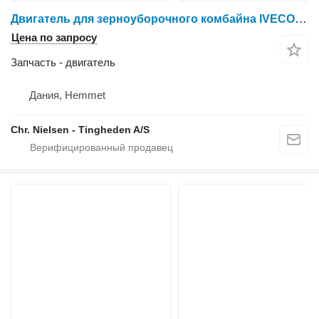
Двигатель для зерноуборочного комбайна IVECO F3AE0684G B004
Цена по запросу
Запчасть - двигатель
Дания, Hemmet
Chr. Nielsen - Tingheden A/S