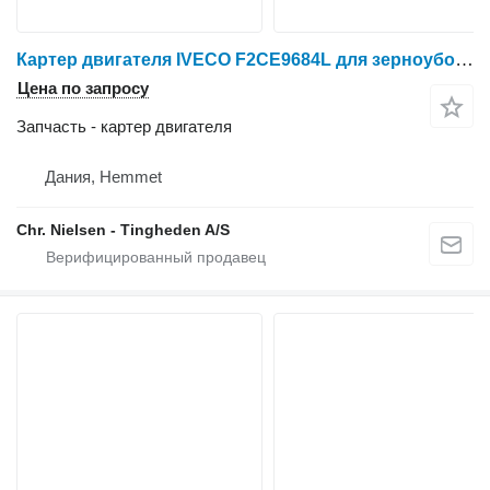
Картер двигателя IVECO F2CE9684L для зерноуборочного комбайна Case IH 7010
Цена по запросу
Запчасть - картер двигателя
Дания, Hemmet
Chr. Nielsen - Tingheden A/S