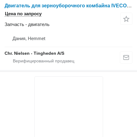
Двигатель для зерноуборочного комбайна IVECO F3AE0684P E905
Цена по запросу
Запчасть - двигатель
Дания, Hemmet
Chr. Nielsen - Tingheden A/S