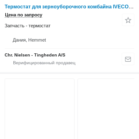
Термостат для зерноуборочного комбайна IVECO 8361 SRE 11
Цена по запросу
Запчасть - термостат
Дания, Hemmet
Chr. Nielsen - Tingheden A/S