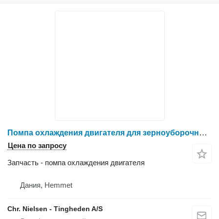
Помпа охлаждения двигателя для зерноуборочного комбайна IVECO 8361 SRE 11
Цена по запросу
Запчасть - помпа охлаждения двигателя
Дания, Hemmet
Chr. Nielsen - Tingheden A/S