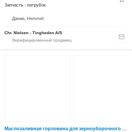
Запчасть - патрубок
Дания, Hemmet
Chr. Nielsen - Tingheden A/S
Маслозаливная горловина для зерноуборочного комбайна IVECO F2CE9684L