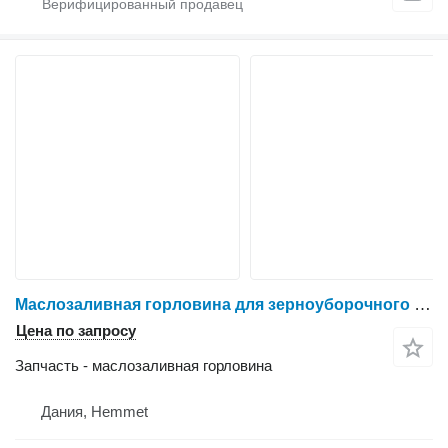
Маслозаливная горловина для зерноуборочного комбайна IVECO 8361 SRE 11
Цена по запросу
Запчасть - маслозаливная горловина
Дания, Hemmet