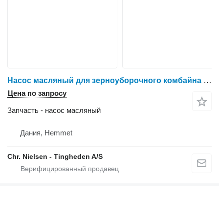
Насос масляный для зерноуборочного комбайна IVECO 8210
Цена по запросу
Запчасть - насос масляный
Дания, Hemmet
Chr. Nielsen - Tingheden A/S