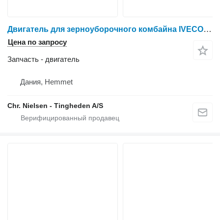
Двигатель для зерноуборочного комбайна IVECO F4HE9684D J105
Цена по запросу
Запчасть - двигатель
Дания, Hemmet
Chr. Nielsen - Tingheden A/S