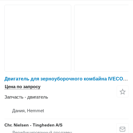
Двигатель для зерноуборочного комбайна IVECO F3AE0684G B004
Цена по запросу
Запчасть - двигатель
Дания, Hemmet
Chr. Nielsen - Tingheden A/S