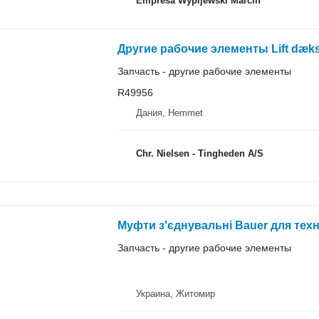
Empresa Wypijewski Marcin
Запчасть - другие рабочие элементы
R49956
Дания, Hemmet
Chr. Nielsen - Tingheden A/S
Муфти з'єднувальні Bauer для тех
Запчасть - другие рабочие элементы
Украина, Житомир