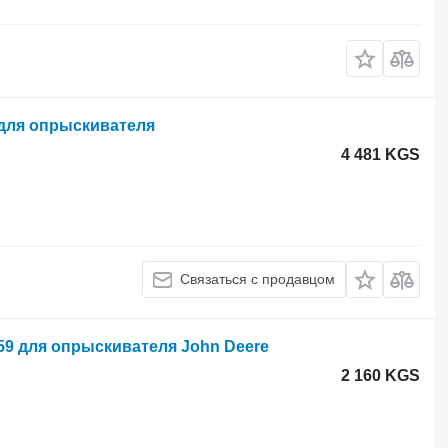
 для опрыскивателя
4 481 KGS
Связаться с продавцом
959 для опрыскивателя John Deere
2 160 KGS