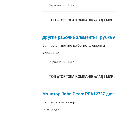
Украина, м. Київ
ТОВ «ТОРГОВА КОМПАНІЯ «ЛАД І МИР
Запчасть - другие рабочие элементы
AN206874
Украина, м. Київ
ТОВ «ТОРГОВА КОМПАНІЯ «ЛАД І МИР
Запчасть - монитор
PFA12737