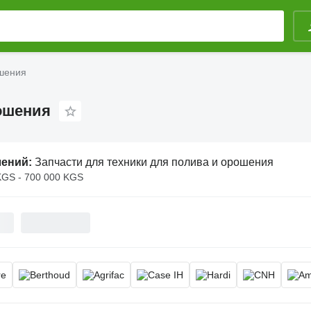
ошения
рошения
лений:
Запчасти для техники для полива и орошения
KGS - 700 000 KGS