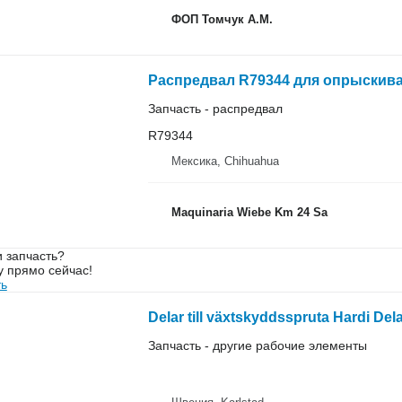
ФОП Томчук А.М.
Распредвал R79344 для опрыскива
Запчасть - распредвал
R79344
Мексика, Chihuahua
Maquinaria Wiebe Km 24 Sa
 запчасть?
у прямо сейчас!
ть
Запчасть - другие рабочие элементы