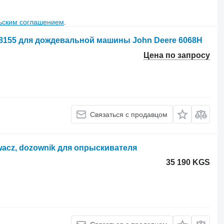
ьским соглашением
.
8155 для дождевальной машины John Deere 6068H
Цена по запросу
Связаться с продавцом
acz, dozownik для опрыскивателя
35 190 KGS