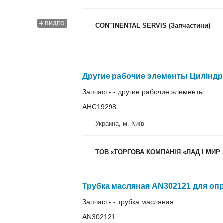
ВИДЕО
CONTINENTAL SERVIS (Запчастини)
Другие рабочие элементы Циліндр
Запчасть - другие рабочие элементы
AHC19298
Украина, м. Київ
ТОВ «ТОРГОВА КОМПАНІЯ «ЛАД І МИР
Трубка масляная AN302121 для оп
Запчасть - трубка масляная
AN302121