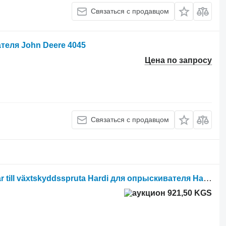
Связаться с продавцом
теля John Deere 4045
Цена по запросу
Связаться с продавцом
Delar till växtskyddsspruta Hardi Delar till växtskyddsspruta Hardi для опрыскивателя Hardi
921,50 KGS