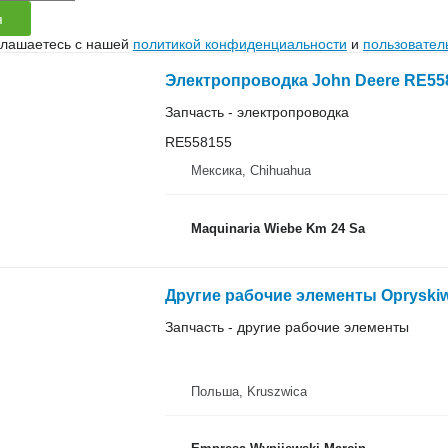
я
глашаетесь с нашей
политикой конфиденциальности
и
пользовател
Электропроводка John Deere RE55
Запчасть - электропроводка
RE558155
Мексика, Chihuahua
Maquinaria Wiebe Km 24 Sa
Другие рабочие элементы Opryskiw
Запчасть - другие рабочие элементы
Польша, Kruszwica