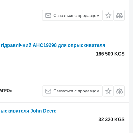
Связаться с продавцом
 гідравлічний AHC19298 для опрыскивателя
166 500 KGS
 АГРО»
Связаться с продавцом
рыскивателя John Deere
32 320 KGS