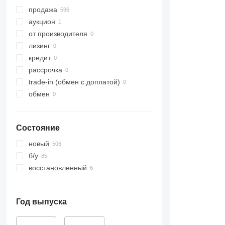
продажа
аукцион
от производителя
лизинг
кредит
рассрочка
trade-in (обмен с доплатой)
обмен
Состояние
новый
б/у
восстановленный
Год выпуска