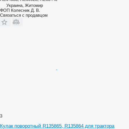
Украина, Житомир
ФОП Колесник Д. В.
Связаться с продавцом
3
Кулак поворотный R135865, R135864 для трактора