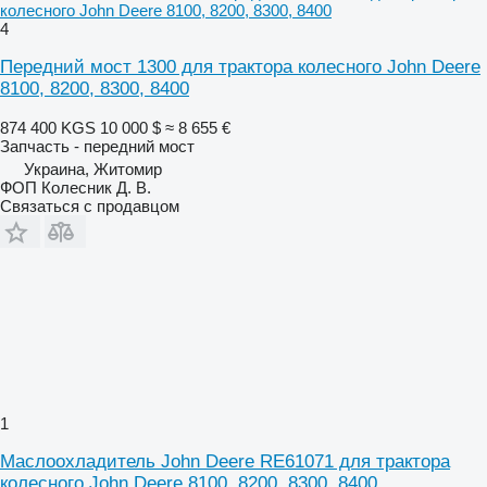
колесного John Deere 8100, 8200, 8300, 8400
4
Передний мост 1300 для трактора колесного John Deere
8100, 8200, 8300, 8400
874 400 KGS
10 000 $
≈ 8 655 €
Запчасть - передний мост
Украина, Житомир
ФОП Колесник Д. В.
Связаться с продавцом
1
Маслоохладитель John Deere RE61071 для трактора
колесного John Deere 8100, 8200, 8300, 8400