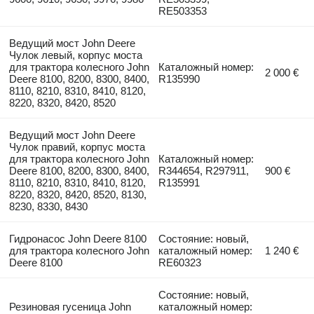
RE503353
Ведущий мост John Deere
Чулок левый, корпус моста
для трактора колесного John
Каталожный номер:
2 000 €
Deere 8100, 8200, 8300, 8400,
R135990
8110, 8210, 8310, 8410, 8120,
8220, 8320, 8420, 8520
Ведущий мост John Deere
Чулок правий, корпус моста
для трактора колесного John
Каталожный номер:
Deere 8100, 8200, 8300, 8400,
R344654, R297911,
900 €
8110, 8210, 8310, 8410, 8120,
R135991
8220, 8320, 8420, 8520, 8130,
8230, 8330, 8430
Гидронасос John Deere 8100
Состояние: новый,
для трактора колесного John
каталожный номер:
1 240 €
Deere 8100
RE60323
Состояние: новый,
Резиновая гусеница John
каталожный номер: