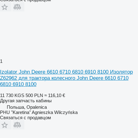
1
Izolator John Deere 6610 6710 6810 6910 8100 Изолятор
Z62962 для трактора колесного John Deere 6610 6710
6810 6910 8100
11 730 KGS
500 PLN
≈ 116,10 €
Другая запчасть кабины
Польша, Opalenica
PHU "Karetina" Agnieszka Wilczyńska
Связаться с продавцом