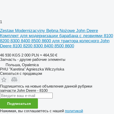
1
Zestaw Modernizacyjny Bębna Nożowe John Deere
Комплект для модернизации барабана с лезвиями 8100
8200 8300 8400 8500 8600 для трактора колесного John
Deere 8100 8200 8300 8400 8500 8600
46 930 KGS
2 000 PLN
≈ 464,50 €
Запчасть - другие рабочие элементы
Польша, Opalenica
PHU "Karetina" Agnieszka Wilczyńska
Связаться с продавцом
Подпишитесь на новые объявления данной рубрики
запчасти
John Deere - 8100
Подписаться
Нажимая, вы соглашаетесь с нашей
политикой