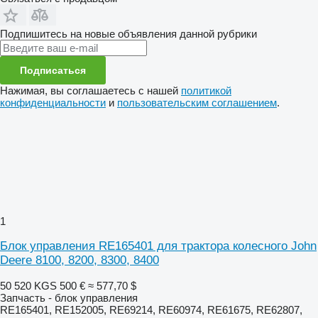
Подпишитесь на новые объявления данной рубрики
Подписаться
Нажимая, вы соглашаетесь с нашей
политикой
конфиденциальности
и
пользовательским соглашением
.
1
Блок управления RE165401 для трактора колесного John
Deere 8100, 8200, 8300, 8400
50 520 KGS
500 €
≈ 577,70 $
Запчасть - блок управления
RE165401, RE152005, RE69214, RE60974, RE61675, RE62807,