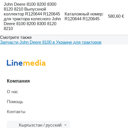
John Deere 8100 8200 8300
8120 8210 Выпускной
коллектор R120644 R120645
Каталожный номер:
580,60 €
для трактора колесного John
R120644 R120645
Deere 8100 8200 8300 8120
8210
Смотрите также
Запчасти John Deere 8100 в Украине для тракторов
Компания
О нас
Помощь
Контакты
Кыргызстан / русский