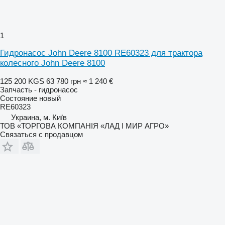
1
Гидронасос John Deere 8100 RE60323 для трактора
колесного John Deere 8100
125 200 KGS
63 780 грн
≈ 1 240 €
Запчасть - гидронасос
Состояние
новый
RE60323
Украина, м. Київ
ТОВ «ТОРГОВА КОМПАНІЯ «ЛАД І МИР АГРО»
Связаться с продавцом