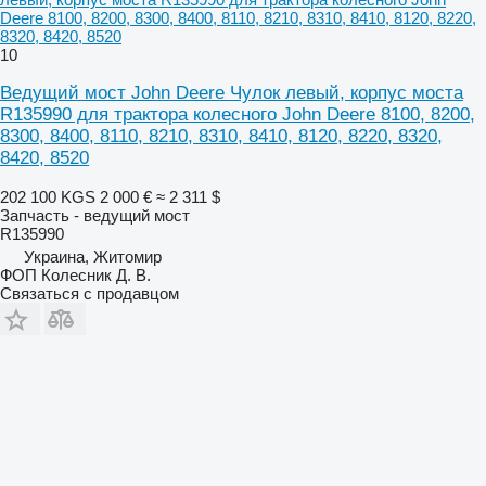
Deere 8100, 8200, 8300, 8400, 8110, 8210, 8310, 8410, 8120, 8220,
8320, 8420, 8520
10
Ведущий мост John Deere Чулок левый, корпус моста
R135990 для трактора колесного John Deere 8100, 8200,
8300, 8400, 8110, 8210, 8310, 8410, 8120, 8220, 8320,
8420, 8520
202 100 KGS
2 000 €
≈ 2 311 $
Запчасть - ведущий мост
R135990
Украина, Житомир
ФОП Колесник Д. В.
Связаться с продавцом