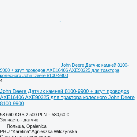
John Deere Датчик камней 8100-
9900 + жгут проводов AXE16406 AXE90325 для трактора
колесного John Deere 8100-9900
4
John Deere Датчик камней 8100-9900 + жгут проводов
AXE16406 AXE90325 для трактора колесного John Deere
8100-9900
58 660 KGS
2 500 PLN
≈ 580,60 €
Запчасть - датчик
Польша, Opalenica
PHU "Karetina" Agnieszka Wilczyńska
Связаться с продавцом