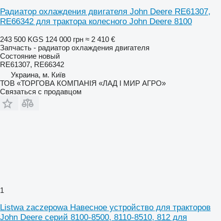
Радиатор охлаждения двигателя John Deere RE61307,
RE66342 для трактора колесного John Deere 8100
243 500 KGS
124 000 грн
≈ 2 410 €
Запчасть - радиатор охлаждения двигателя
Состояние
новый
RE61307, RE66342
Украина, м. Київ
ТОВ «ТОРГОВА КОМПАНІЯ «ЛАД І МИР АГРО»
Связаться с продавцом
1
Listwa zaczepowa Навесное устройство для тракторов
John Deere серий 8100-8500, 8110-8510, 812 для