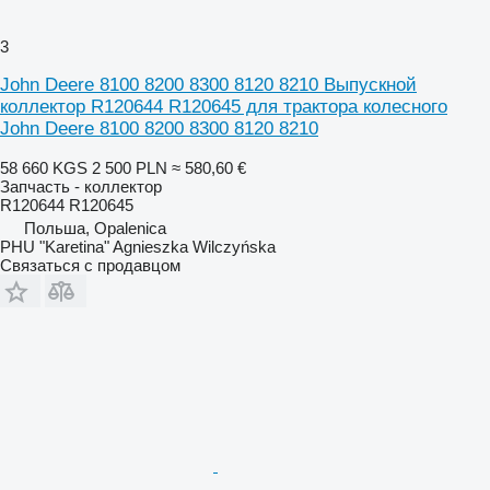
3
John Deere 8100 8200 8300 8120 8210 Выпускной
коллектор R120644 R120645 для трактора колесного
John Deere 8100 8200 8300 8120 8210
58 660 KGS
2 500 PLN
≈ 580,60 €
Запчасть - коллектор
R120644 R120645
Польша, Opalenica
PHU "Karetina" Agnieszka Wilczyńska
Связаться с продавцом