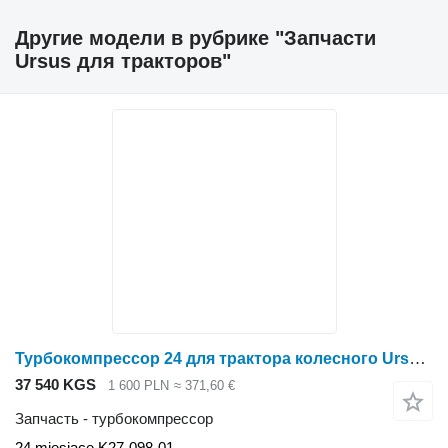
Другие модели в рубрике "Запчасти
Ursus для тракторов"
Турбокомпрессор 24 для трактора колесного Ursus Ursus C-385 C385 6 cyl
37 540 KGS
1 600 PLN
≈ 371,60 €
Запчасть - турбокомпрессор
24 miesiące K27-098-01