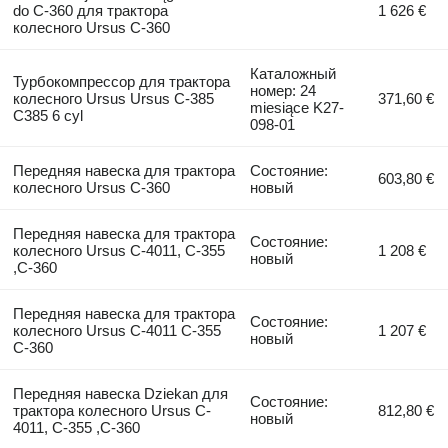
do C-360 для трактора
1 626 €
колесного Ursus C-360
Каталожный
Турбокомпрессор для трактора
номер: 24
колесного Ursus Ursus C-385
371,60 €
miesiące K27-
C385 6 cyl
098-01
Передняя навеска для трактора
Состояние:
603,80 €
колесного Ursus C-360
новый
Передняя навеска для трактора
Состояние:
колесного Ursus C-4011, C-355
1 208 €
новый
,C-360
Передняя навеска для трактора
Состояние:
колесного Ursus C-4011 C-355
1 207 €
новый
C-360
Передняя навеска Dziekan для
Состояние:
трактора колесного Ursus C-
812,80 €
новый
4011, C-355 ,C-360