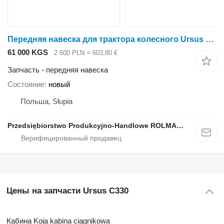
Передняя навеска для трактора колесного Ursus C-360
61 000 KGS
2 600 PLN
≈ 603,80 €
Запчасть - передняя навеска
Состояние
новый
Польша, Słupia
Przedsiębiorstwo Produkcyjno-Handlowe ROLMAPOL Marcin Dziekan
Цены на запчасти Ursus C330
Кабина Koja kabina ciągnikowa