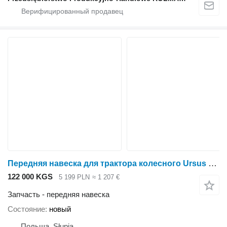
Передняя навеска для трактора колесного Ursus C-4011 C-355 C-360
122 000 KGS
5 199 PLN
≈ 1 207 €
Запчасть - передняя навеска
Состояние
новый
Польша, Słupia