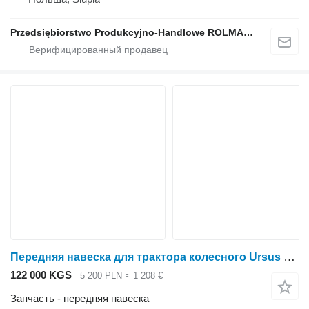
Przedsiębiorstwo Produkcyjno-Handlowe ROLMAPOL Marcin Dziekan
Передняя навеска для трактора колесного Ursus C-4011, C-355 ,C-360
122 000 KGS
5 200 PLN
≈ 1 208 €
Запчасть - передняя навеска