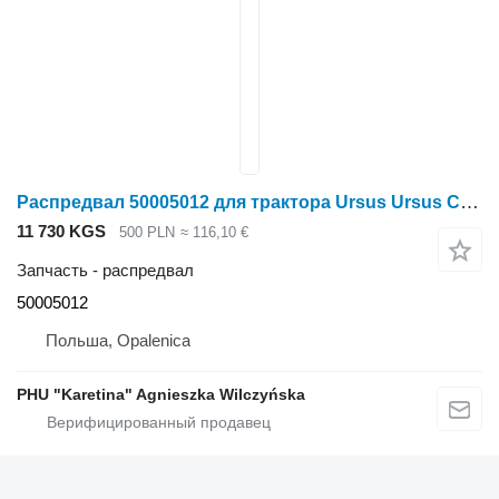
Распредвал 50005012 для трактора Ursus Ursus C-330 C330
11 730 KGS
500 PLN
≈ 116,10 €
Запчасть - распредвал
50005012
Польша, Opalenica
PHU "Karetina" Agnieszka Wilczyńska