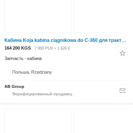
Кабина Koja kabina ciągnikowa do C-360 для трактора колесного Ursus C-360
164 200 KGS
7 000 PLN
≈ 1 626 €
Запчасть - кабина
Польша, Rzędziany
AB Group