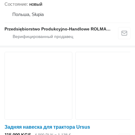
Состояние
новый
Польша, Słupia
Przedsiębiorstwo Produkcyjno-Handlowe ROLMAPOL Marcin Dziekan
Задняя навеска для трактора Ursus
115 000 KGS