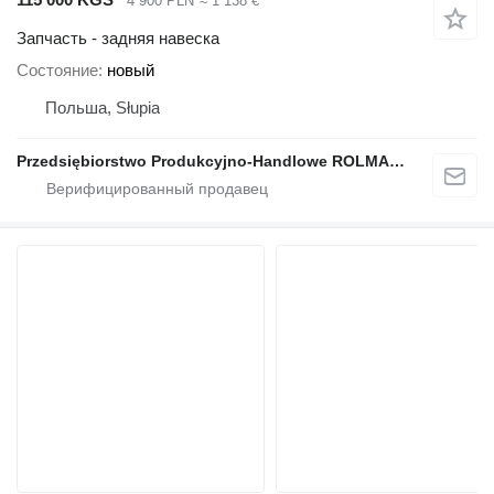
4 900 PLN
≈ 1 138 €
Запчасть - задняя навеска
Состояние
новый
Польша, Słupia
Przedsiębiorstwo Produkcyjno-Handlowe ROLMAPOL Marcin Dziekan