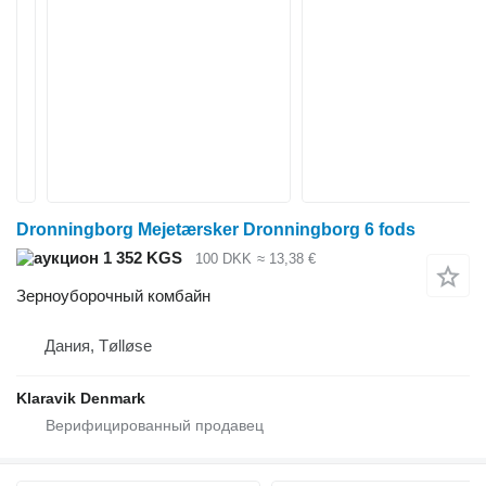
Dronningborg Mejetærsker Dronningborg 6 fods
1 352 KGS
100 DKK
≈ 13,38 €
Зерноуборочный комбайн
Дания, Tølløse
Klaravik Denmark