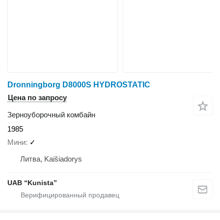
Dronningborg D8000S HYDROSTATIC
Цена по запросу
Зерноуборочный комбайн
1985
Мини
✓
Литва, Kaišiadorys
UAB “Kunista”