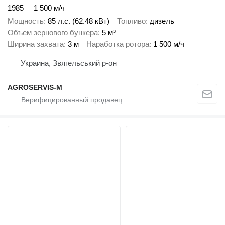
1985
1 500 м/ч
Мощность
85 л.с. (62.48 кВт)
Топливо
дизель
Объем зернового бункера
5 м³
Ширина захвата
3 м
Наработка ротора
1 500 м/ч
Украина, Звягельський р-он
AGROSERVIS-M