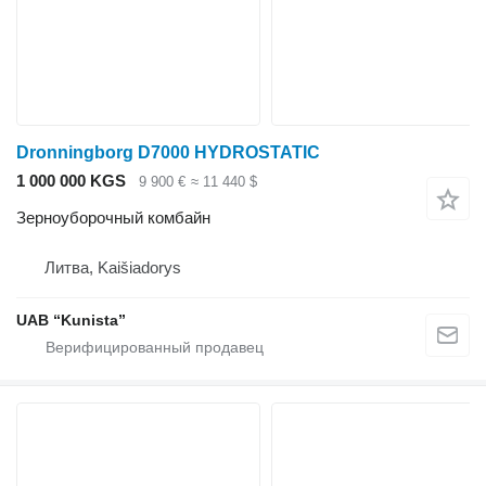
Dronningborg D7000 HYDROSTATIC
1 000 000 KGS
9 900 €
≈ 11 440 $
Зерноуборочный комбайн
Литва, Kaišiadorys
UAB “Kunista”