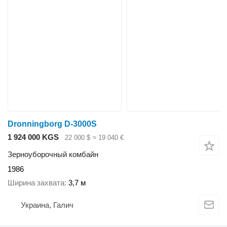
Dronningborg D-3000S
1 924 000 KGS
22 000 $
≈ 19 040 €
Зерноуборочный комбайн
1986
Ширина захвата
3,7 м
Украина, Галич