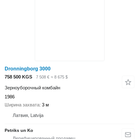
Dronningborg 3000
758 500 KGS
7 508 €
≈ 8 675 $
Зерноуборочный комбайн
1986
Ширина захвата
3 м
Латвия, Latvija
Petriks un Ko