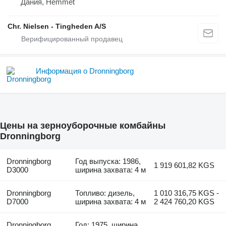
Дания, Hemmet
Chr. Nielsen - Tingheden A/S
Информация о Dronningborg
Цены на зерноуборочные комбайны
Dronningborg
Dronningborg
Год выпуска: 1986,
1 919 601,82 KGS
D3000
ширина захвата: 4 м
Dronningborg
Топливо: дизель,
1 010 316,75 KGS -
D7000
ширина захвата: 4 м
2 424 760,20 KGS
Dronningborg
Год: 1975, ширина