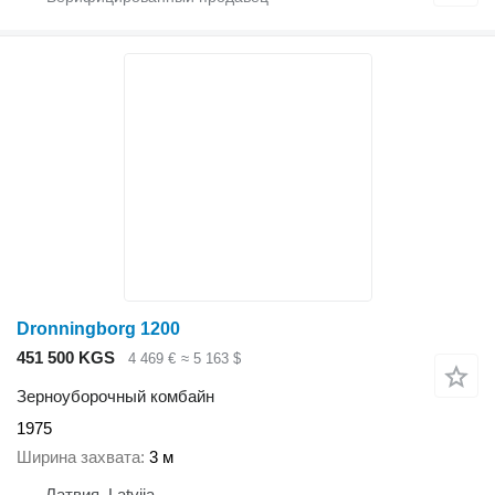
Dronningborg 1200
451 500 KGS
4 469 €
≈ 5 163 $
Зерноуборочный комбайн
1975
Ширина захвата
3 м
Латвия, Latvija