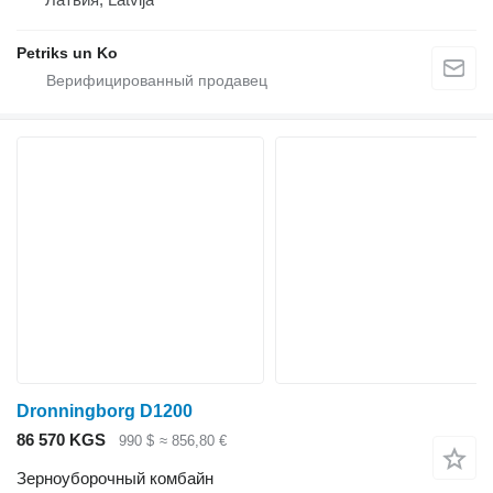
Petriks un Ko
Dronningborg D1200
86 570 KGS
990 $
≈ 856,80 €
Зерноуборочный комбайн