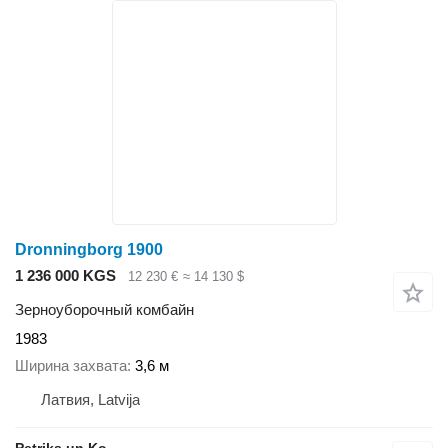
Dronningborg 1900
1 236 000 KGS
12 230 €
≈ 14 130 $
Зерноуборочный комбайн
1983
Ширина захвата
3,6 м
Латвия, Latvija
Petriks un Ko