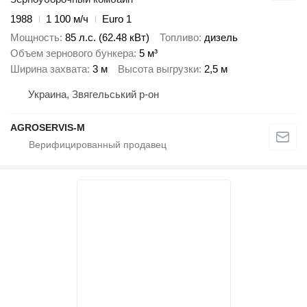
1988
1 100 м/ч
Euro 1
Мощность
85 л.с. (62.48 кВт)
Топливо
дизель
Объем зернового бункера
5 м³
Ширина захвата
3 м
Высота выгрузки
2,5 м
Украина, Звягельський р-он
AGROSERVIS-M