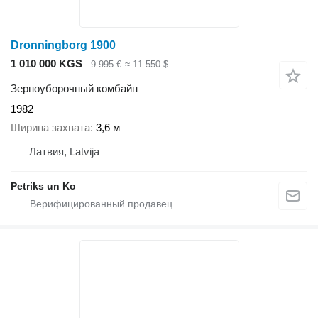
Dronningborg 1900
1 010 000 KGS
9 995 €
≈ 11 550 $
Зерноуборочный комбайн
1982
Ширина захвата
3,6 м
Латвия, Latvija
Petriks un Ko