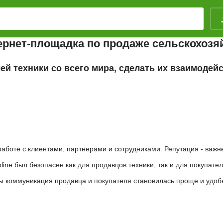
ернет-площадка по продаже сельскохозя
ей техники со всего мира, сделать их взаимоде
аботе с клиентами, партнерами и сотрудниками. Репутация - важне
ine был безопасен как для продавцов техники, так и для покупател
ы коммуникация продавца и покупателя становилась проще и удоб