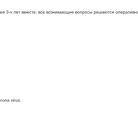
лее 3-х лет вместе, все возникающие вопросы решаются оператив
rona virus.