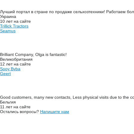
Лучший портал в стране по продаже сельхозтехники! Работаем бо
Украина
10 лет на сайте
Trillick Tractors
Seamus
Brilliant Company, Olga is fantastic!
Великобритания
12 лет на сайте
Sooy Bvba
Geert
Good customers, many new contacts, Less physical visits due to the co
Бельгия
11 лет на сайте
Остались вопросы?
Напишите нам