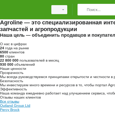
Agroline — это специализированная инт
запчастей и агропродукции
Наша цель — объединить продавцов и покупател
О нас в цифрах
24
года на рынке
6500
клиентов
80
стран
22 800 000
пользователей в месяц
930 000
объявлений
Наши ценности
Прозрачность
Мы всегда руководствуемся принципами открытости и честности в р
Безопасность
Мы инвестируем много времени и ресурсов в то, чтобы портал Agrol
Эффективность
Наша команда ежедневно работает над улучшением сервиса, чтоб
Отзывы наших клиентов
Все отзывы
Outland Group Ltd
Percy Brock