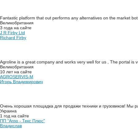
Fantastic platform that out performs any alternatives on the market both
Великобритания
3 года на сайте
J R Firby Ltd
Richard Firby
Agroline is a great company and works very well for us , The portal is
Великобритания
10 лет на сайте
AGROSERVIS-M
Игорь Владимирович
Очень хорошая площадка для продажи техники и грузовиков! Мы рабо
Украина
1 год на сайте
ПП "Агро - Текс Плюс"
Владислав