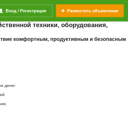
Вход / Регистрация
Разместить объявление
йственной техники, оборудования,
йствие комфортным, продуктивным и безопасным
е денег.
ей.
нее.