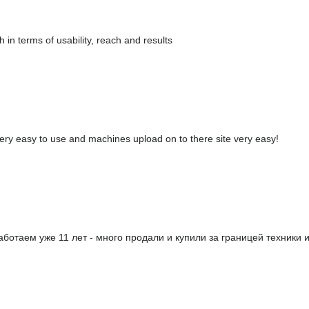
 in terms of usability, reach and results
 very easy to use and machines upload on to there site very easy!
таем уже 11 лет - много продали и купили за границей техники и за