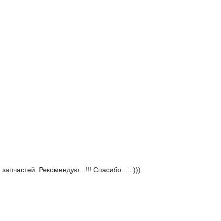
пчастей. Рекомендую...!!! Спасибо...:::)))