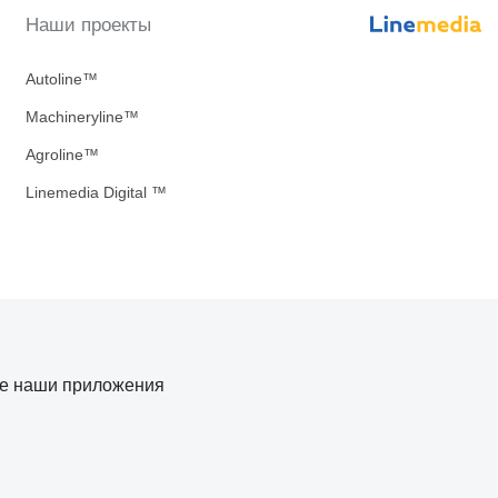
Наши проекты
Autoline™
Machineryline™
Agroline™
Linemedia Digital ™
те наши приложения