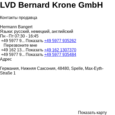
LVD Bernard Krone GmbH
Контакты продавца
Hermann Bangert
Языки:
русский, немецкий, английский
Пн - Пт
07:30 - 16:45
+49 5977 9...
Показать
+49 5977 935262
Перезвоните мне
+49 162 13...
Показать
+49 162 1307370
+49 5977 9...
Показать
+49 5977 935484
Адрес
Германия, Нижняя Саксония, 48480, Spelle, Max-Eyth-
Straße 1
Показать карту