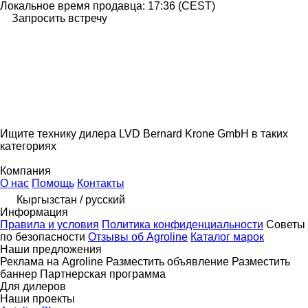
Локальное время продавца: 17:36 (CEST)
Запросить встречу
Ищите технику дилера LVD Bernard Krone GmbH в таких
категориях
disallow-in-dsa
Компания
О нас
Помощь
Контакты
Кыргызстан / русский
Информация
Правила и условия
Политика конфиденциальности
Советы
по безопасности
Отзывы об Agroline
Каталог марок
Наши предложения
Реклама на Agroline
Разместить объявление
Разместить
баннер
Партнерская программа
Для дилеров
Наши проекты