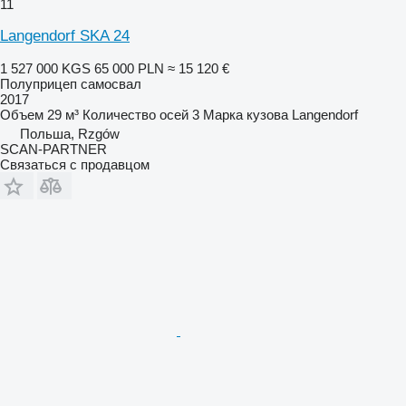
11
Langendorf SKA 24
1 527 000 KGS
65 000 PLN
≈ 15 120 €
Полуприцеп самосвал
2017
Объем
29 м³
Количество осей
3
Марка кузова
Langendorf
Польша, Rzgów
SCAN-PARTNER
Связаться с продавцом