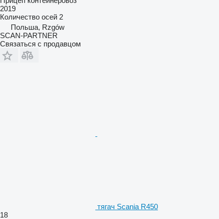
Прицеп контейнеровоз
2019
Количество осей
2
Польша, Rzgów
SCAN-PARTNER
Связаться с продавцом
тягач Scania R450
18