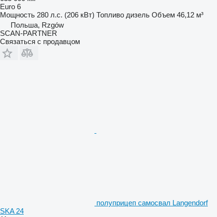
Euro 6
Мощность
280 л.с. (206 кВт)
Топливо
дизель
Объем
46,12 м³
Польша, Rzgów
SCAN-PARTNER
Связаться с продавцом
полуприцеп самосвал Langendorf
SKA 24