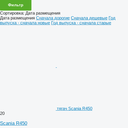
Фильтр
Сортировка
:
Дата размещения
Дата размещения
Сначала дорогие
Сначала дешевые
Год
выпуска - сначала новые
Год выпуска - сначала старые
тягач Scania R450
20
Scania R450