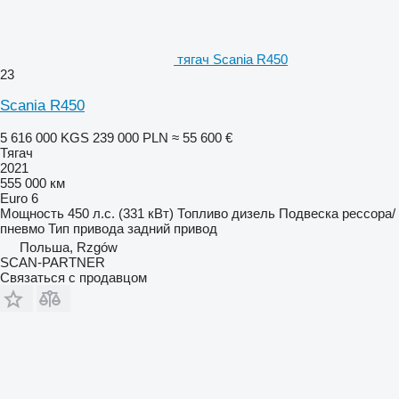
тягач Scania R450
23
Scania R450
5 616 000 KGS
239 000 PLN
≈ 55 600 €
Тягач
2021
555 000 км
Euro 6
Мощность
450 л.с. (331 кВт)
Топливо
дизель
Подвеска
рессора/
пневмо
Тип привода
задний привод
Польша, Rzgów
SCAN-PARTNER
Связаться с продавцом