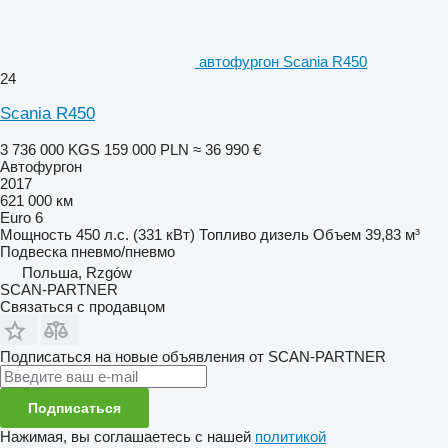
автофургон Scania R450
24
Scania R450
3 736 000 KGS
159 000 PLN
≈ 36 990 €
Автофургон
2017
621 000 км
Euro 6
Мощность
450 л.с. (331 кВт)
Топливо
дизель
Объем
39,83 м³
Подвеска
пневмо/пневмо
Польша, Rzgów
SCAN-PARTNER
Связаться с продавцом
Подписаться на новые объявления от SCAN-PARTNER
Подписаться
Нажимая, вы соглашаетесь с нашей
политикой