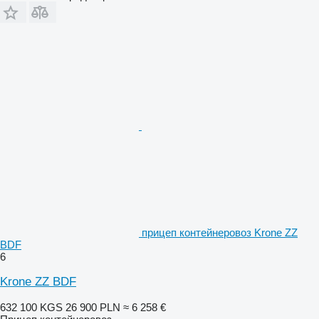
прицеп контейнеровоз Krone ZZ
BDF
6
Krone ZZ BDF
632 100 KGS
26 900 PLN
≈ 6 258 €