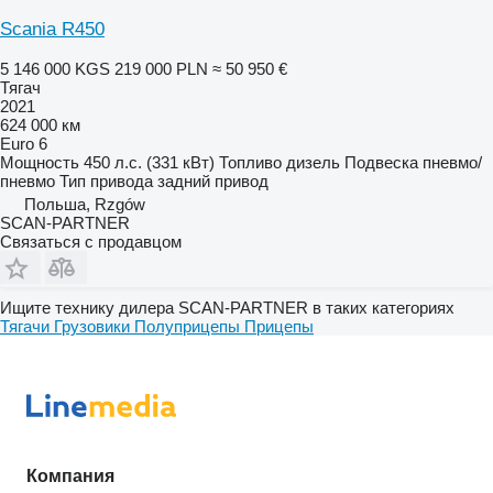
Scania R450
5 146 000 KGS
219 000 PLN
≈ 50 950 €
Тягач
2021
624 000 км
Euro 6
Мощность
450 л.с. (331 кВт)
Топливо
дизель
Подвеска
пневмо/
пневмо
Тип привода
задний привод
Польша, Rzgów
SCAN-PARTNER
Связаться с продавцом
Ищите технику дилера SCAN-PARTNER в таких категориях
Тягачи
Грузовики
Полуприцепы
Прицепы
Компания