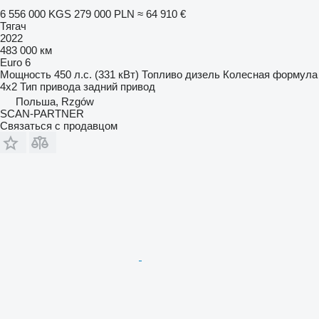
6 556 000 KGS
279 000 PLN
≈ 64 910 €
Тягач
2022
483 000 км
Euro 6
Мощность
450 л.с. (331 кВт)
Топливо
дизель
Колесная формула
4x2
Тип привода
задний привод
Польша, Rzgów
SCAN-PARTNER
Связаться с продавцом