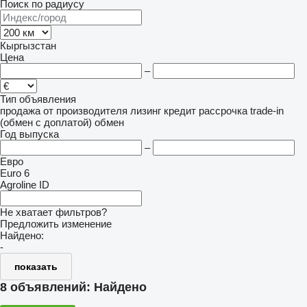
Поиск по радиусу
Кыргызстан
Цена
–
Тип объявления
продажа
от производителя
лизинг
кредит
рассрочка
trade-in
(обмен с доплатой)
обмен
Год выпуска
–
Евро
Euro 6
Agroline ID
Не хватает фильтров?
Предложить изменение
Найдено:
-
показать
8 объявлений:
Найдено