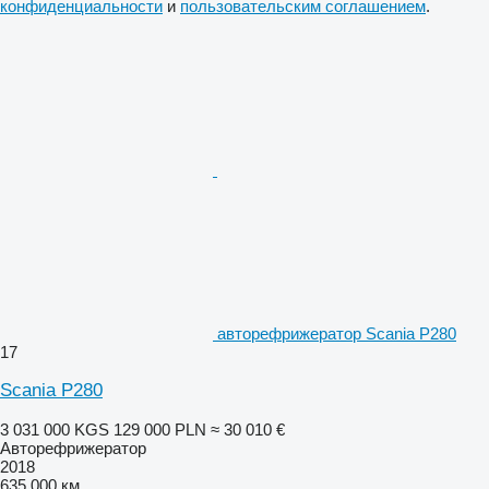
конфиденциальности
и
пользовательским соглашением
.
авторефрижератор Scania P280
17
Scania P280
3 031 000 KGS
129 000 PLN
≈ 30 010 €
Авторефрижератор
2018
635 000 км