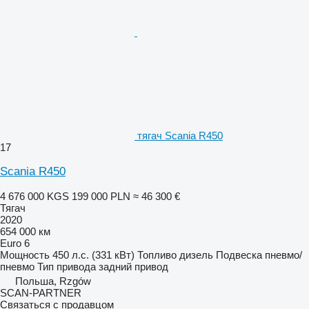
тягач Scania R450
17
Scania R450
4 676 000 KGS
199 000 PLN
≈ 46 300 €
Тягач
2020
654 000 км
Euro 6
Мощность
450 л.с. (331 кВт)
Топливо
дизель
Подвеска
пневмо/
пневмо
Тип привода
задний привод
Польша, Rzgów
SCAN-PARTNER
Связаться с продавцом