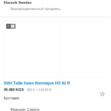
Klaravik Sweden
7
Stihl Taille haies thermique HS 82 R
45 460 KGS
450 €
≈ 519,90 $
Кусторез
Франция, Capens