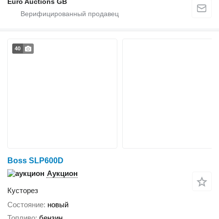
Euro Auctions GB
40
Boss SLP600D
Аукцион
Кусторез
Состояние
новый
Топливо
бензин