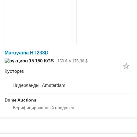
Maruyama HT238D
15 150 KGS
150 €
≈ 173,30 $
Кусторез
Нидерланды, Amsterdam
Dome Auctions