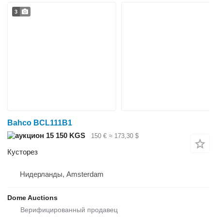
3
Bahco BCL111B1
15 150 KGS
150 €
≈ 173,30 $
Кусторез
Нидерланды, Amsterdam
Dome Auctions