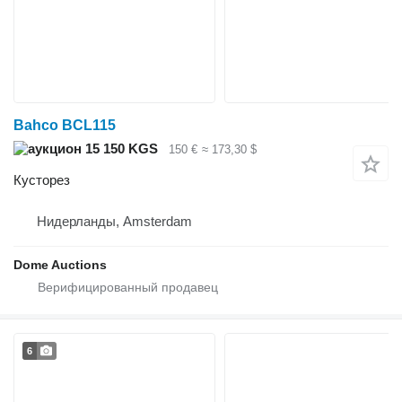
Bahco BCL115
15 150 KGS
150 €
≈ 173,30 $
Кусторез
Нидерланды, Amsterdam
Dome Auctions
6