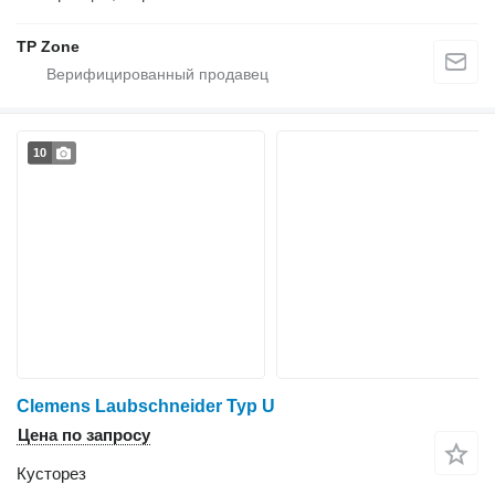
TP Zone
10
Clemens Laubschneider Typ U
Цена по запросу
Кусторез