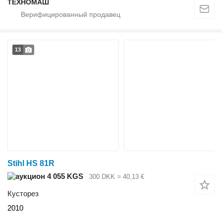
ТЕХНОМАШ
13
Stihl HS 81R
4 055 KGS
300 DKK
≈ 40,13 €
Кусторез
2010