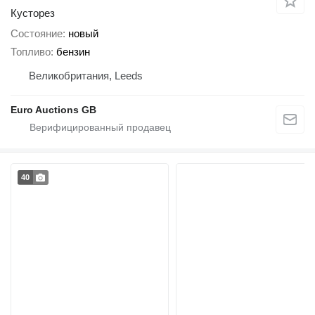
Кусторез
Состояние
новый
Топливо
бензин
Великобритания, Leeds
Euro Auctions GB
40