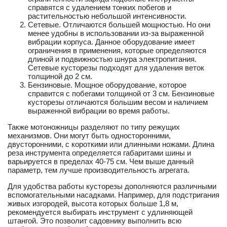
справятся с удалением тонких побегов и
растительностью небольшой интенсивности.
Сетевые. Отличаются большей мощностью. Но они
менее удобны в использовании из-за выраженной
вибрации корпуса. Данное оборудование имеет
ограничения в применения, которые определяются
длиной и подвижностью шнура электропитания.
Сетевые кусторезы подходят для удаления веток
толщиной до 2 см.
Бензиновые. Мощное оборудование, которое
справится с побегами толщиной от 3 см. Бензиновые
кусторезы отличаются большим весом и наличием
выраженной вибрации во время работы.
Также мотоножницы разделяют по типу режущих
механизмов. Они могут быть односторонними,
двусторонними, с короткими или длинными ножами. Длина
реза инструмента определяется габаритами шины и
варьируется в пределах 40-75 см. Чем выше данный
параметр, тем лучше производительность агрегата.
Для удобства работы кусторезы дополняются различными
вспомогательными насадками. Например, для подстригания
живых изгородей, высота которых больше 1,8 м,
рекомендуется выбирать инструмент с удлиняющей
штангой. Это позволит садовнику выполнить всю