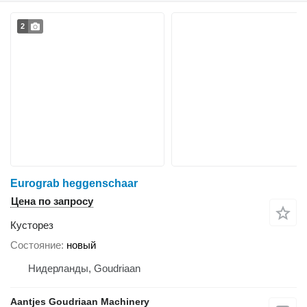
2
Eurograb heggenschaar
Цена по запросу
Кусторез
Состояние
новый
Нидерланды, Goudriaan
Aantjes Goudriaan Machinery