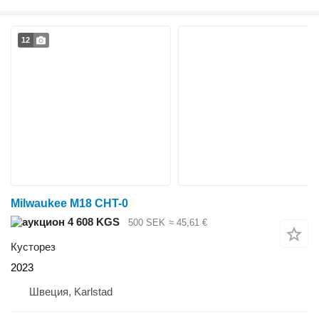
12
Milwaukee M18 CHT-0
4 608 KGS
500 SEK
≈ 45,61 €
Кусторез
2023
Швеция, Karlstad