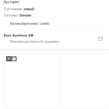
Кусторез
Состояние
новый
Топливо
бензин
Великобритания, Leeds
Euro Auctions GB
40