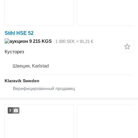
Stihl HSE 52
9 215 KGS
1 000 SEK
≈ 91,21 €
Кусторез
Швеция, Karlstad
Klaravik Sweden
3