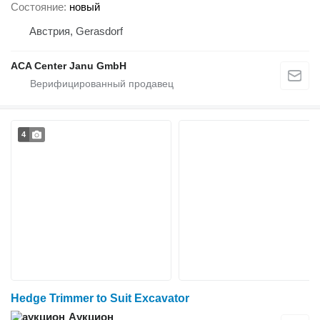
Состояние
новый
Австрия, Gerasdorf
ACA Center Janu GmbH
4
Hedge Trimmer to Suit Excavator
Аукцион