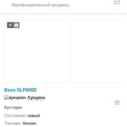
40
Boss SLP600D
Аукцион
Кусторез
Состояние
новый
Топливо
бензин