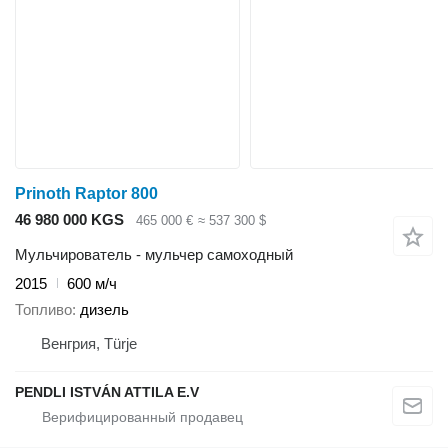
Prinoth Raptor 800
46 980 000 KGS
465 000 €
≈ 537 300 $
Мульчирователь - мульчер самоходный
2015
600 м/ч
Топливо
дизель
Венгрия, Türje
PENDLI ISTVÁN ATTILA E.V