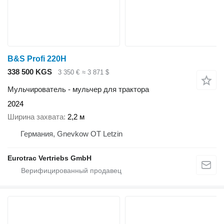
B&S Profi 220H
338 500 KGS
3 350 €
≈ 3 871 $
Мульчирователь - мульчер для трактора
2024
Ширина захвата
2,2 м
Германия, Gnevkow OT Letzin
Eurotrac Vertriebs GmbH