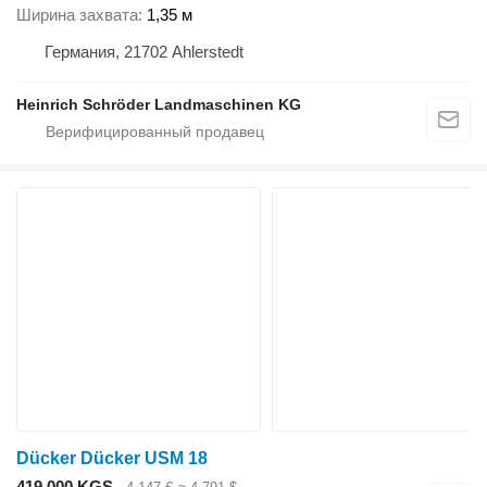
Ширина захвата
1,35 м
Германия, 21702 Ahlerstedt
Heinrich Schröder Landmaschinen KG
Dücker Dücker USM 18
419 000 KGS