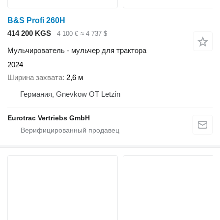
B&S Profi 260H
414 200 KGS
4 100 €
≈ 4 737 $
Мульчирователь - мульчер для трактора
2024
Ширина захвата
2,6 м
Германия, Gnevkow OT Letzin
Eurotrac Vertriebs GmbH