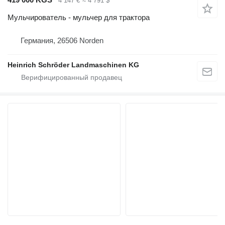
4 147 €
≈ 4 791 $
Мульчирователь - мульчер для трактора
Германия, 26506 Norden
Heinrich Schröder Landmaschinen KG