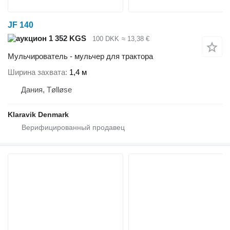
JF 140
1 352 KGS
100 DKK
≈ 13,38 €
Мульчирователь - мульчер для трактора
Ширина захвата
1,4 м
Дания, Tølløse
Klaravik Denmark