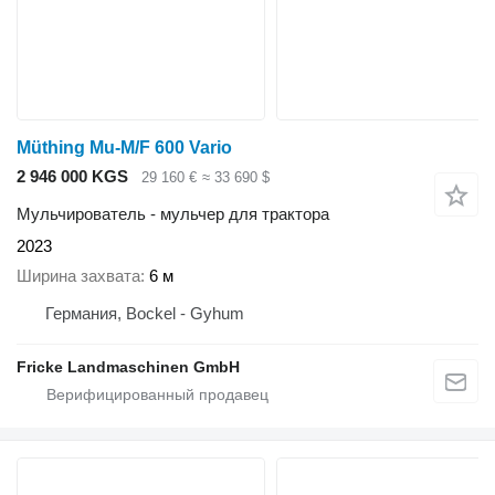
Müthing Mu-M/F 600 Vario
2 946 000 KGS
29 160 €
≈ 33 690 $
Мульчирователь - мульчер для трактора
2023
Ширина захвата
6 м
Германия, Bockel - Gyhum
Fricke Landmaschinen GmbH