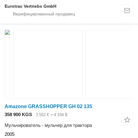
Eurotrac Vertriebs GmbH
Amazone GRASSHOPPER GH 02 135
358 900 KGS
3 552 €
≈ 4 104 $
Мульчирователь - мульчер для трактора
2005