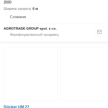
2020
Ширина захвата
6 м
Словакия
AGROTRADE GROUP spol. s r.o.
Dücker UM 27