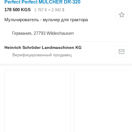
Perfect Perfect MULCHER DR-320
178 500 KGS
1 767 €
≈ 2 042 $
Мульчирователь - мульчер для трактора
Германия, 27793 Wildeshausen
Heinrich Schröder Landmaschinen KG