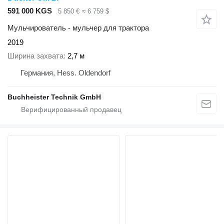
591 000 KGS
5 850 €
≈ 6 759 $
Мульчирователь - мульчер для трактора
2019
Ширина захвата
2,7 м
Германия, Hess. Oldendorf
Buchheister Technik GmbH