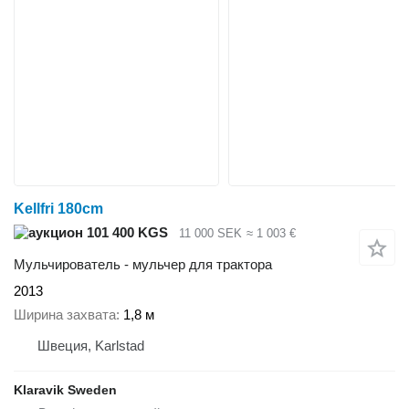
Kellfri 180cm
101 400 KGS
11 000 SEK
≈ 1 003 €
Мульчирователь - мульчер для трактора
2013
Ширина захвата
1,8 м
Швеция, Karlstad
Klaravik Sweden