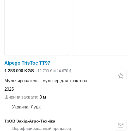
Alpego TrisToc TT97
1 283 000 KGS
12 700 €
≈ 14 670 $
Мульчирователь - мульчер для трактора
2025
Ширина захвата
3 м
Украина, Луцк
ТзОВ Захід-Агро-Техніка