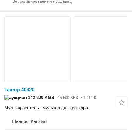
Taarup 40320
142 800 KGS
15 500 SEK
≈ 1 414 €
Мульчирователь - мульчер для трактора
Швеция, Karlstad