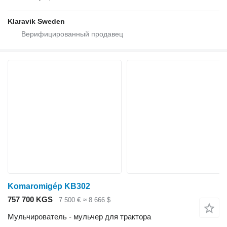
Klaravik Sweden
Komaromigép KB302
757 700 KGS
7 500 €
≈ 8 666 $
Мульчирователь - мульчер для трактора