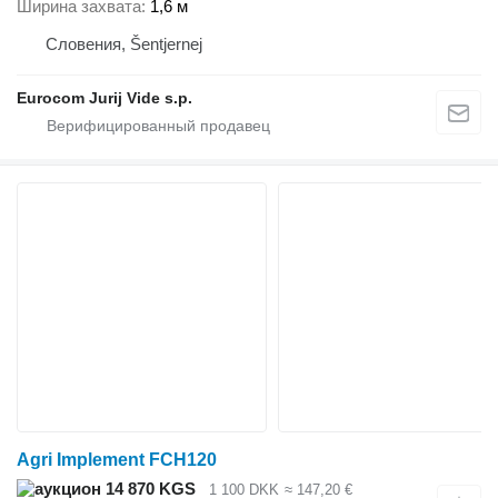
Ширина захвата
1,6 м
Словения, Šentjernej
Eurocom Jurij Vide s.p.
Agri Implement FCH120
14 870 KGS
1 100 DKK
≈ 147,20 €