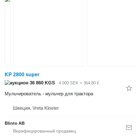
KP 2800 super
36 860 KGS
4 000 SEK
≈ 364,80 €
Мульчирователь - мульчер для трактора
Швеция, Vreta Kloster
Blinto AB