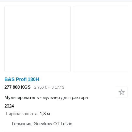
B&S Profi 180H
277 800 KGS
2 750 €
≈ 3 177 $
Мульчирователь - мульчер для трактора
2024
Ширина захвата
1,8 м
Германия, Gnevkow OT Letzin