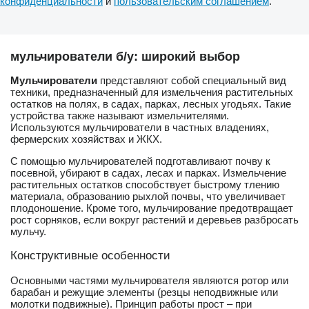
конфиденциальности
и
пользовательским соглашением
.
мульчирователи б/у: широкий выбор
Мульчирователи
представляют собой специальный вид
техники, предназначенный для измельчения растительных
остатков на полях, в садах, парках, лесных угодьях. Такие
устройства также называют измельчителями.
Используются мульчирователи в частных владениях,
фермерских хозяйствах и ЖКХ.
С помощью мульчирователей подготавливают почву к
посевной, убирают в садах, лесах и парках. Измельчение
растительных остатков способствует быстрому тлению
материала, образованию рыхлой почвы, что увеличивает
плодоношение. Кроме того, мульчирование предотвращает
рост сорняков, если вокруг растений и деревьев разбросать
мульчу.
Конструктивные особенности
Основными частями мульчирователя являются ротор или
барабан и режущие элементы (резцы неподвижные или
молотки подвижные). Принцип работы прост – при