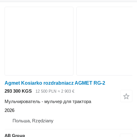
Agmet Kosiarko rozdrabniacz AGMET RG-2
293 300 KGS
12 500 PLN
≈ 2 903 €
Мульчирователь - мульчер для трактора
2026
Польша, Rzędziany
AB Group