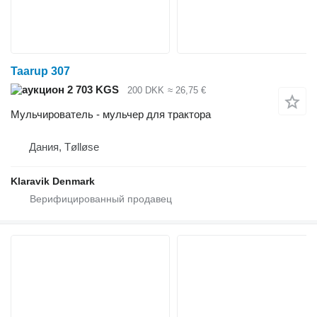
Taarup 307
2 703 KGS
200 DKK
≈ 26,75 €
Мульчирователь - мульчер для трактора
Дания, Tølløse
Klaravik Denmark