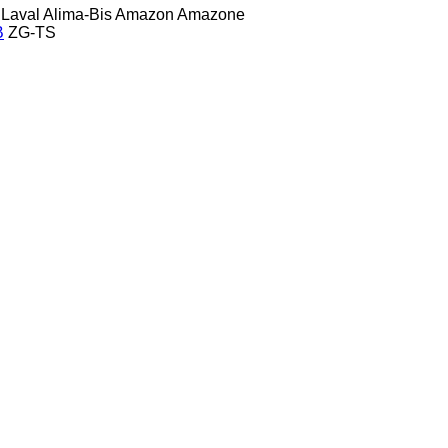
 Laval
Alima-Bis
Amazon
Amazone
B
ZG-TS