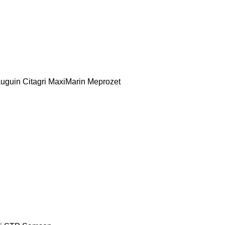
uguin Citagri
MaxiMarin
Meprozet