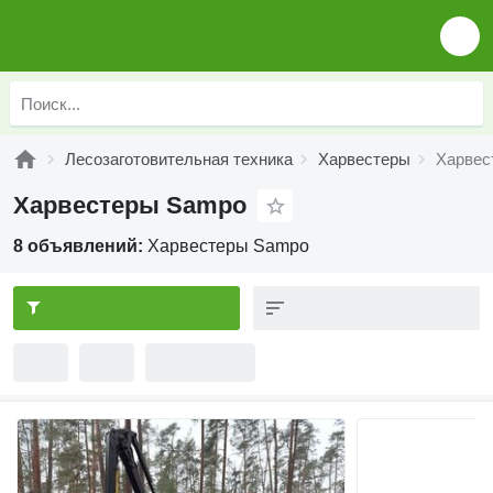
Лесозаготовительная техника
Харвестеры
Харвес
Харвестеры Sampo
8 объявлений:
Харвестеры Sampo