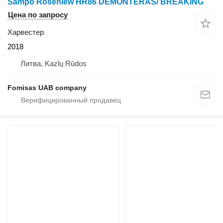
Sampo Rosenlew HR86 DEMONTERAS/ BREAKING
Цена по запросу
Харвестер
2018
Литва, Kazlų Rūdos
Fomisas UAB company