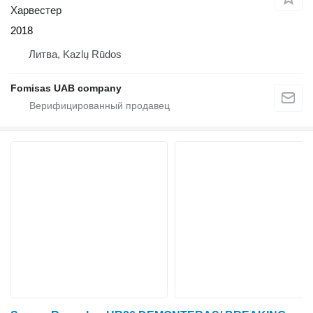
Харвестер
2018
Литва, Kazlų Rūdos
Fomisas UAB company