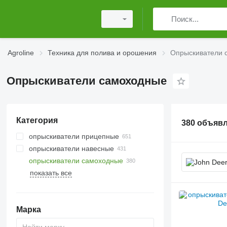
Agroline
Техника для полива и орошения
Опрыскиватели 
Опрыскиватели самоходные
Категория
380 объяв
опрыскиватели прицепные
опрыскиватели навесные
опрыскиватели самоходные
показать все
Марка