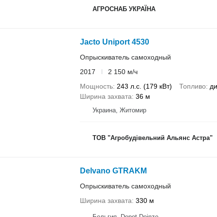
АГРОСНАБ УКРАЇНА
Jacto Uniport 4530
Опрыскиватель самоходный
2017
2 150 м/ч
Мощность
243 л.с. (179 кВт)
Топливо
ди
Ширина захвата
36 м
Украина, Житомир
ТОВ "Агробудівельний Альянс Астра"
Delvano GTRAKM
Опрыскиватель самоходный
Ширина захвата
330 м
Бельгия, Depot Deinze