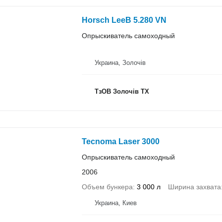
Horsch LeeB 5.280 VN
Опрыскиватель самоходный
Украина, Золочів
ТзОВ Золочів ТХ
Tecnoma Laser 3000
Опрыскиватель самоходный
2006
Объем бункера
3 000 л
Ширина захвата
Украина, Киев