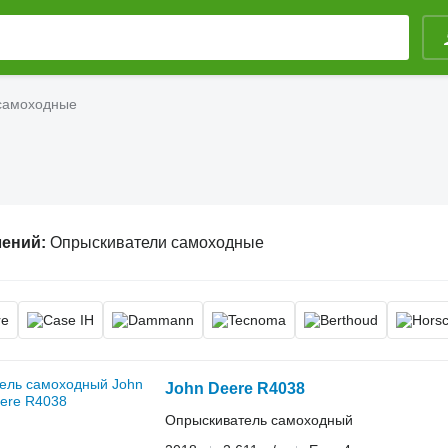
самоходные
лений:
Опрыскиватели самоходные
John Deere R4038
Опрыскиватель самоходный