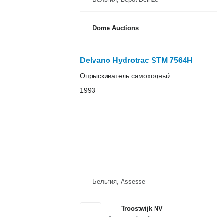
Dome Auctions
Delvano Hydrotrac STM 7564H
Опрыскиватель самоходный
1993
Бельгия, Assesse
Troostwijk NV