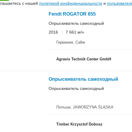
глашаетесь с нашей
политикой конфиденциальности
и
пользовател
Fendt ROGATOR 655
Опрыскиватель самоходный
2016
7 661 м/ч
Германия, Calbe
Agravis Technik Center GmbH
Опрыскиватель самоходный
Опрыскиватель самоходный
Польша, JAWORZYNA ŚLĄSKA
Timber Krzysztof Dobosz