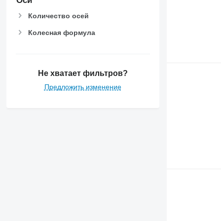
Оси
Количество осей
Колесная формула
Не хватает фильтров?
Предложить изменение