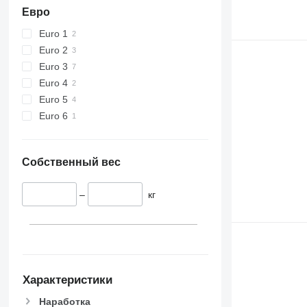
Евро
Euro 1
Euro 2
Euro 3
Euro 4
Euro 5
Euro 6
Собственный вес
–
кг
Характеристики
Наработка