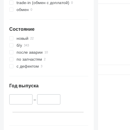
trade-in (обмен с доплатой)
обмен
Состояние
новый
б/у
после аварии
по запчастям
с дефектом
Год выпуска
–