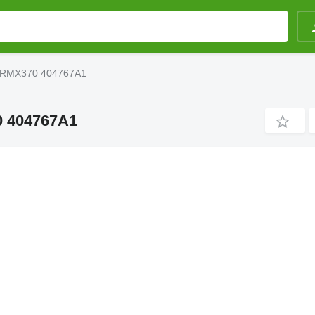
, RMX370 404767A1
0 404767A1