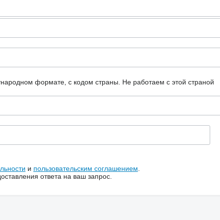
ународном формате, с кодом страны.
Не работаем с этой страной
льности
и
пользовательским соглашением
.
ставления ответа на ваш запрос.