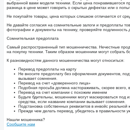
выбранной вами модели техники. Если цена понравившегося п
разница в цене может говорить о скрытых дефектах или о поп
Не покупайте товары, цена которых слишком отличается от сре
Не давайте согласия на сомнительные залоги и предоплаты тов
фотографии и документы на технику, проверяйте подлинность 
Сомнительная предоплата
Самый распространенный тип мошенничества. Нечестные прод
на покупку техники. Таким образом мошенники могут собрать б
К разновидностям данного мошенничества могут относиться:
Перевод предоплаты на карту
Не вносите предоплату без оформления документов, под
вызывает сомнения.
Перевод на счет «доверенного лица»
Подобная просьба должна настораживать, скорее всего,
Перевод на счет компании с похожим именем
Будьте бдительны, мошенники могут маскироваться под и
средства, если название компании вызывает сомнения.
Подстановка собственных реквизитов в инвойс реальной
Прежде чем делать перевод, убедитесь в правильности ук
Нашли мошенника?
Сообщите нам