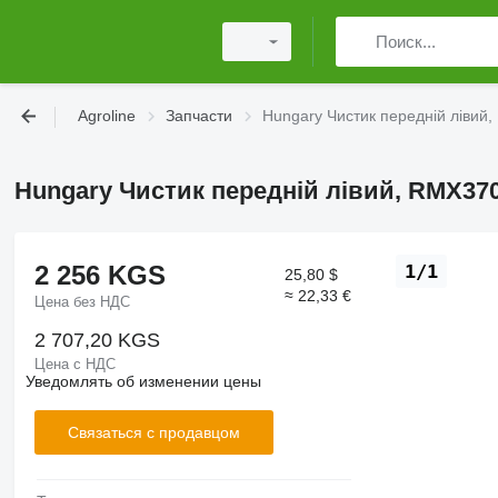
Agroline
Запчасти
Hungary Чистик передній лівий
Hungary Чистик передній лівий, RMX37
2 256 KGS
1/1
25,80 $
≈ 22,33 €
Цена без НДС
2 707,20 KGS
Цена с НДС
Уведомлять об изменении цены
Связаться с продавцом