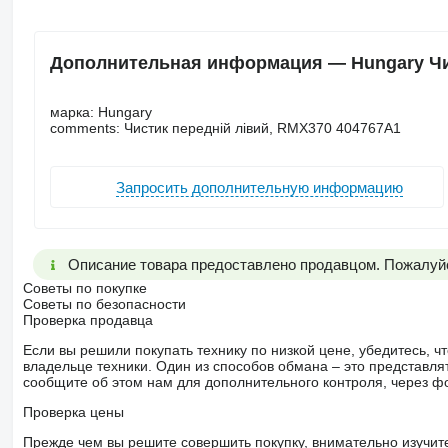
Дополнительная информация — Hungary Чис
марка: Hungary
comments: Чистик передній лівий, RMX370 404767A1
Запросить дополнительную информацию
Описание товара предоставлено продавцом. Пожалуйс
Советы по покупке
Советы по безопасности
Проверка продавца
Если вы решили покупать технику по низкой цене, убедитесь,
владельце техники. Один из способов обмана – это представл
сообщите об этом нам для дополнительного контроля, через ф
Проверка цены
Прежде чем вы решите совершить покупку, внимательно изучит