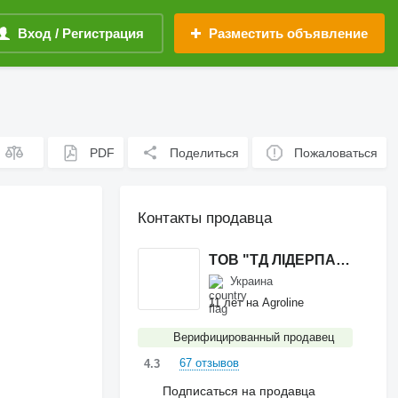
Вход / Регистрация
Разместить объявление
PDF
Поделиться
Пожаловаться
Контакты продавца
ТОВ "ТД ЛІДЕРПАРТС"
Украина
11 лет на Agroline
Верифицированный продавец
67 отзывов
4.3
Подписаться на продавца