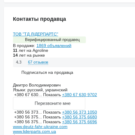
Контакты продавца
ТОВ "ТД ЛІДЕРПАРТС"
Верифицированный продавец
В продаже:
1869 объявлений
11
лет на Agroline
14
лет на рынке
67 отзывов
4.3
Подписаться на продавца
Дмитро Володимирович
Языки:
русский, украинский
+380 67 630...
Показать
+380 67 630 9702
Перезвоните мне
+380 56 373...
Показать
+380 56 373 1050
+380 56 375...
Показать
+380 56 375 6680
+380 56 375...
Показать
+380 56 375 6696
www.deutz-fahr-ukraine.com
www.liderparts.com.ua