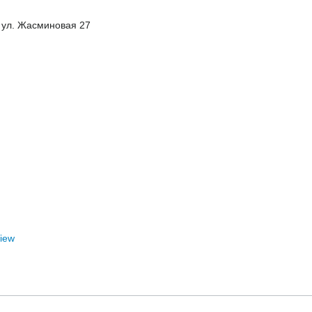
, ул. Жасминовая 27
View