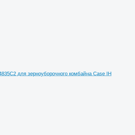
835C2 для зерноуборочного комбайна Case IH