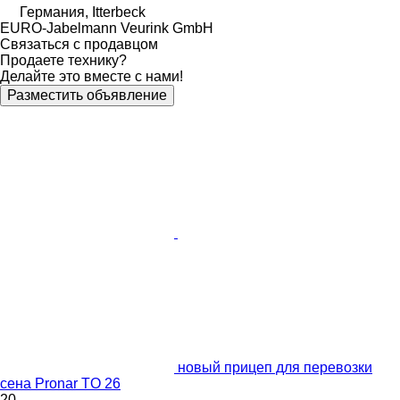
Германия, Itterbeck
EURO-Jabelmann Veurink GmbH
Связаться с продавцом
Продаете технику?
Делайте это вместе с нами!
Разместить объявление
новый прицеп для перевозки
сена Pronar TO 26
20