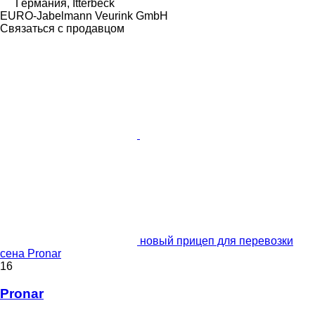
Германия, Itterbeck
EURO-Jabelmann Veurink GmbH
Связаться с продавцом
новый прицеп для перевозки
сена Pronar
16
Pronar