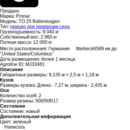
Продано
Марка:
Pronar
Модель:
TO 25 Ballenwagen
Тип:
прицеп для перевозки сена
Грузоподъемность:
9 040 кг
Собственный вес:
2 960 кг
Полная масса:
12 000 кг
Место расположения:
Германия
Itterbeck
6589 км до
"United States/Columbus"
Дата размещения:
более 1 месяца
Agroline ID:
MJ33481
Описание
Габаритные размеры:
9,135 м × 2,5 м × 1,18 м
Кузов
Размеры кузова:
Длина - 7,27 м, ширина - 2,435 м
Оси
Количество осей:
2
Размер резины:
500/50R17
Состояние
Состояние:
новый
Дополнительная информация
Цвет:
зеленый
Написать