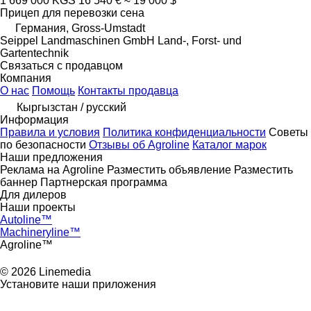
1 669 000 KGS
16 540 €
≈ 19 000 $
Прицеп для перевозки сена
Германия, Gross-Umstadt
Seippel Landmaschinen GmbH Land-, Forst- und
Gartentechnik
Связаться с продавцом
Компания
О нас
Помощь
Контакты продавца
Кыргызстан / русский
Информация
Правила и условия
Политика конфиденциальности
Советы
по безопасности
Отзывы об Agroline
Каталог марок
Наши предложения
Реклама на Agroline
Разместить объявление
Разместить
баннер
Партнерская программа
Для дилеров
Наши проекты
Autoline™
Machineryline™
Agroline™
© 2026 Linemedia
Установите наши приложения