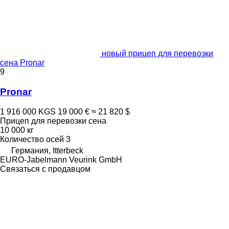
новый прицеп для перевозки
сена Pronar
9
Pronar
1 916 000 KGS
19 000 €
≈ 21 820 $
Прицеп для перевозки сена
10 000 кг
Количество осей
3
Германия, Itterbeck
EURO-Jabelmann Veurink GmbH
Связаться с продавцом