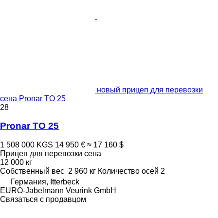
новый прицеп для перевозки
сена Pronar TO 25
28
Pronar TO 25
1 508 000 KGS
14 950 €
≈ 17 160 $
Прицеп для перевозки сена
12 000 кг
Собственный вес
2 960 кг
Количество осей
2
Германия, Itterbeck
EURO-Jabelmann Veurink GmbH
Связаться с продавцом