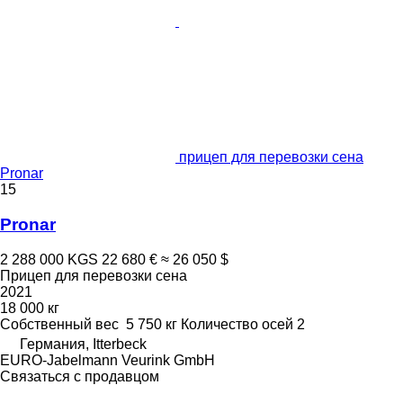
прицеп для перевозки сена
Pronar
15
Pronar
2 288 000 KGS
22 680 €
≈ 26 050 $
Прицеп для перевозки сена
2021
18 000 кг
Собственный вес
5 750 кг
Количество осей
2
Германия, Itterbeck
EURO-Jabelmann Veurink GmbH
Связаться с продавцом