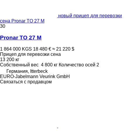
новый прицеп для перевозки
сена Pronar TO 27 M
30
Pronar TO 27 M
1 864 000 KGS
18 480 €
≈ 21 220 $
Прицеп для перевозки сена
13 200 кг
Собственный вес
4 800 кг
Количество осей
2
Германия, Itterbeck
EURO-Jabelmann Veurink GmbH
Связаться с продавцом