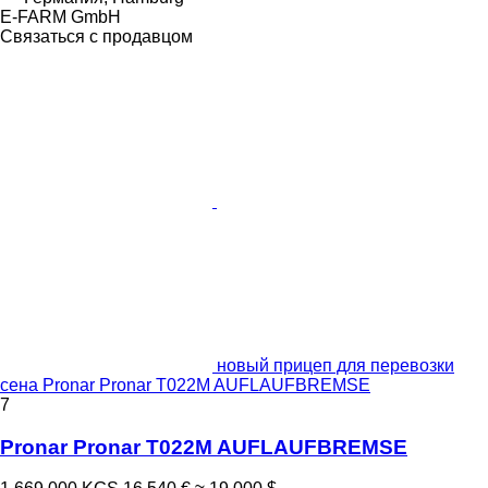
E-FARM GmbH
Связаться с продавцом
новый прицеп для перевозки
сена Pronar Pronar T022M AUFLAUFBREMSE
7
Pronar Pronar T022M AUFLAUFBREMSE