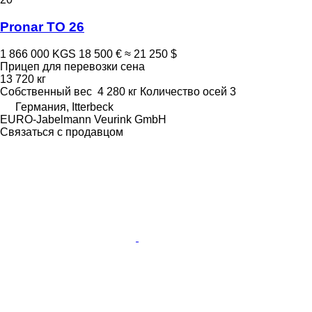
Pronar TO 26
1 866 000 KGS
18 500 €
≈ 21 250 $
Прицеп для перевозки сена
13 720 кг
Собственный вес
4 280 кг
Количество осей
3
Германия, Itterbeck
EURO-Jabelmann Veurink GmbH
Связаться с продавцом