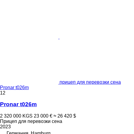
прицеп для перевозки сена
Pronar t026m
12
Pronar t026m
2 320 000 KGS
23 000 €
≈ 26 420 $
Прицеп для перевозки сена
2023
Германия, Hamburg