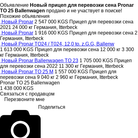
Объявление
Новый прицеп для перевозки сена Pronar
TO 25 Ballenwagen
продано и не участвует в поиске!
Похожие объявления
Новый Pronar
2 547 000 KGS
Прицеп для перевозки сена
2021
24 000 кг
Германия, Itterbeck
Новый Pronar
1 916 000 KGS
Прицеп для перевозки сена
2
Германия, Itterbeck
Новый Pronar TO24 / T024, 12,0 to. z.G.G, Ballenw
1 613 000 KGS
Прицеп для перевозки сена
12 000 кг
3 300
кг
Германия, Itterbeck
Новый Pronar Ballenwagen TO 23
1 705 000 KGS
Прицеп
для перевозки сена
2022
11 300 кг
Германия, Itterbeck
Новый Pronar TO 25 M
1 557 000 KGS
Прицеп для
перевозки сена
9 040 кг
2 960 кг
Германия, Itterbeck
Pronar TO 25 Ballenwagen
1 438 000 KGS
Связаться с продавцом
Перезвоните мне
Поделиться