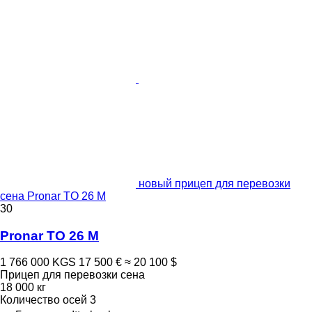
новый прицеп для перевозки
сена Pronar TO 26 M
30
Pronar TO 26 M
1 766 000 KGS
17 500 €
≈ 20 100 $
Прицеп для перевозки сена
18 000 кг
Количество осей
3