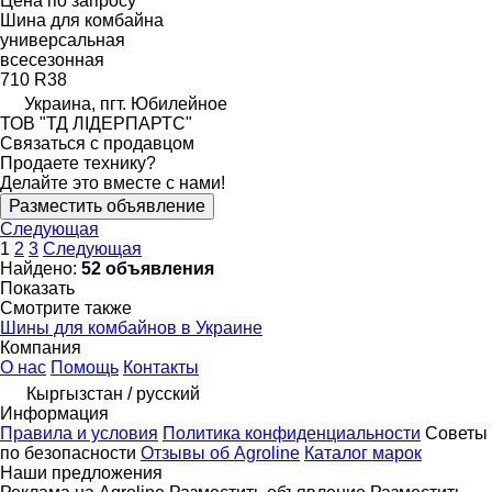
Цена по запросу
Шина для комбайна
универсальная
всесезонная
710 R38
Украина, пгт. Юбилейное
ТОВ "ТД ЛІДЕРПАРТС"
Связаться с продавцом
Продаете технику?
Делайте это вместе с нами!
Разместить объявление
Следующая
1
2
3
Следующая
Найдено:
52 объявления
Показать
Смотрите также
Шины для комбайнов в Украине
Компания
О нас
Помощь
Контакты
Кыргызстан / русский
Информация
Правила и условия
Политика конфиденциальности
Советы
по безопасности
Отзывы об Agroline
Каталог марок
Наши предложения