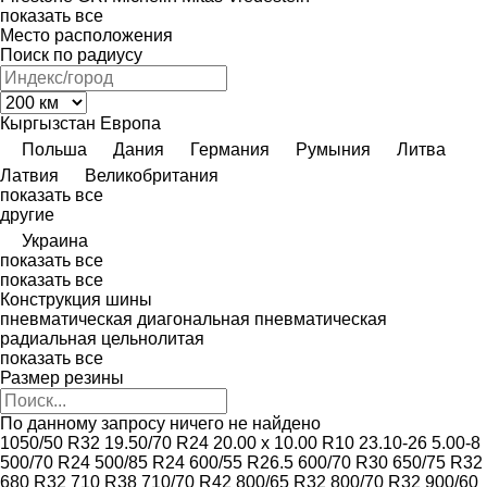
показать все
Место расположения
Поиск по радиусу
Кыргызстан
Европа
Польша
Дания
Германия
Румыния
Литва
Латвия
Великобритания
показать все
другие
Украина
показать все
показать все
Конструкция шины
пневматическая диагональная
пневматическая
радиальная
цельнолитая
показать все
Размер резины
По данному запросу ничего не найдено
1050/50 R32
19.50/70 R24
20.00 x 10.00 R10
23.10-26
5.00-8
500/70 R24
500/85 R24
600/55 R26.5
600/70 R30
650/75 R32
680 R32
710 R38
710/70 R42
800/65 R32
800/70 R32
900/60