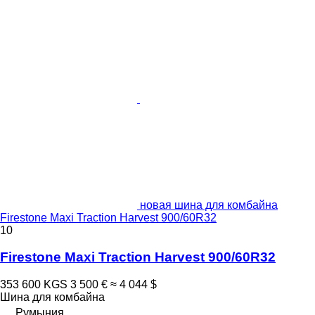
новая шина для комбайна
Firestone Maxi Traction Harvest 900/60R32
10
Firestone Maxi Traction Harvest 900/60R32
353 600 KGS
3 500 €
≈ 4 044 $
Шина для комбайна
Румыния