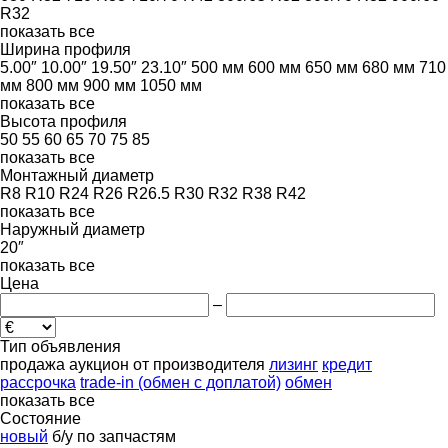
R32
показать все
Ширина профиля
5.00″
10.00″
19.50″
23.10″
500 мм
600 мм
650 мм
680 мм
710
мм
800 мм
900 мм
1050 мм
показать все
Высота профиля
50
55
60
65
70
75
85
показать все
Монтажный диаметр
R8
R10
R24
R26
R26.5
R30
R32
R38
R42
показать все
Наружный диаметр
20″
показать все
Цена
–
Тип объявления
продажа
аукцион
от производителя
лизинг
кредит
рассрочка
trade-in (обмен с доплатой)
обмен
показать все
Состояние
новый
б/у
по запчастям