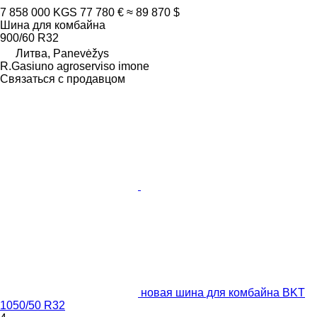
7 858 000 KGS
77 780 €
≈ 89 870 $
Шина для комбайна
900/60 R32
Литва, Panevėžys
R.Gasiuno agroserviso imone
Связаться с продавцом
новая шина для комбайна BKT
1050/50 R32