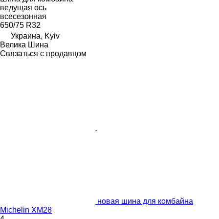
ведущая ось
всесезонная
650/75 R32
Украина, Kyiv
Велика Шина
Связаться с продавцом
новая шина для комбайна
Michelin XM28
4