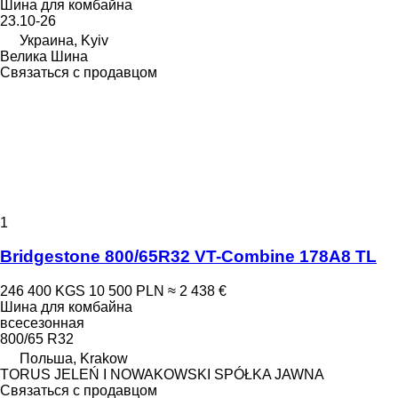
Шина для комбайна
23.10-26
Украина, Kyiv
Велика Шина
Связаться с продавцом
1
Bridgestone 800/65R32 VT-Combine 178A8 TL
246 400 KGS
10 500 PLN
≈ 2 438 €
Шина для комбайна
всесезонная
800/65 R32
Польша, Krakow
TORUS JELEŃ I NOWAKOWSKI SPÓŁKA JAWNA
Связаться с продавцом