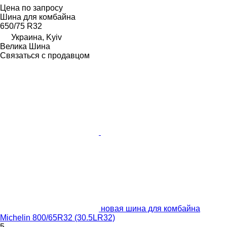
Цена по запросу
Шина для комбайна
650/75 R32
Украина, Kyiv
Велика Шина
Связаться с продавцом
новая шина для комбайна
Michelin 800/65R32 (30.5LR32)
5