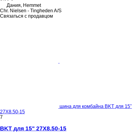
Дания, Hemmet
Chr. Nielsen - Tingheden A/S
Связаться с продавцом
шина для комбайна BKT для 15"
27X8.50-15
7
BKT для 15" 27X8.50-15