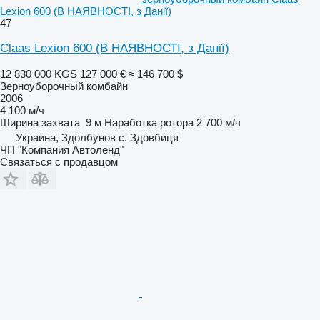
Lexion 600 (В НАЯВНОСТІ, з Данії)
47
Claas Lexion 600 (В НАЯВНОСТІ, з Данії)
12 830 000 KGS
127 000 €
≈ 146 700 $
Зерноуборочный комбайн
2006
4 100 м/ч
Ширина захвата
9 м
Наработка ротора
2 700 м/ч
Украина, Здолбунов с. Здовбиця
ЧП "Компания Автоленд"
Связаться с продавцом