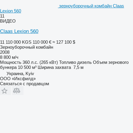
зерноуборочный комбайн Claas
Lexion 560
11
ВИДЕО
Claas Lexion 560
11 110 000 KGS
110 000 €
≈ 127 100 $
Зерноуборочный комбайн
2008
8 800 м/ч
Мощность
360 л.с. (265 кВт)
Топливо
дизель
Объем зернового
бункера
10 500 м³
Ширина захвата
7,5 м
Украина, Kyiv
ООО «Иксфилд»
Связаться с продавцом