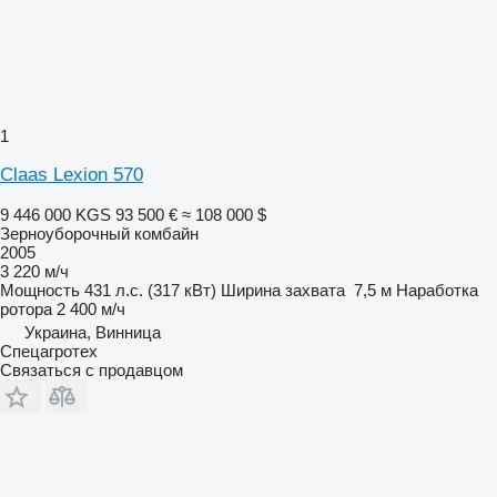
1
Claas Lexion 570
9 446 000 KGS
93 500 €
≈ 108 000 $
Зерноуборочный комбайн
2005
3 220 м/ч
Мощность
431 л.с. (317 кВт)
Ширина захвата
7,5 м
Наработка
ротора
2 400 м/ч
Украина, Винница
Спецагротех
Связаться с продавцом