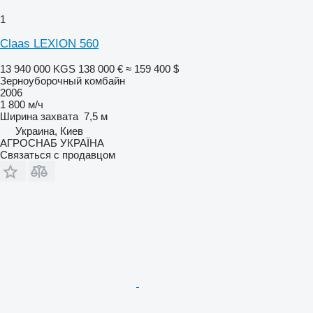
1
Claas LEXION 560
13 940 000 KGS
138 000 €
≈ 159 400 $
Зерноуборочный комбайн
2006
1 800 м/ч
Ширина захвата
7,5 м
Украина, Киев
АГРОСНАБ УКРАЇНА
Связаться с продавцом