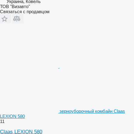
Украина, Ковель
ТОВ "Визавто"
Связаться с продавцом
зерноуборочный комбайн Claas
LEXION 580
11
Claas LEXION 580