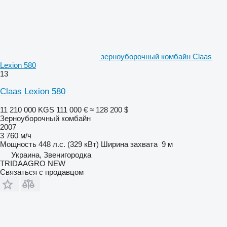
зерноуборочный комбайн Claas
Lexion 580
13
Claas Lexion 580
11 210 000 KGS
111 000 €
≈ 128 200 $
Зерноуборочный комбайн
2007
3 760 м/ч
Мощность
448 л.с. (329 кВт)
Ширина захвата
9 м
Украина, Звенигородка
TRIDAAGRO NEW
Связаться с продавцом