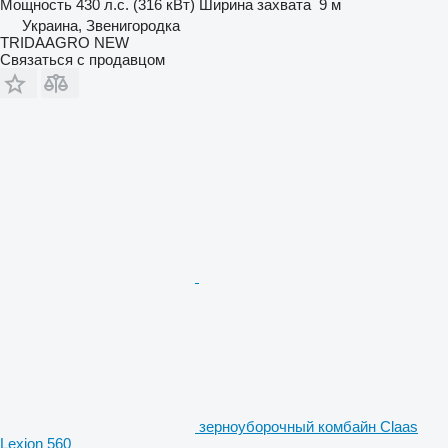
Мощность
430 л.с. (316 кВт)
Ширина захвата
9 м
Украина, Звенигородка
TRIDAAGRO NEW
Связаться с продавцом
зерноуборочный комбайн Claas
Lexion 560