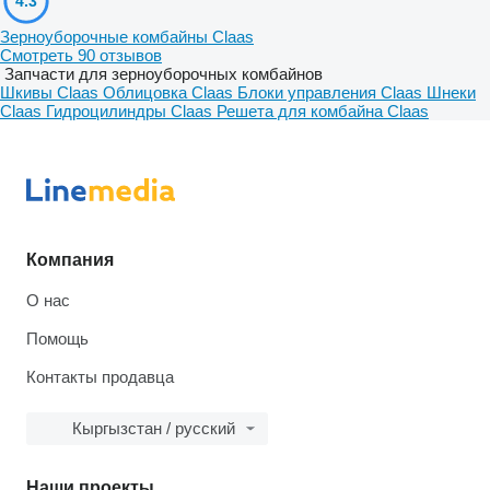
4.3
Зерноуборочные комбайны Claas
Смотреть 90 отзывов
Запчасти для зерноуборочных комбайнов
Шкивы Claas
Облицовка Claas
Блоки управления Claas
Шнеки
Claas
Гидроцилиндры Claas
Решета для комбайна Claas
Компания
О нас
Помощь
Контакты продавца
Кыргызстан / русский
Наши проекты