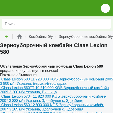
Комбайны б/у
Зерноуборочные комбайны б/у
Зерноуборочный комбайн Claas Lexion
580
Объявление
Зерноуборочный комбайн Claas Lexion 580
продано и не участвует в поиске!
Похожие объявления
Claas Lexion 580
11 720 000 KGS
Зерноуборочный комбайн
2005
3 800 м/ч
Украина, Берізки-Бершадські
Claas Lexion 560TT
10 910 000 KGS
Зерноуборочный комбайн
2009
3 200 м/ч
Украина, Винница
Claas Lexion 570+
11 820 000 KGS
Зерноуборочный комбайн
2007
3 888 м/ч
Украина, Здолбунов с. Здовбиця
Claas Lexion 560
12 930 000 KGS
Зерноуборочный комбайн
2007
3 189 м/ч
Украина, Здолбунов с. Здовбиця