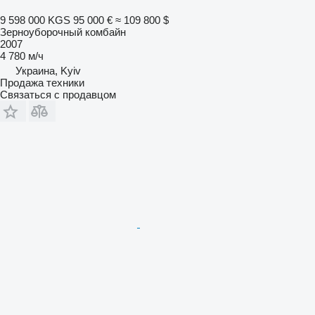
9 598 000 KGS
95 000 €
≈ 109 800 $
Зерноуборочный комбайн
2007
4 780 м/ч
Украина, Kyiv
Продажа техники
Связаться с продавцом