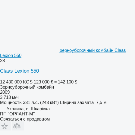
зерноуборочный комбайн Claas
Lexion 550
28
Claas Lexion 550
12 430 000 KGS
123 000 €
≈ 142 100 $
Зерноуборочный комбайн
2009
3 718 м/ч
Мощность
331 л.с. (243 кВт)
Ширина захвата
7,5 м
Украина, с. Шкарівка
ПП "ОРЛАНТ-М"
Связаться с продавцом