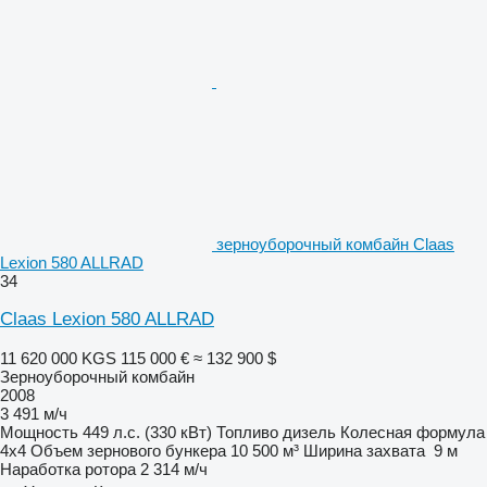
зерноуборочный комбайн Claas
Lexion 580 ALLRAD
34
Claas Lexion 580 ALLRAD
11 620 000 KGS
115 000 €
≈ 132 900 $
Зерноуборочный комбайн
2008
3 491 м/ч
Мощность
449 л.с. (330 кВт)
Топливо
дизель
Колесная формула
4x4
Объем зернового бункера
10 500 м³
Ширина захвата
9 м
Наработка ротора
2 314 м/ч