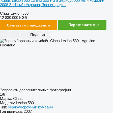
Claas Lexion 550
13 840 000 KGS
Зерноуборочный комбайн
2008
2 141 м/ч
Украина, Звенигородка
Claas Lexion 580
12 830 000 KGS
Перезвоните мне
Связаться с продавцом
Поделиться
Продано
Запросить дополнительные фотографии
1/8
Марка:
Claas
Модель:
Lexion 580
Тип:
зерноуборочный комбайн
Год выпуска:
2007