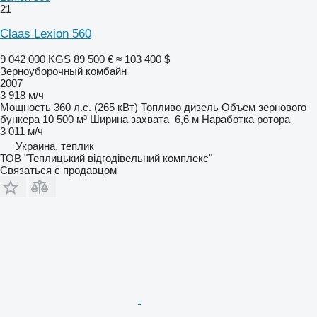
21
Claas Lexion 560
9 042 000 KGS
89 500 €
≈ 103 400 $
Зерноуборочный комбайн
2007
3 918 м/ч
Мощность
360 л.с. (265 кВт)
Топливо
дизель
Объем зернового
бункера
10 500 м³
Ширина захвата
6,6 м
Наработка ротора
3 011 м/ч
Украина, теплик
ТОВ "Теплицький відгодівельний комплекс"
Связаться с продавцом