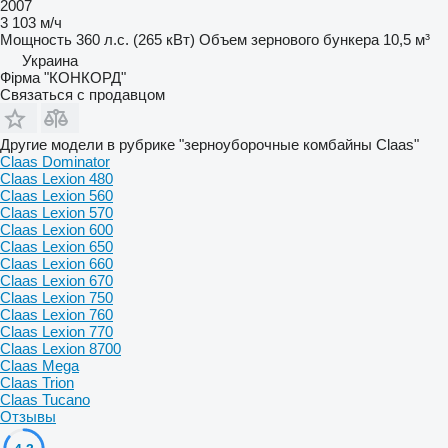
2007
3 103 м/ч
Мощность
360 л.с. (265 кВт)
Объем зернового бункера
10,5 м³
Украина
Фірма "КОНКОРД"
Связаться с продавцом
Другие модели в рубрике "зерноуборочные комбайны Claas"
Claas Dominator
Claas Lexion 480
Claas Lexion 560
Claas Lexion 570
Claas Lexion 600
Claas Lexion 650
Claas Lexion 660
Claas Lexion 670
Claas Lexion 750
Claas Lexion 760
Claas Lexion 770
Claas Lexion 8700
Claas Mega
Claas Trion
Claas Tucano
Отзывы