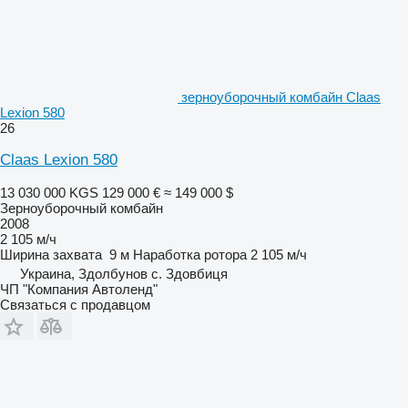
зерноуборочный комбайн Claas
Lexion 580
26
Claas Lexion 580
13 030 000 KGS
129 000 €
≈ 149 000 $
Зерноуборочный комбайн
2008
2 105 м/ч
Ширина захвата
9 м
Наработка ротора
2 105 м/ч
Украина, Здолбунов с. Здовбиця
ЧП "Компания Автоленд"
Связаться с продавцом