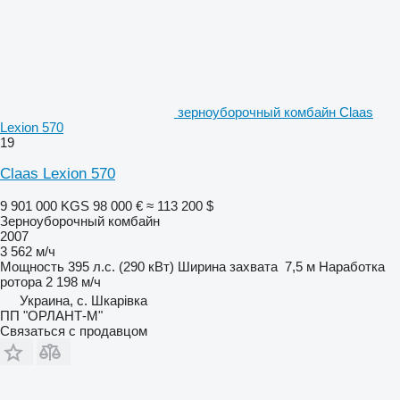
зерноуборочный комбайн Claas
Lexion 570
19
Claas Lexion 570
9 901 000 KGS
98 000 €
≈ 113 200 $
Зерноуборочный комбайн
2007
3 562 м/ч
Мощность
395 л.с. (290 кВт)
Ширина захвата
7,5 м
Наработка
ротора
2 198 м/ч
Украина, с. Шкарівка
ПП "ОРЛАНТ-М"
Связаться с продавцом