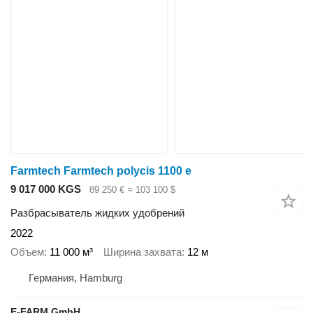
Farmtech Farmtech polycis 1100 e
9 017 000 KGS
89 250 €
≈ 103 100 $
Разбрасыватель жидких удобрений
2022
Объем
11 000 м³
Ширина захвата
12 м
Германия, Hamburg
E-FARM GmbH