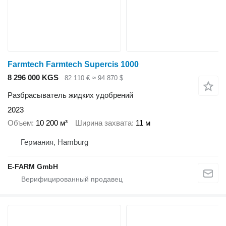
Farmtech Farmtech Supercis 1000
8 296 000 KGS
82 110 €
≈ 94 870 $
Разбрасыватель жидких удобрений
2023
Объем
10 200 м³
Ширина захвата
11 м
Германия, Hamburg
E-FARM GmbH