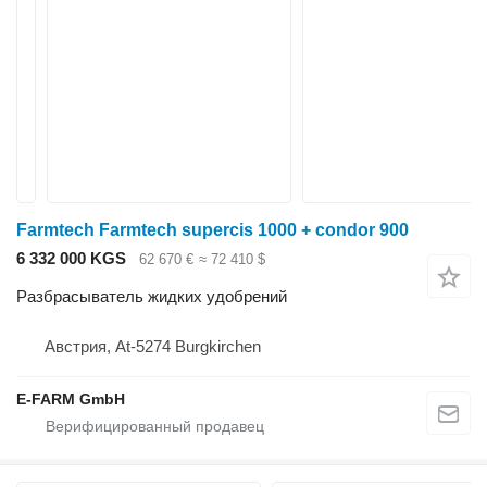
Farmtech Farmtech supercis 1000 + condor 900
6 332 000 KGS
62 670 €
≈ 72 410 $
Разбрасыватель жидких удобрений
Австрия, At-5274 Burgkirchen
E-FARM GmbH