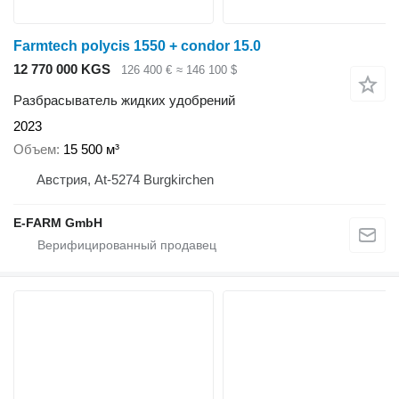
Farmtech polycis 1550 + condor 15.0
12 770 000 KGS
126 400 €
≈ 146 100 $
Разбрасыватель жидких удобрений
2023
Объем
15 500 м³
Австрия, At-5274 Burgkirchen
E-FARM GmbH