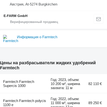
Австрия, At-5274 Burgkirchen
E-FARM GmbH
Информация о Farmtech
Цены на разбрасыватели жидких удобрений
Farmtech
Год: 2023, объем:
Farmtech Farmtech
10 200 м³, ширина
82 110 €
Supercis 1000
захвата: 11 м
Год: 2022, объем:
Farmtech Farmtech polycis
11 000 м³, ширина
89 250 €
1100 e
захвата: 12 м