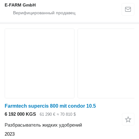
E-FARM GmbH
Farmtech supercis 800 mit condor 10.5
6 192 000 KGS
61 290 €
≈ 70 810 $
Разбрасыватель жидких удобрений
2023