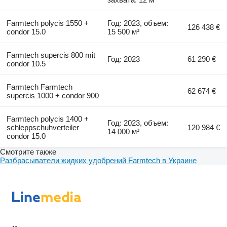
Farmtech polycis 1550 +
Год: 2023, объем:
126 438 €
condor 15.0
15 500 м³
Farmtech supercis 800 mit
Год: 2023
61 290 €
condor 10.5
Farmtech Farmtech
62 674 €
supercis 1000 + condor 900
Farmtech polycis 1400 +
Год: 2023, объем:
schleppschuhverteiler
120 984 €
14 000 м³
condor 15.0
Смотрите также
Разбрасыватели жидких удобрений Farmtech в Украине