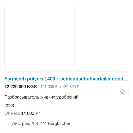
Farmtech polycis 1400 + schleppschuhverteiler condor 15.0
12 220 000 KGS
121 000 €
≈ 139 800 $
Разбрасыватель жидких удобрений
2023
Объем
14 000 м³
Австрия, At-5274 Burgkirchen