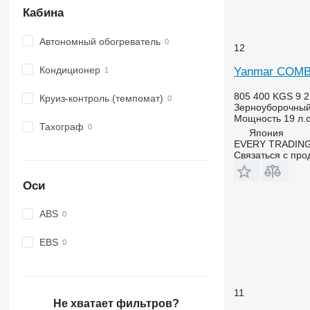
Кабина
Автономный обогреватель
12
Кондиционер
Yanmar COMB
805 400 KGS
9 2
Круиз-контроль (темпомат)
Зерноуборочный
Мощность
19 л.с
Тахограф
Япония
EVERY TRADING
Связаться с пр
Оси
ABS
EBS
11
Не хватает фильтров?