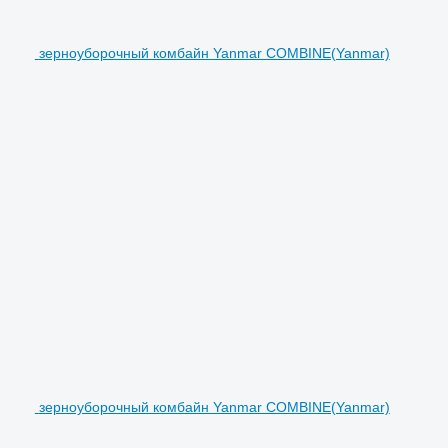
зерноуборочный комбайн Yanmar COMBINE(Yanmar)
зерноуборочный комбайн Yanmar COMBINE(Yanmar)