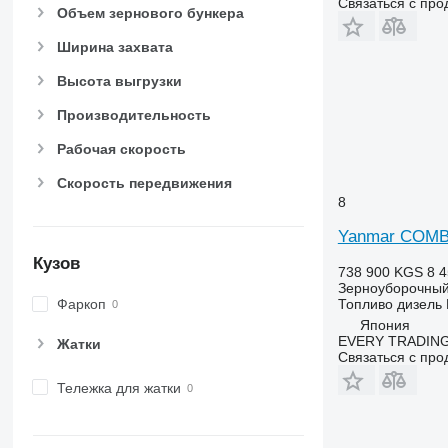
Связаться с пр
Объем зернового бункера
Ширина захвата
Высота выгрузки
Производительность
Рабочая скорость
Скорость передвижения
8
Yanmar COMB
Кузов
738 900 KGS
8 4
Зерноуборочный
Топливо
дизель
Фаркоп
Япония
EVERY TRADING
Жатки
Связаться с пр
Тележка для жатки