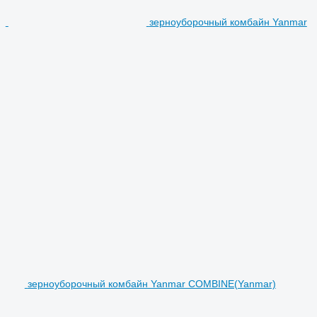
зерноуборочный комбайн Yanmar
зерноуборочный комбайн Yanmar COMBINE(Yanmar)