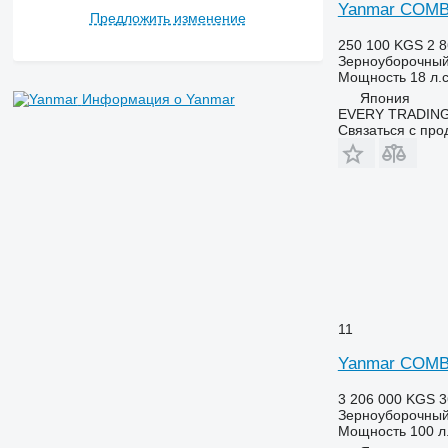
Yanmar COMB
Предложить изменение
250 100 KGS
2 8
Зерноуборочный
Мощность
18 л.с
Япония
Информация о Yanmar
EVERY TRADING
Связаться с пр
11
Yanmar COMB
3 206 000 KGS
3
Зерноуборочный
Мощность
100 л.