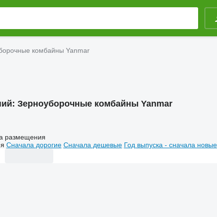
борочные комбайны Yanmar
ний:
Зерноуборочные комбайны Yanmar
а размещения
ия
Сначала дорогие
Сначала дешевые
Год выпуска - сначала новые