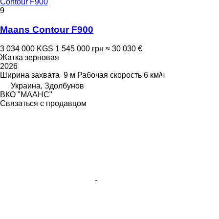
Contour F900
9
Maans Contour F900
3 034 000 KGS
1 545 000 грн
≈ 30 030 €
Жатка зерновая
2026
Ширина захвата
9 м
Рабочая скорость
6 км/ч
Украина, Здолбунов
ВКО "МААНС"
Связаться с продавцом