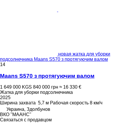
новая жатка для уборки
подсолнечника Maans S570 з протягуючим валом
14
Maans S570 з протягуючим валом
1 649 000 KGS
840 000 грн
≈ 16 330 €
Жатка для уборки подсолнечника
2025
Ширина захвата
5,7 м
Рабочая скорость
8 км/ч
Украина, Здолбунов
ВКО "МААНС"
Связаться с продавцом