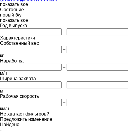
показать все
Состояние
новый
б/у
показать все
Год выпуска
–
Характеристики
Собственный вес
–
кг
Наработка
–
м/ч
Ширина захвата
–
м
Рабочая скорость
–
км/ч
Не хватает фильтров?
Предложить изменение
Найдено:
-