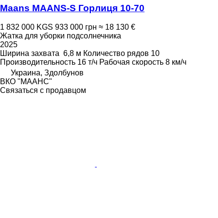
Maans МААNS-S Горлиця 10-70
1 832 000 KGS
933 000 грн
≈ 18 130 €
Жатка для уборки подсолнечника
2025
Ширина захвата
6,8 м
Количество рядов
10
Производительность
16 т/ч
Рабочая скорость
8 км/ч
Украина, Здолбунов
ВКО "МААНС"
Связаться с продавцом