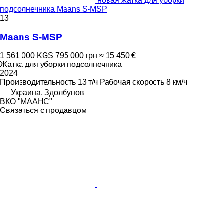
новая жатка для уборки
подсолнечника Maans S-MSP
13
Maans S-MSP
1 561 000 KGS
795 000 грн
≈ 15 450 €
Жатка для уборки подсолнечника
2024
Производительность
13 т/ч
Рабочая скорость
8 км/ч
Украина, Здолбунов
ВКО "МААНС"
Связаться с продавцом