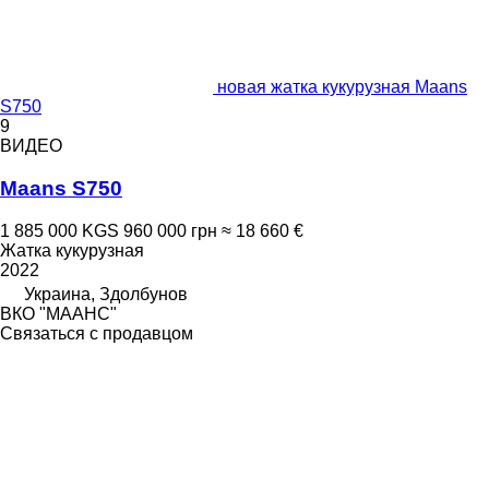
новая жатка кукурузная Maans
S750
9
ВИДЕО
Maans S750
1 885 000 KGS
960 000 грн
≈ 18 660 €
Жатка кукурузная
2022
Украина, Здолбунов
ВКО "МААНС"
Связаться с продавцом