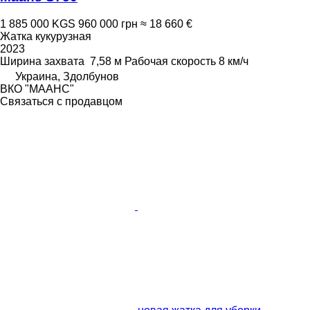
1 885 000 KGS
960 000 грн
≈ 18 660 €
Жатка кукурузная
2023
Ширина захвата
7,58 м
Рабочая скорость
8 км/ч
Украина, Здолбунов
ВКО "МААНС"
Связаться с продавцом