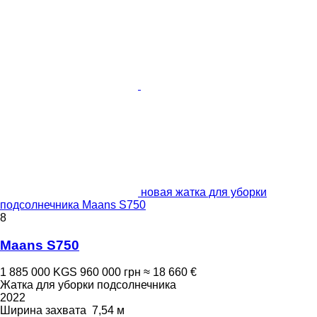
новая жатка для уборки
подсолнечника Maans S750
8
Maans S750
1 885 000 KGS
960 000 грн
≈ 18 660 €
Жатка для уборки подсолнечника
2022
Ширина захвата
7,54 м