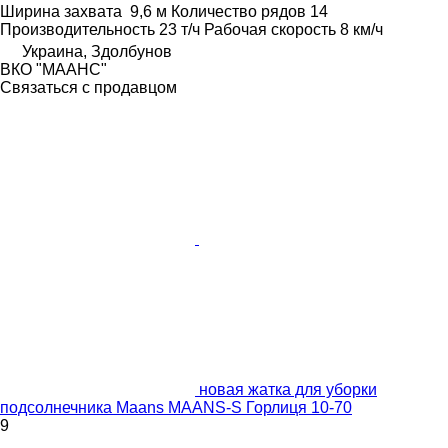
Ширина захвата
9,6 м
Количество рядов
14
Производительность
23 т/ч
Рабочая скорость
8 км/ч
Украина, Здолбунов
ВКО "МААНС"
Связаться с продавцом
новая жатка для уборки
подсолнечника Maans МААNS-S Горлиця 10-70
9