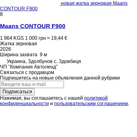
новая жатка зерновая Maans
СONTOUR F900
8
Maans СONTOUR F900
1 964 KGS
1 000 грн
≈ 19,44 €
Жатка зерновая
2026
Ширина захвата
9 м
Украина, Здолбунов с. Здовбиця
ЧП "Компания Автоленд"
Связаться с продавцом
Подпишитесь на новые объявления данной рубрики
Подписаться
Нажимая, вы соглашаетесь с нашей
политикой
конфиденциальности
и
пользовательским соглашением
.