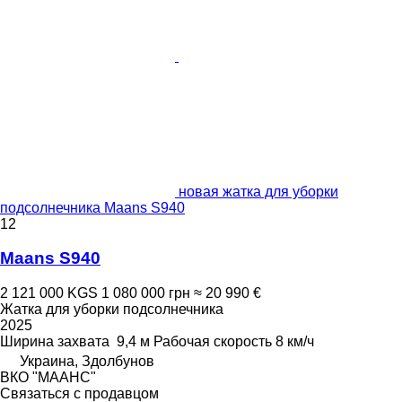
новая жатка для уборки
подсолнечника Maans S940
12
Maans S940
2 121 000 KGS
1 080 000 грн
≈ 20 990 €
Жатка для уборки подсолнечника
2025
Ширина захвата
9,4 м
Рабочая скорость
8 км/ч
Украина, Здолбунов
ВКО "МААНС"
Связаться с продавцом