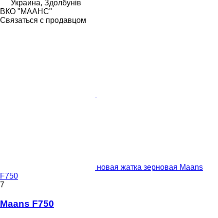
Украина, Здолбунів
ВКО "МААНС"
Связаться с продавцом
новая жатка зерновая Maans
F750
7
Maans F750