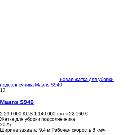
новая жатка для уборки
подсолнечника Maans S940
12
Maans S940
2 239 000 KGS
1 140 000 грн
≈ 22 160 €
Жатка для уборки подсолнечника
2025
Ширина захвата
9,4 м
Рабочая скорость
8 км/ч