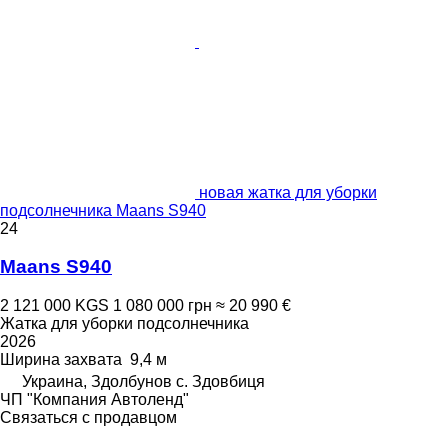
новая жатка для уборки
подсолнечника Maans S940
24
Maans S940
2 121 000 KGS
1 080 000 грн
≈ 20 990 €
Жатка для уборки подсолнечника
2026
Ширина захвата
9,4 м
Украина, Здолбунов с. Здовбиця
ЧП "Компания Автоленд"
Связаться с продавцом