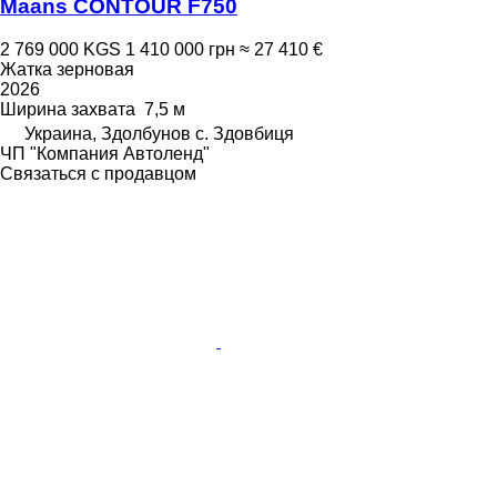
Maans СONTOUR F750
2 769 000 KGS
1 410 000 грн
≈ 27 410 €
Жатка зерновая
2026
Ширина захвата
7,5 м
Украина, Здолбунов с. Здовбиця
ЧП "Компания Автоленд"
Связаться с продавцом