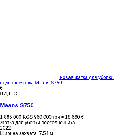
новая жатка для уборки
подсолнечника Maans S750
6
ВИДЕО
Maans S750
1 885 000 KGS
960 000 грн
≈ 18 660 €
Жатка для уборки подсолнечника
2022
Ширина захвата
7,54 м