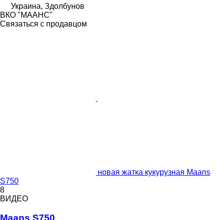
Украина, Здолбунов
ВКО "МААНС"
Связаться с продавцом
новая жатка кукурузная Maans
S750
8
ВИДЕО
Maans S750