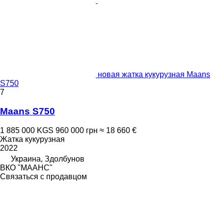
новая жатка кукурузная Maans
S750
7
Maans S750
1 885 000 KGS
960 000 грн
≈ 18 660 €
Жатка кукурузная
2022
Украина, Здолбунов
ВКО "МААНС"
Связаться с продавцом