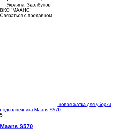
Украина, Здолбунов
ВКО "МААНС"
Связаться с продавцом
новая жатка для уборки
подсолнечника Maans S570
5
Maans S570