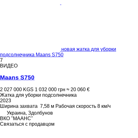
новая жатка для уборки
подсолнечника Maans S750
7
ВИДЕО
Maans S750
2 027 000 KGS
1 032 000 грн
≈ 20 060 €
Жатка для уборки подсолнечника
2023
Ширина захвата
7,58 м
Рабочая скорость
8 км/ч
Украина, Здолбунов
ВКО "МААНС"
Связаться с продавцом