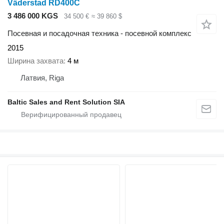
Väderstad RD400C
3 486 000 KGS
34 500 €
≈ 39 860 $
Посевная и посадочная техника - посевной комплекс
2015
Ширина захвата
4 м
Латвия, Riga
Baltic Sales and Rent Solution SIA