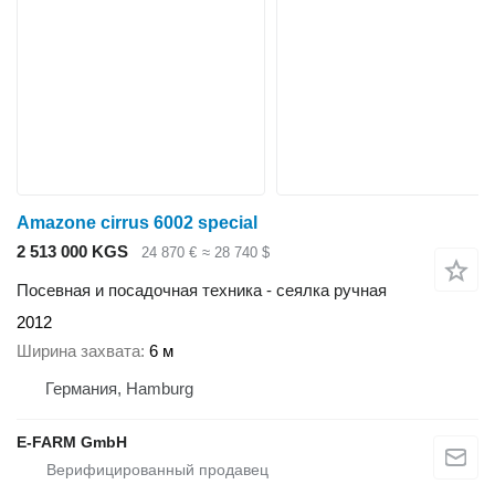
Amazone cirrus 6002 special
2 513 000 KGS
24 870 €
≈ 28 740 $
Посевная и посадочная техника - сеялка ручная
2012
Ширина захвата
6 м
Германия, Hamburg
E-FARM GmbH