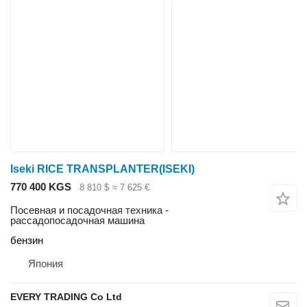
Iseki RICE TRANSPLANTER(ISEKI)
770 400 KGS
8 810 $
≈ 7 625 €
Посевная и посадочная техника -
рассадопосадочная машина
бензин
Япония
EVERY TRADING Co Ltd