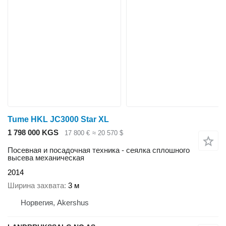
Tume HKL JC3000 Star XL
1 798 000 KGS
17 800 €
≈ 20 570 $
Посевная и посадочная техника - сеялка сплошного
высева механическая
2014
Ширина захвата
3 м
Норвегия, Akershus