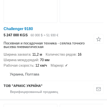
Challenger 9180
5 247 000 KGS
60 000 $
≈ 51 930 €
Посевная и посадочная техника - сеялка точного
высева пневматическая
Ширина захвата
11,2 м
Количество рядов
16
Ширина междурядий
70 мм
Рабочая скорость
12 км/ч
Маркер
✓
Украина, Полтава
ТОВ "АРАКІС УКРАЇНА"