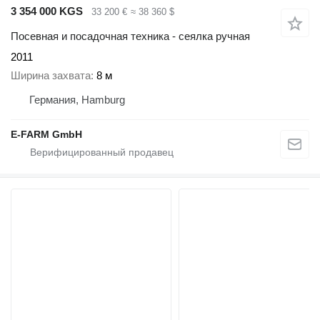
3 354 000 KGS
33 200 €
≈ 38 360 $
Посевная и посадочная техника - сеялка ручная
2011
Ширина захвата
8 м
Германия, Hamburg
E-FARM GmbH