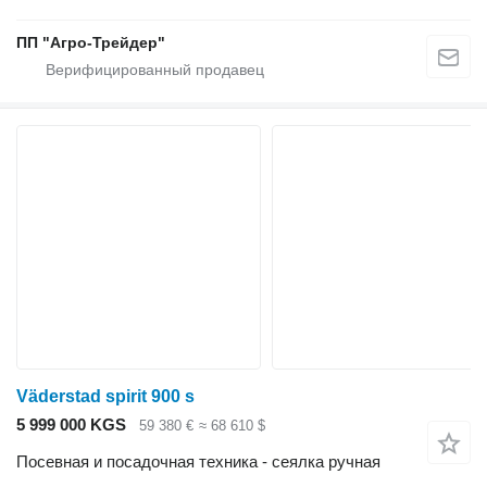
ПП "Агро-Трейдер"
Väderstad spirit 900 s
5 999 000 KGS
59 380 €
≈ 68 610 $
Посевная и посадочная техника - сеялка ручная