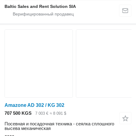
Baltic Sales and Rent Solution SIA
Amazone AD 302 / KG 302
707 500 KGS
7 003 €
≈ 8 091 $
Посевная и посадочная техника - сеялка сплошного
высева механическая