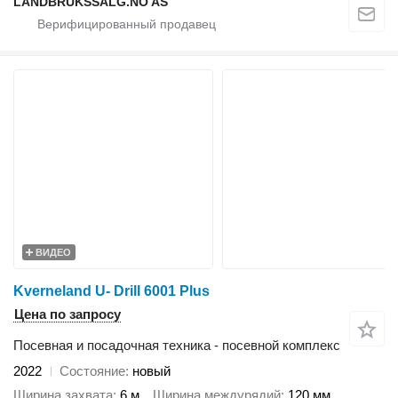
LANDBRUKSSALG.NO AS
ВИДЕО
Kverneland U- Drill 6001 Plus
Цена по запросу
Посевная и посадочная техника - посевной комплекс
2022
Состояние
новый
Ширина захвата
6 м
Ширина междурядий
120 мм