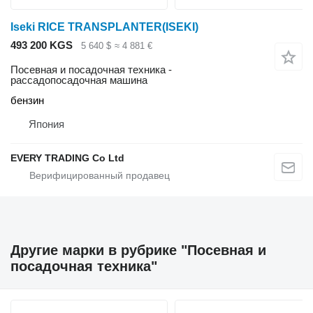
Iseki RICE TRANSPLANTER(ISEKI)
493 200 KGS
5 640 $
≈ 4 881 €
Посевная и посадочная техника -
рассадопосадочная машина
бензин
Япония
EVERY TRADING Co Ltd
Другие марки в рубрике "Посевная и
посадочная техника"