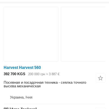
Harvest Harvest 560
392 700 KGS
200 000 грн
≈ 3 887 €
Посевная и посадочная техника - сеялка точного
высева механическая
Украина, Ічня
ПП "Агро-Трейдер"