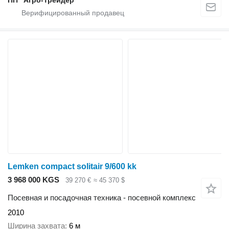
Lemken compact solitair 9/600 kk
3 968 000 KGS
39 270 €
≈ 45 370 $
Посевная и посадочная техника - посевной комплекс
2010
Ширина захвата
6 м