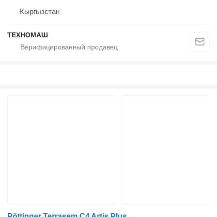
Кыргызстан
ТЕХНОМАШ
Pöttinger Terrasem C4 Artis Plus