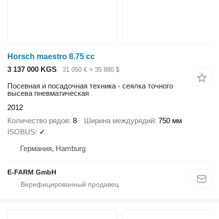
Horsch maestro 8.75 cc
3 137 000 KGS
31 050 €
≈ 35 880 $
Посевная и посадочная техника - сеялка точного
высева пневматическая
2012
Количество рядов
8
Ширина междурядий
750 мм
ISOBUS
✓
Германия, Hamburg
E-FARM GmbH