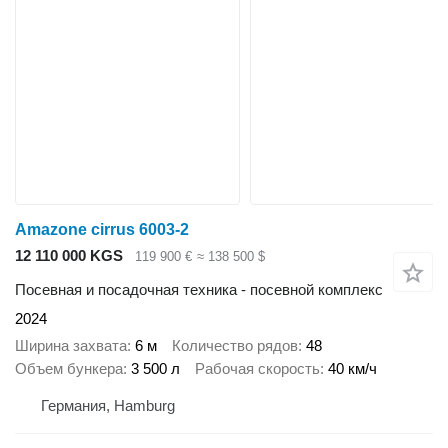
Amazone cirrus 6003-2
12 110 000 KGS
119 900 €
≈ 138 500 $
Посевная и посадочная техника - посевной комплекс
2024
Ширина захвата
6 м
Количество рядов
48
Объем бункера
3 500 л
Рабочая скорость
40 км/ч
Германия, Hamburg