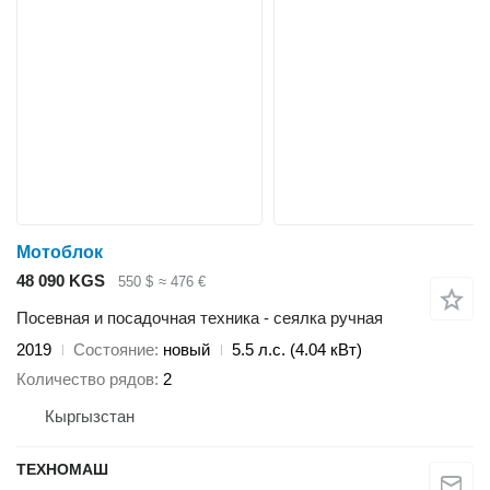
Мотоблок
48 090 KGS
550 $
≈ 476 €
Посевная и посадочная техника - сеялка ручная
2019
Состояние
новый
5.5 л.с. (4.04 кВт)
Количество рядов
2
Кыргызстан
ТЕХНОМАШ