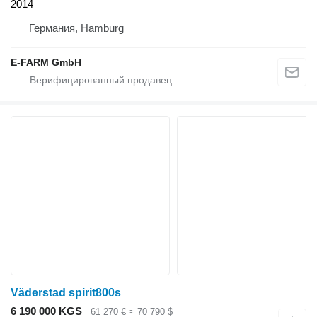
2014
Германия, Hamburg
E-FARM GmbH
Väderstad spirit800s
6 190 000 KGS
61 270 €
≈ 70 790 $