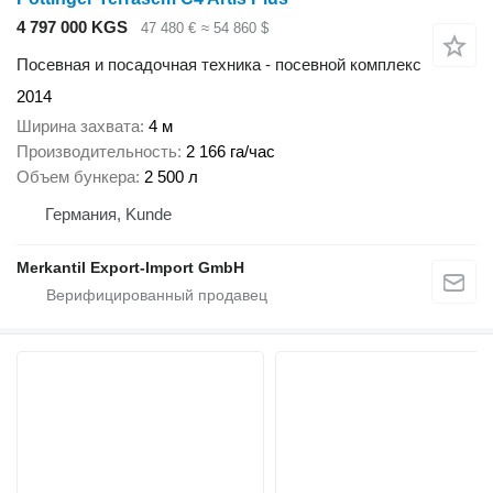
4 797 000 KGS
47 480 €
≈ 54 860 $
Посевная и посадочная техника - посевной комплекс
2014
Ширина захвата
4 м
Производительность
2 166 га/час
Объем бункера
2 500 л
Германия, Kunde
Merkantil Export-Import GmbH