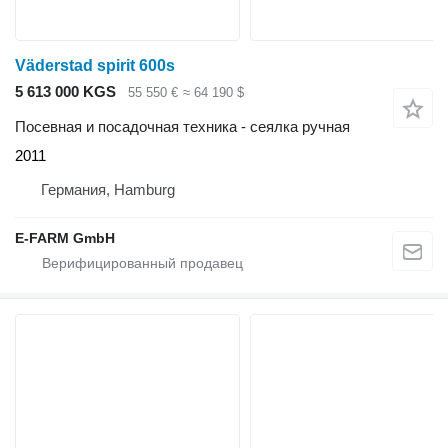
Väderstad spirit 600s
5 613 000 KGS
55 550 €
≈ 64 190 $
Посевная и посадочная техника - сеялка ручная
2011
Германия, Hamburg
E-FARM GmbH