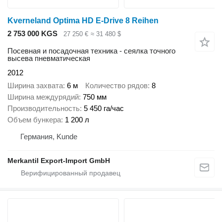
Kverneland Optima HD E-Drive 8 Reihen
2 753 000 KGS
27 250 €
≈ 31 480 $
Посевная и посадочная техника - сеялка точного
высева пневматическая
2012
Ширина захвата
6 м
Количество рядов
8
Ширина междурядий
750 мм
Производительность
5 450 га/час
Объем бункера
1 200 л
Германия, Kunde
Merkantil Export-Import GmbH