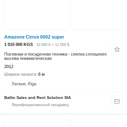
Amazone Cirrus 6002 super
1 010 000 KGS
10 000 €
≈ 11 550 $
Посевная и посадочная техника - сеялка сплошного
высева пневматическая
2012
Ширина захвата
6 м
Латвия, Riga
Baltic Sales and Rent Solution SIA