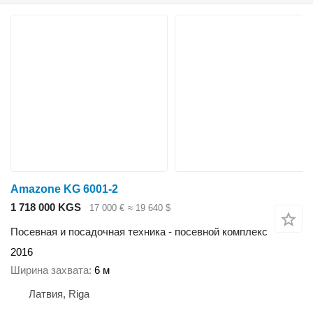
Amazone KG 6001-2
1 718 000 KGS
17 000 €
≈ 19 640 $
Посевная и посадочная техника - посевной комплекс
2016
Ширина захвата
6 м
Латвия, Riga