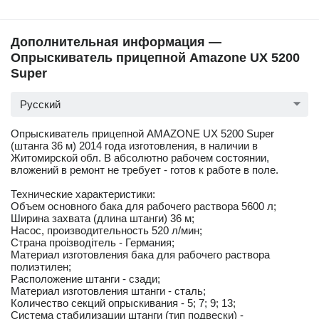
Дополнительная информация —
Опрыскиватель прицепной Amazone UX 5200
Super
Русский
Опрыскиватель прицепной AMAZONE UX 5200 Super
(штанга 36 м) 2014 года изготовления, в наличии в
Житомирской обл. В абсолютно рабочем состоянии,
вложений в ремонт не требует - готов к работе в поле.
Технические характеристики:
Объем основного бака для рабочего раствора 5600 л;
Ширина захвата (длина штанги) 36 м;
Насос, производительность 520 л/мин;
Страна проізводітель - Германия;
Материал изготовления бака для рабочего раствора
полиэтилен;
Расположение штанги - сзади;
Материал изготовления штанги - сталь;
Количество секций опрыскивания - 5; 7; 9; 13;
Система стабилизации штанги (тип подвески) -