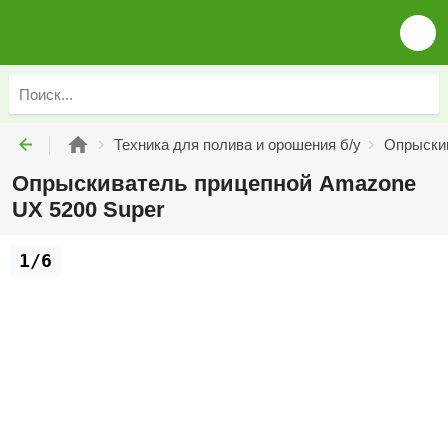
Техника для полива и орошения б/у
Опрыскив
Опрыскиватель прицепной Amazone
UX 5200 Super
1/6