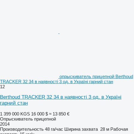
опрыскиватель прицепной Berthoud
TRACKER 32 34 в наявності 3 од. в Україні гарний стан
12
Berthoud TRACKER 32 34 в наявності 3 од. в Україні
гарний стан
1 399 000 KGS
16 000 $
≈ 13 850 €
Опрыскиватель прицепной
2014
Производительность
48 га/час
Ширина захвата
28 м
Рабочая