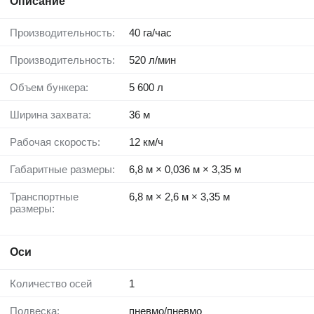
Описание
Производительность:
40 га/час
Производительность:
520 л/мин
Объем бункера:
5 600 л
Ширина захвата:
36 м
Рабочая скорость:
12 км/ч
Габаритные размеры:
6,8 м × 0,036 м × 3,35 м
Транспортные
6,8 м × 2,6 м × 3,35 м
размеры:
Оси
Количество осей
1
Подвеска:
пневмо/пневмо