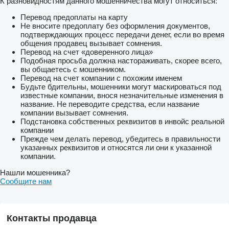
К разновидностям данного мошенничества могут относиться:
Перевод предоплаты на карту
Не вносите предоплату без оформления документов,
подтверждающих процесс передачи денег, если во время
общения продавец вызывает сомнения.
Перевод на счет «доверенного лица»
Подобная просьба должна настораживать, скорее всего,
вы общаетесь с мошенником.
Перевод на счет компании с похожим именем
Будьте бдительны, мошенники могут маскироваться под
известные компании, внося незначительные изменения в
название. Не переводите средства, если название
компании вызывает сомнения.
Подстановка собственных реквизитов в инвойс реальной
компании
Прежде чем делать перевод, убедитесь в правильности
указанных реквизитов и относятся ли они к указанной
компании.
Нашли мошенника?
Сообщите нам
Контакты продавца