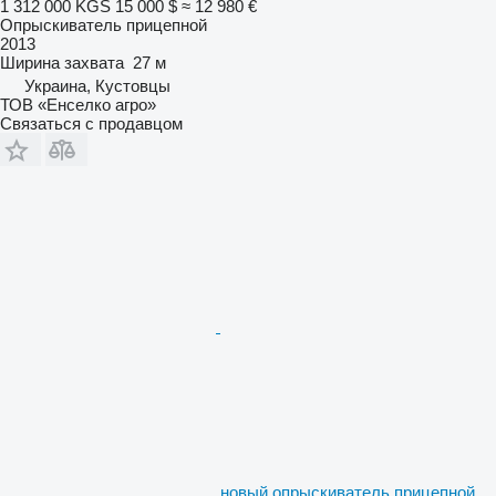
1 312 000 KGS
15 000 $
≈ 12 980 €
Опрыскиватель прицепной
2013
Ширина захвата
27 м
Украина, Кустовцы
ТОВ «Енселко агро»
Связаться с продавцом
новый опрыскиватель прицепной