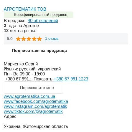
АГРОТЕМАТИК ТОВ
Верифицированный продавец
В продаже:
40 объявлений
3
года на Agroline
12
лет на рынке
5.0
1 отзыв
Подписаться на продавца
Марченко Сергій
Языки:
русский, украинский
Пн - Вс
09:00 - 19:00
+380 67 991...
Показать
+380 67 991 1223
Перезвоните мне
www.agrotematika.com.ua
www.facebook.com/agrotematika
www.instagram.com/agrotematik
www.tiktok.com/@agrotematik
Адрес
Украина, Житомирская область