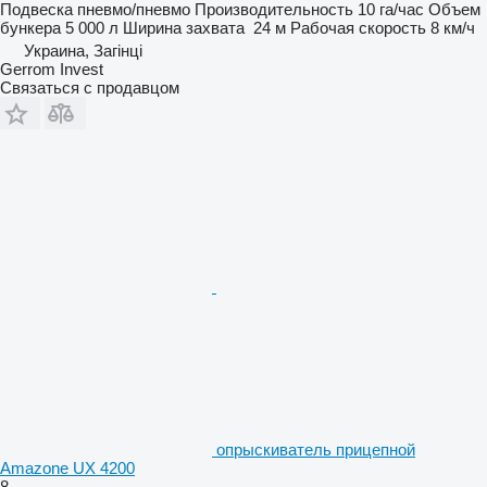
Подвеска
пневмо/пневмо
Производительность
10 га/час
Объем
бункера
5 000 л
Ширина захвата
24 м
Рабочая скорость
8 км/ч
Украина, Загінці
Gerrom Invest
Связаться с продавцом
опрыскиватель прицепной
Amazone UX 4200
8