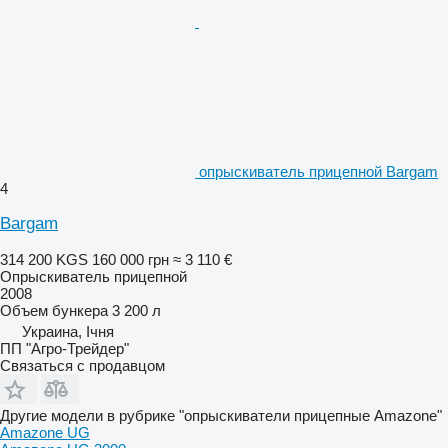
опрыскиватель прицепной Bargam
4
Bargam
314 200 KGS
160 000 грн
≈ 3 110 €
Опрыскиватель прицепной
2008
Объем бункера
3 200 л
Украина, Ічня
ПП "Агро-Трейдер"
Связаться с продавцом
Другие модели в рубрике "опрыскиватели прицепные Amazone"
Amazone UG