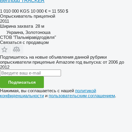
Berthoud TRACKER
1 010 000 KGS
10 000 €
≈ 11 550 $
Опрыскиватель прицепной
2011
Ширина захвата
28 м
Украина, Золотоноша
СТОВ "Пальміравідгодівля"
Связаться с продавцом
Подпишитесь на новые объявления данной рубрики
опрыскиватели прицепные
Amazone
год выпуска: от 2006 до
2012
Подписаться
Нажимая, вы соглашаетесь с нашей
политикой
конфиденциальности
и
пользовательским соглашением
.