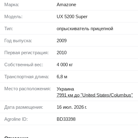
Марка:
Amazone
Модель:
UX 5200 Super
Тип:
опрыскиватель прицепной
Год выпуска:
2009
Первая регистрация:
2010
Собственный вес:
4 000 кг
Транспортная длина:
6,8 м
Место расположения:
Украина
7991 км до "United States/Columbus"
Дата размещения:
16 июл. 2026 г.
Agroline ID:
BD33398