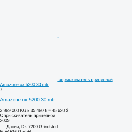
опрыскиватель прицепной
Amazone ux 5200 30 mtr
7
Amazone ux 5200 30 mtr
3 989 000 KGS
39 480 €
≈ 45 620 $
Опрыскиватель прицепной
2009
Дания, Dk-7200 Grindsted
E-FARM GmbH