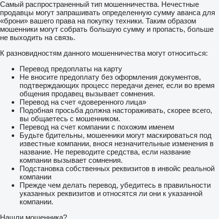
Самый распространенный тип мошенничества. Нечестные
продавцы могут запрашивать определенную сумму аванса для
«брони» вашего права на покупку техники. Таким образом
мошенники могут собрать большую сумму и пропасть, больше
не выходить на связь.
К разновидностям данного мошенничества могут относиться:
Перевод предоплаты на карту
Не вносите предоплату без оформления документов,
подтверждающих процесс передачи денег, если во время
общения продавец вызывает сомнения.
Перевод на счет «доверенного лица»
Подобная просьба должна настораживать, скорее всего,
вы общаетесь с мошенником.
Перевод на счет компании с похожим именем
Будьте бдительны, мошенники могут маскироваться под
известные компании, внося незначительные изменения в
название. Не переводите средства, если название
компании вызывает сомнения.
Подстановка собственных реквизитов в инвойс реальной
компании
Прежде чем делать перевод, убедитесь в правильности
указанных реквизитов и относятся ли они к указанной
компании.
Нашли мошенника?