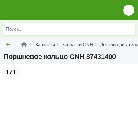
Запчасти
Запчасти CNH
Детали двигател
Поршневое кольцо CNH 87431400
1/1