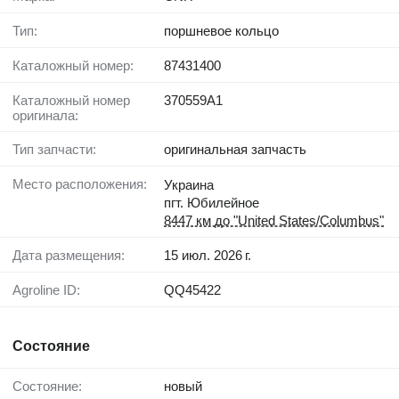
Тип:
поршневое кольцо
Каталожный номер:
87431400
Каталожный номер
370559A1
оригинала:
Тип запчасти:
оригинальная запчасть
Место расположения:
Украина
пгт. Юбилейное
8447 км до "United States/Columbus"
Дата размещения:
15 июл. 2026 г.
Agroline ID:
QQ45422
Состояние
Состояние:
новый