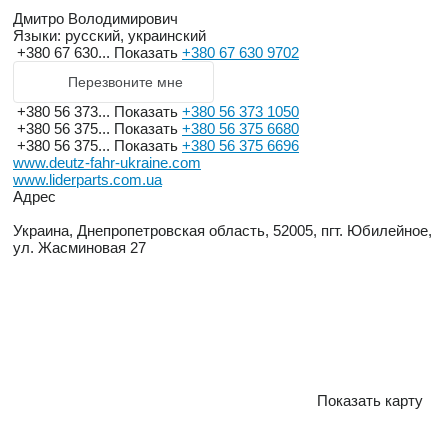
Дмитро Володимирович
Языки:
русский, украинский
+380 67 630...
Показать
+380 67 630 9702
Перезвоните мне
+380 56 373...
Показать
+380 56 373 1050
+380 56 375...
Показать
+380 56 375 6680
+380 56 375...
Показать
+380 56 375 6696
www.deutz-fahr-ukraine.com
www.liderparts.com.ua
Адрес
Украина, Днепропетровская область, 52005, пгт. Юбилейное,
ул. Жасминовая 27
Показать карту