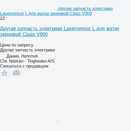
другая запчасть электрики
Lasersensor L для жатки зерновой Claas V900
22
Другая запчасть электрики Lasersensor L для жатки
зерновой Claas V900
Цена по запросу
Другая запчасть электрики
Дания, Hemmet
Chr. Nielsen - Tingheden A/S
Связаться с продавцом