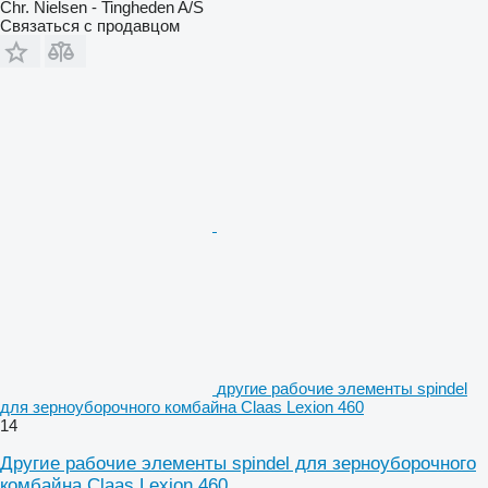
Chr. Nielsen - Tingheden A/S
Связаться с продавцом
другие рабочие элементы spindel
для зерноуборочного комбайна Claas Lexion 460
14
Другие рабочие элементы spindel для зерноуборочного
комбайна Claas Lexion 460