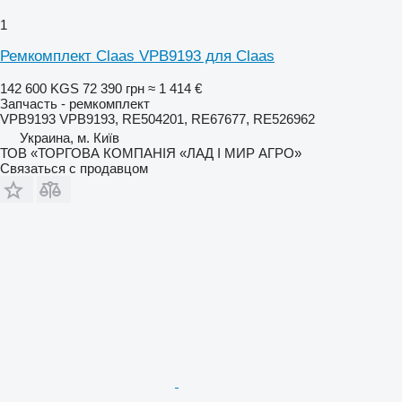
1
Ремкомплект Claas VPB9193 для Claas
142 600 KGS
72 390 грн
≈ 1 414 €
Запчасть - ремкомплект
VPB9193 VPB9193, RE504201, RE67677, RE526962
Украина, м. Київ
ТОВ «ТОРГОВА КОМПАНІЯ «ЛАД І МИР АГРО»
Связаться с продавцом