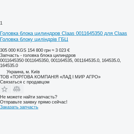
1
Головка блока цилиндров Claas 0011645350 для Claas
Головка блоку циліндрів ГБЦ
305 000 KGS
154 800 грн
≈ 3 023 €
Запчасть - головка блока цилиндров
0011645350 0011645350, 001164535, 001164535.0, 164535.0,
164535.0
Украина, м. Київ
ТОВ «ТОРГОВА КОМПАНІЯ «ЛАД І МИР АГРО»
Связаться с продавцом
Не можете найти запчасть?
Отправьте заявку прямо сейчас!
Заказать запчасть