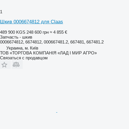
1
Шкив 0006674812 для Claas
489 900 KGS
248 600 грн
≈ 4 855 €
Запчасть - шкив
0006674812, 6674812, 000667481.2, 667481, 667481.2
Украина, м. Київ
ТОВ «ТОРГОВА КОМПАНІЯ «ЛАД І МИР АГРО»
Связаться с продавцом