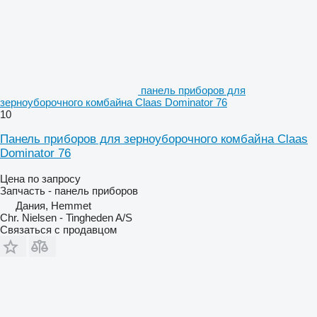
панель приборов для
зерноуборочного комбайна Claas Dominator 76
10
Панель приборов для зерноуборочного комбайна Claas
Dominator 76
Цена по запросу
Запчасть - панель приборов
Дания, Hemmet
Chr. Nielsen - Tingheden A/S
Связаться с продавцом