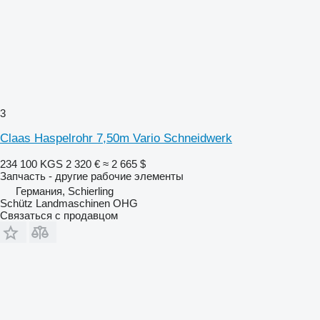
3
Claas Haspelrohr 7,50m Vario Schneidwerk
234 100 KGS
2 320 €
≈ 2 665 $
Запчасть - другие рабочие элементы
Германия, Schierling
Schütz Landmaschinen OHG
Связаться с продавцом