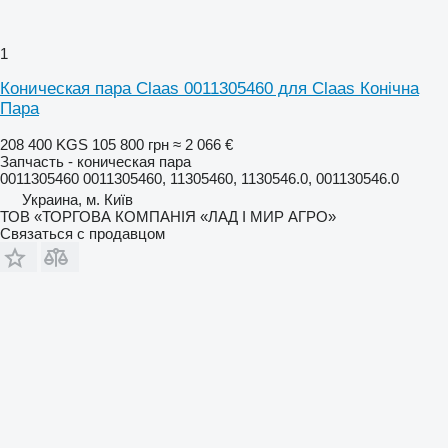
1
Коническая пара Claas 0011305460 для Claas Конічна
Пара
208 400 KGS
105 800 грн
≈ 2 066 €
Запчасть - коническая пара
0011305460 0011305460, 11305460, 1130546.0, 001130546.0
Украина, м. Київ
ТОВ «ТОРГОВА КОМПАНІЯ «ЛАД І МИР АГРО»
Связаться с продавцом