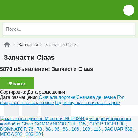
Запчасти
Запчасти Claas
Запчасти Claas
5870 объявлений:
Запчасти Claas
Фильтр
Сортировка
:
Дата размещения
Дата размещения
Сначала дорогие
Сначала дешевые
Год
выпуска - сначала новые
Год выпуска - сначала старые