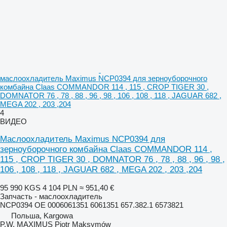
маслоохладитель Maximus NCP0394 для зерноуборочного
комбайна Claas COMMANDOR 114 , 115 , CROP TIGER 30 ,
DOMNATOR 76 , 78 , 88 , 96 , 98 , 106 , 108 , 118 , JAGUAR 682 ,
MEGA 202 , 203 ,204
4
ВИДЕО
Маслоохладитель Maximus NCP0394 для
зерноуборочного комбайна Claas COMMANDOR 114 ,
115 , CROP TIGER 30 , DOMNATOR 76 , 78 , 88 , 96 , 98 ,
106 , 108 , 118 , JAGUAR 682 , MEGA 202 , 203 ,204
95 990 KGS
4 104 PLN
≈ 951,40 €
Запчасть - маслоохладитель
NCP0394 OE 0006061351 6061351 657.382.1 6573821
Польша, Kargowa
P.W. MAXIMUS Piotr Maksymów