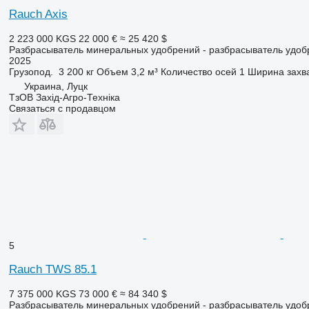
Rauch Axis
2 223 000 KGS
22 000 €
≈ 25 420 $
Разбрасыватель минеральных удобрений - разбрасыватель удо
2025
Грузопод.
3 200 кг
Объем
3,2 м³
Количество осей
1
Ширина захв
Украина, Луцк
ТзОВ Захід-Агро-Техніка
Связаться с продавцом
5
Rauch TWS 85.1
7 375 000 KGS
73 000 €
≈ 84 340 $
Разбрасыватель минеральных удобрений - разбрасыватель удо