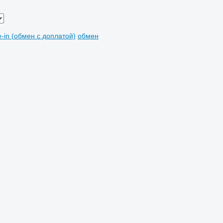
e-in (обмен с доплатой)
обмен