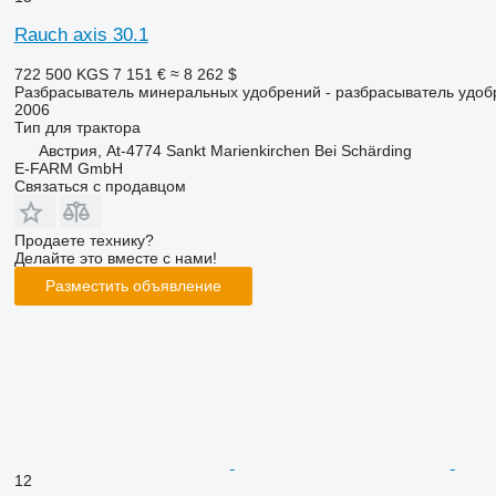
Rauch axis 30.1
722 500 KGS
7 151 €
≈ 8 262 $
Разбрасыватель минеральных удобрений - разбрасыватель удоб
2006
Тип
для трактора
Австрия, At-4774 Sankt Marienkirchen Bei Schärding
E-FARM GmbH
Связаться с продавцом
Продаете технику?
Делайте это вместе с нами!
Разместить объявление
12