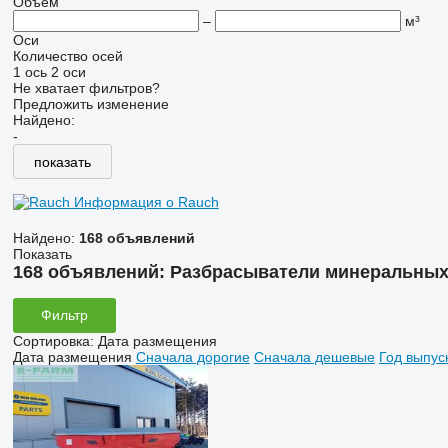
Объем
–
м³
Оси
Количество осей
1 ось
2 оси
Не хватает фильтров?
Предложить изменение
Найдено:
-
показать
Информация о Rauch
Найдено:
168 объявлений
Показать
168 объявлений:
Разбрасыватели минеральных
Фильтр
Сортировка
:
Дата размещения
Дата размещения
Сначала дорогие
Сначала дешевые
Год выпус