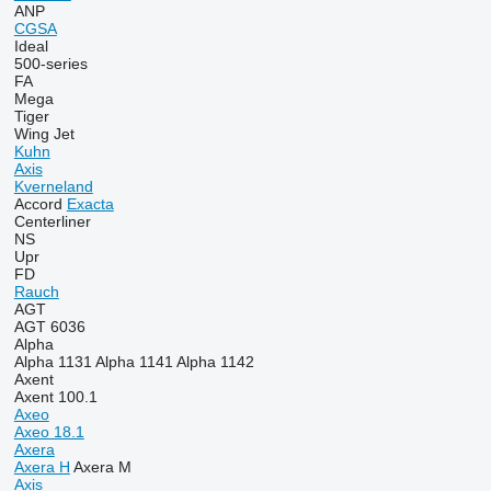
ANP
CGSA
Ideal
500-series
FA
Mega
Tiger
Wing Jet
Kuhn
Axis
Kverneland
Accord
Exacta
Centerliner
NS
Upr
FD
Rauch
AGT
AGT 6036
Alpha
Alpha 1131
Alpha 1141
Alpha 1142
Axent
Axent 100.1
Axeo
Axeo 18.1
Axera
Axera H
Axera M
Axis