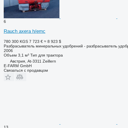
6
Rauch axera h/emc
780 300 KGS
7 723 €
≈ 8 923 $
Разбрасыватель минеральных удобрений - разбрасыватель удоб
2006
Объем
3,1 м³
Тип
для трактора
Австрия, At-3311 Zeillern
E-FARM GmbH
Связаться с продавцом
13