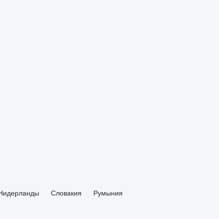
Нидерланды
Словакия
Румыния