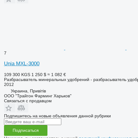
7
Unia MXL-3000
109 300 KGS
1 250 $
≈ 1 082 €
Разбрасыватель минеральных удобрений - разбрасыватель удо
2012
Украина, Привітів
ООО "Трайгон Фарминг Харьков"
Связаться с продавцом
Подпишитесь на новые объявления данной рубрики
Подписаться