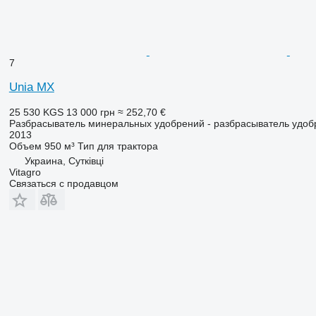
7
Unia MX
25 530 KGS
13 000 грн
≈ 252,70 €
Разбрасыватель минеральных удобрений - разбрасыватель удоб
2013
Объем
950 м³
Тип
для трактора
Украина, Сутківці
Vitagro
Связаться с продавцом