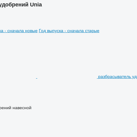
удобрений Unia
ка - сначала новые
Год выпуска - сначала старые
разбрасыватель уд
рений навесной