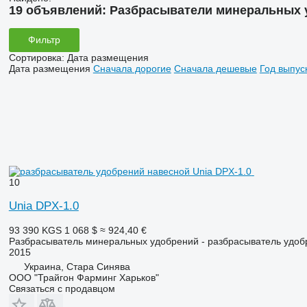
19 объявлений:
Разбрасыватели минеральных 
Фильтр
Сортировка
:
Дата размещения
Дата размещения
Сначала дорогие
Сначала дешевые
Год выпус
10
Unia DPX-1.0
93 390 KGS
1 068 $
≈ 924,40 €
Разбрасыватель минеральных удобрений - разбрасыватель удоб
2015
Украина, Стара Синява
ООО "Трайгон Фарминг Харьков"
Связаться с продавцом