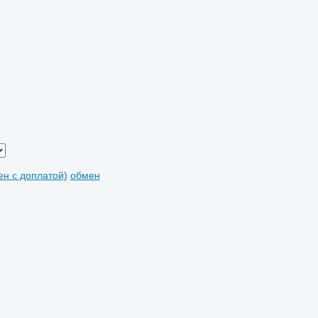
мен с доплатой)
обмен