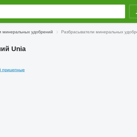
и минеральных удобрений
Разбрасыватели минеральных удобр
ий Unia
й прицепные