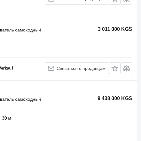
3 011 000 KGS
иватель самоходный
Verkauf
Связаться с продавцом
9 438 000 KGS
иватель самоходный
30 м