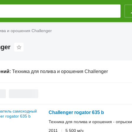
ива и орошения Challenger
nger
ений:
Техника для полива и орошения Challenger
Challenger rogator 635 b
Техника для полива и орошения - опрыск
2011
5 500 м/ч