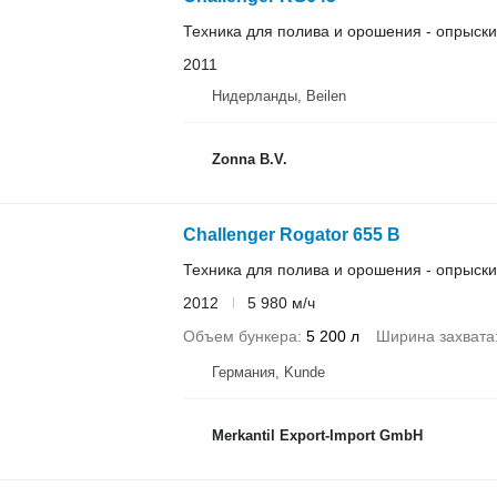
Техника для полива и орошения - опрыск
2011
Нидерланды, Beilen
Zonna B.V.
Challenger Rogator 655 B
Техника для полива и орошения - опрыск
2012
5 980 м/ч
Объем бункера
5 200 л
Ширина захвата
Германия, Kunde
Merkantil Export-Import GmbH