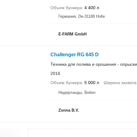
Объем бункера
4 400 л
Германия, De-31188 Holle
E-FARM GmbH
Challenger RG 645 D
Техника для полива и орошения - опрыск
2016
Объем бункера
5 000 л
Ширина захвата
Нидерланды, Beilen
Zonna B.V.