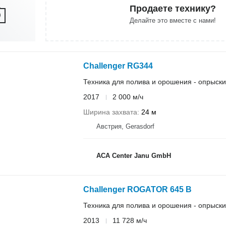
Продаете технику?
Делайте это вместе с нами!
Challenger RG344
Техника для полива и орошения - опрыск
2017
2 000 м/ч
Ширина захвата
24 м
Австрия, Gerasdorf
ACA Center Janu GmbH
Challenger ROGATOR 645 B
Техника для полива и орошения - опрыск
2013
11 728 м/ч