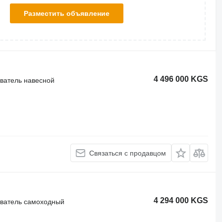
Разместить объявление
4 496 000 KGS
иватель навесной
Связаться с продавцом
4 294 000 KGS
иватель самоходный