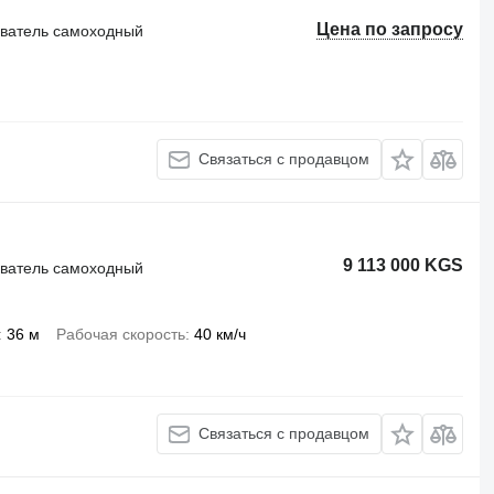
Цена по запросу
иватель самоходный
Связаться с продавцом
9 113 000 KGS
иватель самоходный
36 м
Рабочая скорость
40 км/ч
Связаться с продавцом