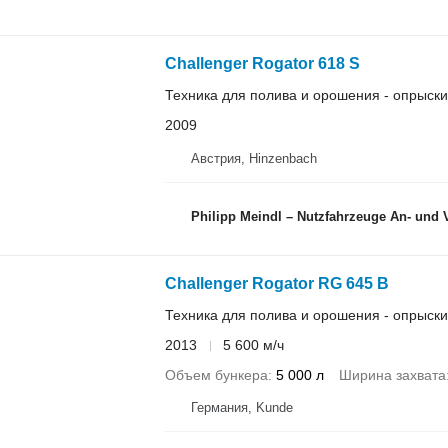
Challenger Rogator 618 S
Техника для полива и орошения - опрыск
2009
Австрия, Hinzenbach
Philipp Meindl – Nutzfahrzeuge An- und 
Challenger Rogator RG 645 B
Техника для полива и орошения - опрыск
2013
5 600 м/ч
Объем бункера
5 000 л
Ширина захвата
Германия, Kunde