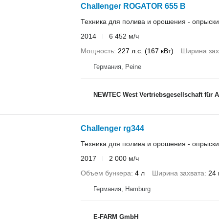
Challenger ROGATOR 655 B
Техника для полива и орошения - опрыск
2014
6 452 м/ч
Мощность
227 л.с. (167 кВт)
Ширина зах
Германия, Peine
NEWTEC West Vertriebsgesellschaft für 
Challenger rg344
Техника для полива и орошения - опрыск
2017
2 000 м/ч
Объем бункера
4 л
Ширина захвата
24
Германия, Hamburg
E-FARM GmbH