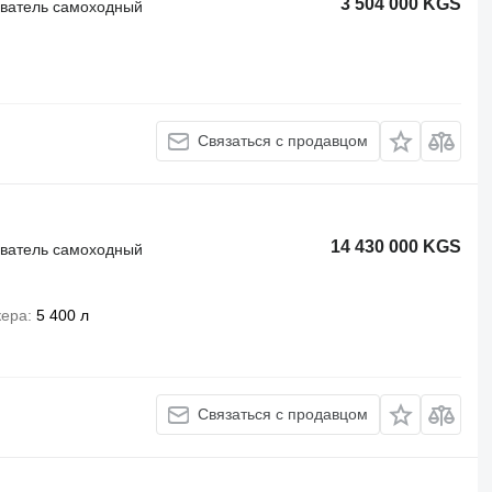
3 504 000 KGS
иватель самоходный
Связаться с продавцом
14 430 000 KGS
иватель самоходный
кера
5 400 л
Связаться с продавцом