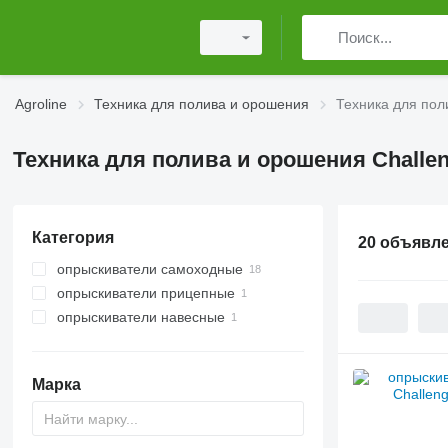
Agroline
Техника для полива и орошения
Техника для пол
Техника для полива и орошения Challe
Категория
20 объявл
опрыскиватели самоходные
опрыскиватели прицепные
опрыскиватели навесные
Марка