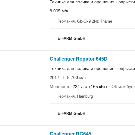
Техника для полива и орошения - опрыск
8 005 м/ч
Германия, Gb-Ox9 2Nz Thame
E-FARM GmbH
Challenger Rogator 645D
Техника для полива и орошения - опрыск
2017
5 700 м/ч
Мощность
224 л.с. (165 кВт)
Объем бун
Германия, Hamburg
E-FARM GmbH
Challenger RG645