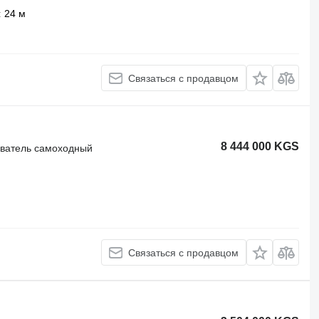
24 м
Связаться с продавцом
8 444 000 KGS
иватель самоходный
Связаться с продавцом