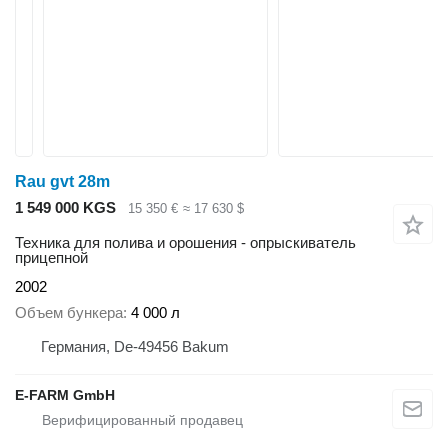
Rau gvt 28m
1 549 000 KGS
15 350 €
≈ 17 630 $
Техника для полива и орошения - опрыскиватель
прицепной
2002
Объем бункера
4 000 л
Германия, De-49456 Bakum
E-FARM GmbH