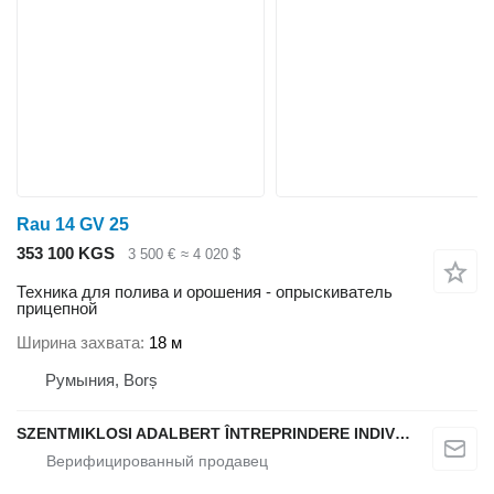
Rau 14 GV 25
353 100 KGS
3 500 €
≈ 4 020 $
Техника для полива и орошения - опрыскиватель
прицепной
Ширина захвата
18 м
Румыния, Borș
SZENTMIKLOSI ADALBERT ÎNTREPRINDERE INDIVIDUALĂ