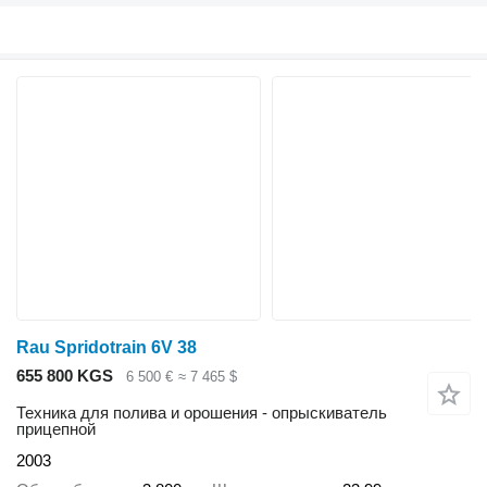
Rau Spridotrain 6V 38
655 800 KGS
6 500 €
≈ 7 465 $
Техника для полива и орошения - опрыскиватель
прицепной
2003