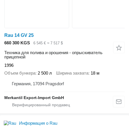
Rau 14 GV 25
660 300 KGS
6 545 €
≈ 7 517 $
Техника для полива и орошения - опрыскиватель
прицепной
1996
Объем бункера
2 500 л
Ширина захвата
18 м
Германия, 17094 Pragsdorf
Merkantil Export-Import GmbH
Информация о Rau