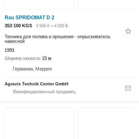
Rau SPRIDOMAT D 2
353 100 KGS
3 500 €
≈ 4 020 $
Техника для полива и орошения - опрыскиватель
навесной
1991
Ширина захвата
15 м
Германия, Meppen
Agravis Technik Center GmbH