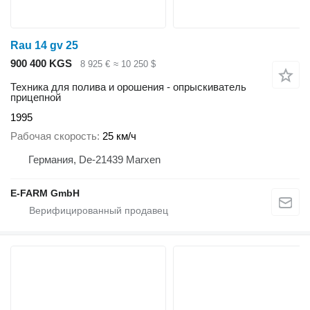
Rau 14 gv 25
900 400 KGS
8 925 €
≈ 10 250 $
Техника для полива и орошения - опрыскиватель
прицепной
1995
Рабочая скорость
25 км/ч
Германия, De-21439 Marxen
E-FARM GmbH