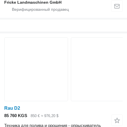
Fricke Landmaschinen GmbH
Rau D2
85 760 KGS
850 €
≈ 976,20 $
Техника для полива и орошения - опрыскиватель