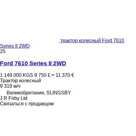
трактор колесный Ford 7610
Series II 2WD
25
Ford 7610 Series II 2WD
1 149 000 KGS
9 750 £
≈ 11 370 €
Трактор колесный
9 319 м/ч
Великобритания, SLINGSBY
J R Firby Ltd
Связаться с продавцом