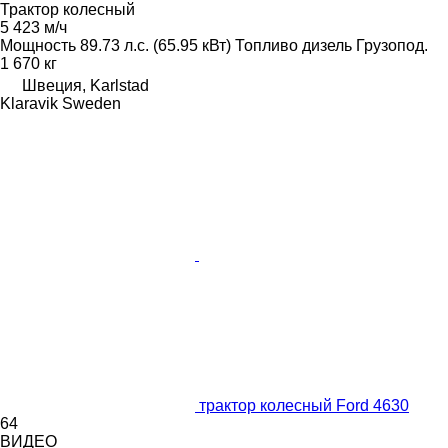
Трактор колесный
5 423 м/ч
Мощность
89.73 л.с. (65.95 кВт)
Топливо
дизель
Грузопод.
1 670 кг
Швеция, Karlstad
Klaravik Sweden
трактор колесный Ford 4630
64
ВИДЕО