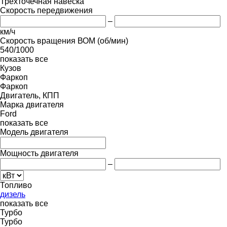
Трехточечная навеска
Скорость передвижения
–
км/ч
Скорость вращения ВОМ (об/мин)
540/1000
показать все
Кузов
Фаркоп
Фаркоп
Двигатель, КПП
Марка двигателя
Ford
показать все
Модель двигателя
Мощность двигателя
–
Топливо
дизель
показать все
Турбо
Турбо