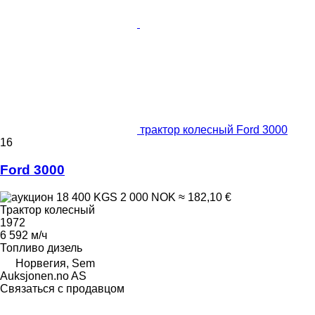
трактор колесный Ford 3000
16
Ford 3000
18 400 KGS
2 000 NOK
≈ 182,10 €
Трактор колесный
1972
6 592 м/ч
Топливо
дизель
Норвегия, Sem
Auksjonen.no AS
Связаться с продавцом