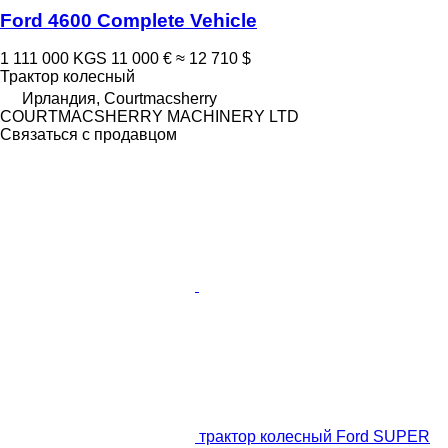
Ford 4600 Complete Vehicle
1 111 000 KGS
11 000 €
≈ 12 710 $
Трактор колесный
Ирландия, Courtmacsherry
COURTMACSHERRY MACHINERY LTD
Связаться с продавцом
трактор колесный Ford SUPER