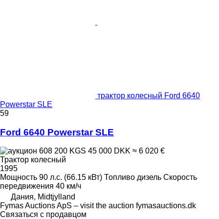
трактор колесный Ford 6640
Powerstar SLE
59
Ford 6640 Powerstar SLE
608 200 KGS
45 000 DKK
≈ 6 020 €
Трактор колесный
1995
Мощность
90 л.с. (66.15 кВт)
Топливо
дизель
Скорость
передвижения
40 км/ч
Дания, Midtjylland
Fymas Auctions ApS – visit the auction fymasauctions.dk
Связаться с продавцом