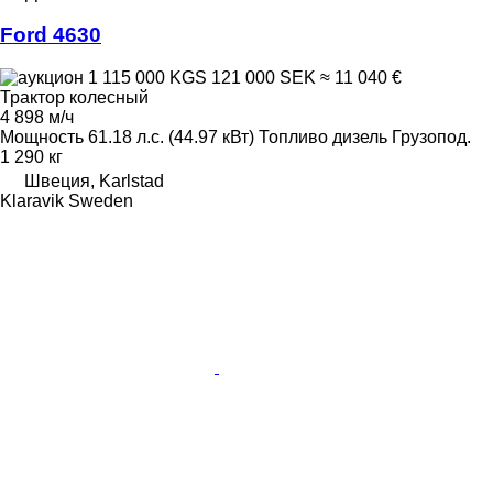
Ford 4630
1 115 000 KGS
121 000 SEK
≈ 11 040 €
Трактор колесный
4 898 м/ч
Мощность
61.18 л.с. (44.97 кВт)
Топливо
дизель
Грузопод.
1 290 кг
Швеция, Karlstad
Klaravik Sweden