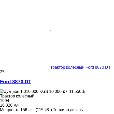
трактор колесный Ford 8870 DT
25
Ford 8870 DT
1 010 000 KGS
10 000 €
≈ 11 550 $
Трактор колесный
1994
16 328 м/ч
Мощность
156 л.с. (115 кВт)
Топливо
дизель