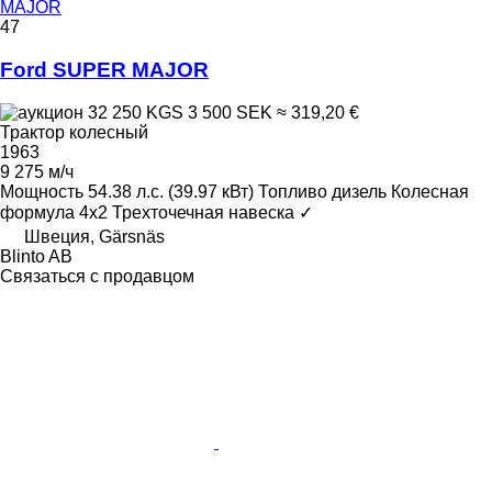
MAJOR
47
Ford SUPER MAJOR
32 250 KGS
3 500 SEK
≈ 319,20 €
Трактор колесный
1963
9 275 м/ч
Мощность
54.38 л.с. (39.97 кВт)
Топливо
дизель
Колесная
формула
4x2
Трехточечная навеска
✓
Швеция, Gärsnäs
Blinto AB
Связаться с продавцом