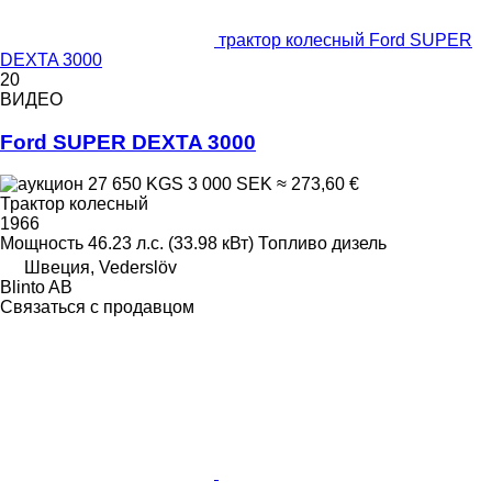
трактор колесный Ford SUPER
DEXTA 3000
20
ВИДЕО
Ford SUPER DEXTA 3000
27 650 KGS
3 000 SEK
≈ 273,60 €
Трактор колесный
1966
Мощность
46.23 л.с. (33.98 кВт)
Топливо
дизель
Швеция, Vederslöv
Blinto AB
Связаться с продавцом