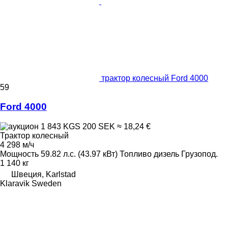
трактор колесный Ford 4000
59
Ford 4000
1 843 KGS
200 SEK
≈ 18,24 €
Трактор колесный
4 298 м/ч
Мощность
59.82 л.с. (43.97 кВт)
Топливо
дизель
Грузопод.
1 140 кг
Швеция, Karlstad
Klaravik Sweden