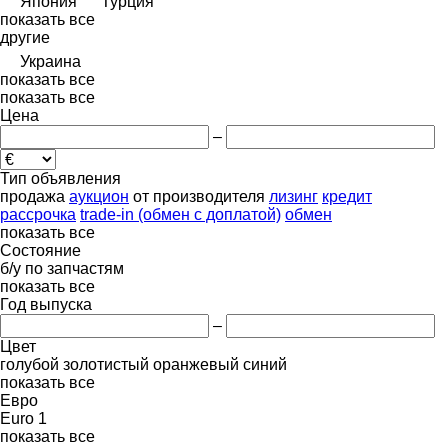
Япония
Турция
показать все
другие
Украина
показать все
показать все
Цена
–
Тип объявления
продажа
аукцион
от производителя
лизинг
кредит
рассрочка
trade-in (обмен с доплатой)
обмен
показать все
Состояние
б/у
по запчастям
показать все
Год выпуска
–
Цвет
голубой
золотистый
оранжевый
синий
показать все
Евро
Euro 1
показать все