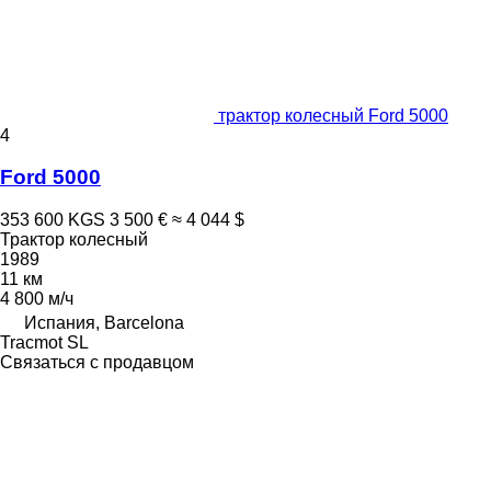
трактор колесный Ford 5000
4
Ford 5000
353 600 KGS
3 500 €
≈ 4 044 $
Трактор колесный
1989
11 км
4 800 м/ч
Испания, Barcelona
Tracmot SL
Связаться с продавцом