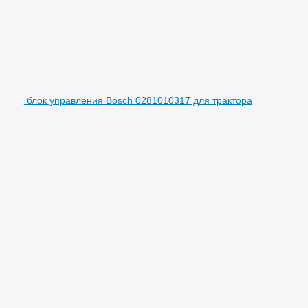
блок управления Bosch 0281010317 для трактора