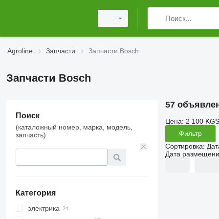
Agroline
Запчасти
Запчасти Bosch
Запчасти Bosch
57 объявле
Поиск
Цена:
2 100 KGS
(каталожный номер, марка, модель,
Фильтр
запчасть)
Сортировка
:
Дат
Дата размещен
Категория
электрика