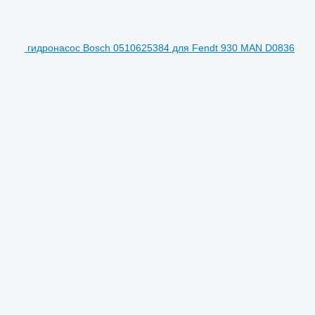
гидронасос Bosch 0510625384 для Fendt 930 MAN D0836