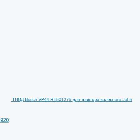
ТНВД Bosch VP44 RE501275 для трактора колесного John
6920