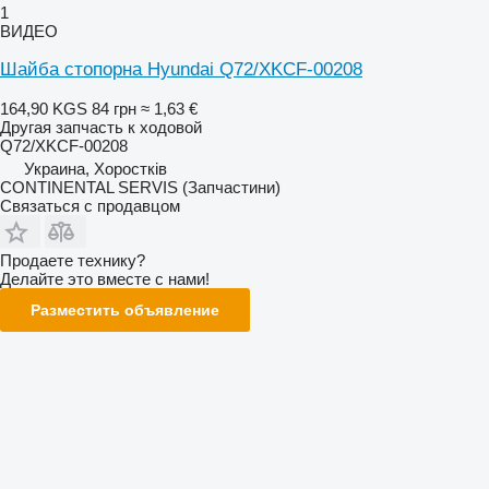
1
ВИДЕО
Шайба стопорна Hyundai Q72/XKCF-00208
164,90 KGS
84 грн
≈ 1,63 €
Другая запчасть к ходовой
Q72/XKCF-00208
Украина, Хоростків
CONTINENTAL SERVIS (Запчастини)
Связаться с продавцом
Продаете технику?
Делайте это вместе с нами!
Разместить объявление