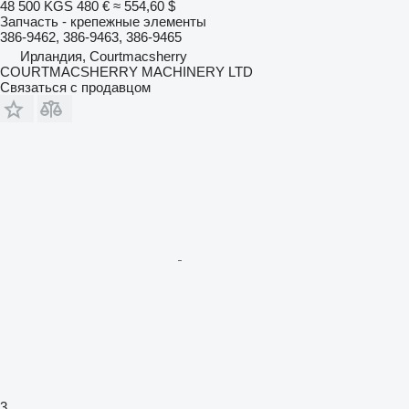
48 500 KGS
480 €
≈ 554,60 $
Запчасть - крепежные элементы
386-9462, 386-9463, 386-9465
Ирландия, Courtmacsherry
COURTMACSHERRY MACHINERY LTD
Связаться с продавцом
3