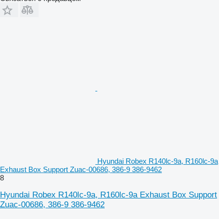
Hyundai Robex R140lc-9a, R160lc-9a
Exhaust Box Support Zuac-00686, 386-9 386-9462
8
Hyundai Robex R140lc-9a, R160lc-9a Exhaust Box Support
Zuac-00686, 386-9 386-9462