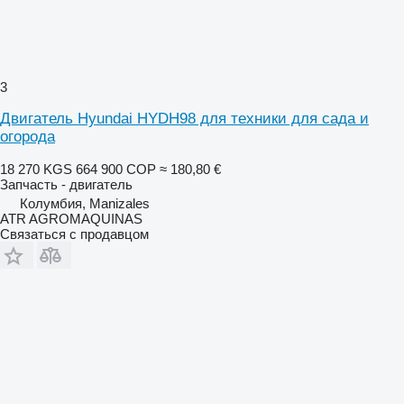
3
Двигатель Hyundai HYDH98 для техники для сада и
огорода
18 270 KGS
664 900 COP
≈ 180,80 €
Запчасть - двигатель
Колумбия, Manizales
ATR AGROMAQUINAS
Связаться с продавцом