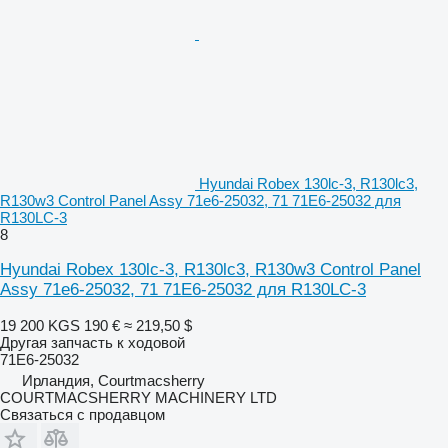
Hyundai Robex 130lc-3, R130lc3,
R130w3 Control Panel Assy 71e6-25032, 71 71E6-25032 для
R130LC-3
8
Hyundai Robex 130lc-3, R130lc3, R130w3 Control Panel
Assy 71e6-25032, 71 71E6-25032 для R130LC-3
19 200 KGS
190 €
≈ 219,50 $
Другая запчасть к ходовой
71E6-25032
Ирландия, Courtmacsherry
COURTMACSHERRY MACHINERY LTD
Связаться с продавцом