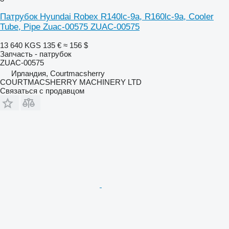
Патрубок Hyundai Robex R140lc-9a, R160lc-9a, Cooler
Tube, Pipe Zuac-00575 ZUAC-00575
13 640 KGS
135 €
≈ 156 $
Запчасть - патрубок
ZUAC-00575
Ирландия, Courtmacsherry
COURTMACSHERRY MACHINERY LTD
Связаться с продавцом