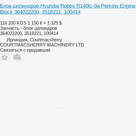
Блок цилиндров Hyundai Robex R140lc-9a Perkins Engine
Block 364022200, 3518221, 100414
116 200 KGS
1 150 €
≈ 1 329 $
Запчасть - блок цилиндров
364022200, 3518221, 100414
Ирландия, Courtmacsherry
COURTMACSHERRY MACHINERY LTD
Связаться с продавцом