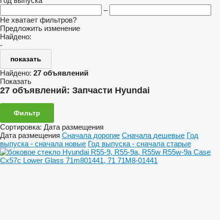
Год выпуска
–
Не хватает фильтров?
Предложить изменение
Найдено:
-
показать
Найдено:
27 объявлений
Показать
27 объявлений:
Запчасти Hyundai
Фильтр
Сортировка
:
Дата размещения
Дата размещения
Сначала дорогие
Сначала дешевые
Год
выпуска - сначала новые
Год выпуска - сначала старые