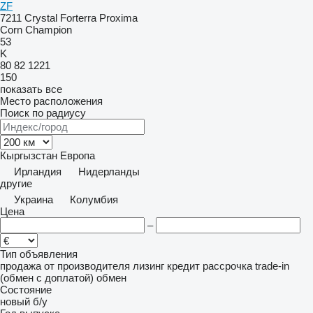
ZF
7211
Crystal
Forterra
Proxima
Corn Champion
53
K
80
82
1221
150
показать все
Место расположения
Поиск по радиусу
Кыргызстан
Европа
Ирландия
Нидерланды
другие
Украина
Колумбия
Цена
–
Тип объявления
продажа
от производителя
лизинг
кредит
рассрочка
trade-in
(обмен с доплатой)
обмен
Состояние
новый
б/у