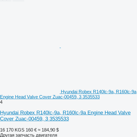
Hyundai Robex R140lc-9a, R160lc-9a
Engine Head Valve Cover Zuac-00459, 3 3535533
4
Hyundai Robex R140lc-9a, R160lc-9a Engine Head Valve
Cover Zuac-00459, 3 3535533
16 170 KGS
160 €
≈ 184,90 $
Другая запчасть двигателя