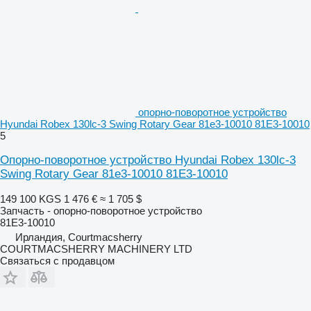
опорно-поворотное устройство
Hyundai Robex 130lc-3 Swing Rotary Gear 81e3-10010 81E3-10010
5
Опорно-поворотное устройство Hyundai Robex 130lc-3
Swing Rotary Gear 81e3-10010 81E3-10010
149 100 KGS
1 476 €
≈ 1 705 $
Запчасть - опорно-поворотное устройство
81E3-10010
Ирландия, Courtmacsherry
COURTMACSHERRY MACHINERY LTD
Связаться с продавцом