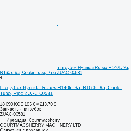
патрубок Hyundai Robex R140lc-9a,
R160lc-9a, Cooler Tube, Pipe ZUAC-00581
4
Патрубок Hyundai Robex R140lc-9a, R160lc-9a, Cooler
Tube, Pipe ZUAC-00581
18 690 KGS
185 €
≈ 213,70 $
Запчасть - патрубок
ZUAC-00581
Ирландия, Courtmacsherry
COURTMACSHERRY MACHINERY LTD
Связаться с продавцом