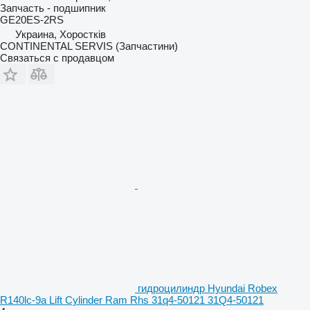
Запчасть - подшипник
GE20ES-2RS
Украина, Хоростків
CONTINENTAL SERVIS (Запчастини)
Связаться с продавцом
гидроцилиндр Hyundai Robex
R140lc-9a Lift Cylinder Ram Rhs 31q4-50121 31Q4-50121