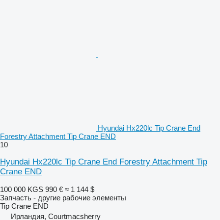
Hyundai Hx220lc Tip Crane End
Forestry Attachment Tip Crane END
10
Hyundai Hx220lc Tip Crane End Forestry Attachment Tip
Crane END
100 000 KGS
990 €
≈ 1 144 $
Запчасть - другие рабочие элементы
Tip Crane END
Ирландия, Courtmacsherry