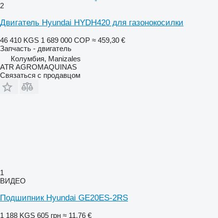
2
Двигатель Hyundai HYDH420 для газонокосилки
46 410 KGS
1 689 000 COP
≈ 459,30 €
Запчасть - двигатель
Колумбия, Manizales
ATR AGROMAQUINAS
Связаться с продавцом
1
ВИДЕО
Подшипник Hyundai GE20ES-2RS
1 188 KGS
605 грн
≈ 11,76 €