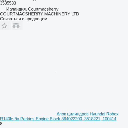
3535533
Ирландия, Courtmacsherry
COURTMACSHERRY MACHINERY LTD
Связаться с продавцом
блок цилиндров Hyundai Robex
R140lc-9a Perkins Engine Block 364022200, 3518221, 100414
8