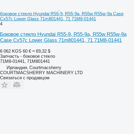
боковое стекло Hyundai R55-9, R55-9a, R55w R55w-9a Case
Cx57c Lower Glass 71m801441, 71 71M8-01441
4
Боковое стекло Hyundai R55-9, R55-9a, R55w R55w-9a
Case Cx57c Lower Glass 71m801441, 71 71M8-01441
6 062 KGS
60 €
≈ 69,32 $
Запчасть - боковое стекло
71M8-01441, 71M801441
Ирландия, Courtmacsherry
COURTMACSHERRY MACHINERY LTD
Связаться с продавцом