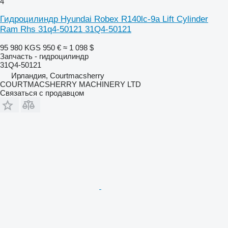
4
Гидроцилиндр Hyundai Robex R140lc-9a Lift Cylinder
Ram Rhs 31q4-50121 31Q4-50121
95 980 KGS
950 €
≈ 1 098 $
Запчасть - гидроцилиндр
31Q4-50121
Ирландия, Courtmacsherry
COURTMACSHERRY MACHINERY LTD
Связаться с продавцом