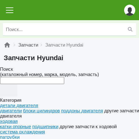
Запчасти
Запчасти Hyundai
Запчасти Hyundai
Поиск
(каталожный номер, марка, модель, запчасть)
Категория
детали двигателя
двигатели
блоки цилиндров
поддоны двигателя
другие запчасти
двигателя
ходовая
катки опорные
подшипники
другие запчасти к ходовой
система охлаждения
патрубки