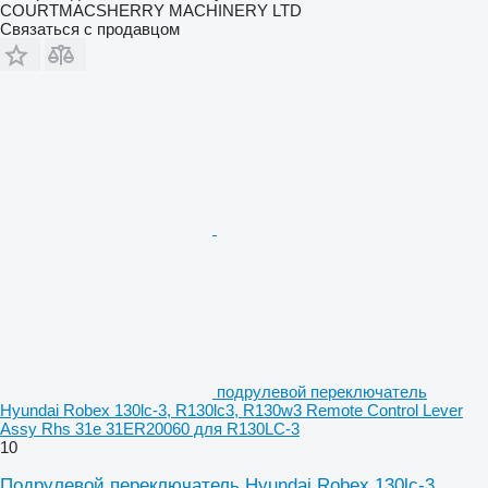
COURTMACSHERRY MACHINERY LTD
Связаться с продавцом
подрулевой переключатель
Hyundai Robex 130lc-3, R130lc3, R130w3 Remote Control Lever
Assy Rhs 31e 31ER20060 для R130LC-3
10
Подрулевой переключатель Hyundai Robex 130lc-3,