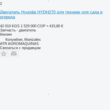
2
Двигатель Hyundai HYDH270 для техники для сада и
огорода
42 010 KGS
1 529 000 COP
≈ 415,80 €
Запчасть - двигатель
бензин
Колумбия, Manizales
ATR AGROMAQUINAS
Связаться с продавцом