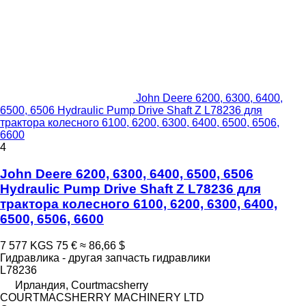
John Deere 6200, 6300, 6400,
6500, 6506 Hydraulic Pump Drive Shaft Z L78236 для
трактора колесного 6100, 6200, 6300, 6400, 6500, 6506,
6600
4
John Deere 6200, 6300, 6400, 6500, 6506
Hydraulic Pump Drive Shaft Z L78236 для
трактора колесного 6100, 6200, 6300, 6400,
6500, 6506, 6600
7 577 KGS
75 €
≈ 86,66 $
Гидравлика - другая запчасть гидравлики
L78236
Ирландия, Courtmacsherry
COURTMACSHERRY MACHINERY LTD