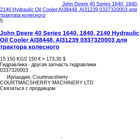
John Deere 40 Series 1640, 1840,
2140 Hydraulic Oil Cooler Al38448, Al31239 0337320003 для
трактора колесного
5
John Deere 40 Series 1640, 1840, 2140 Hydraulic
Oil Cooler Al38448, Al31239 0337320003 для
трактора колесного
15 150 KGS
150 €
≈ 173,30 $
Гидравлика - другая запчасть гидравлики
0337320003
Ирландия, Courtmacsherry
COURTMACSHERRY MACHINERY LTD
Связаться с продавцом