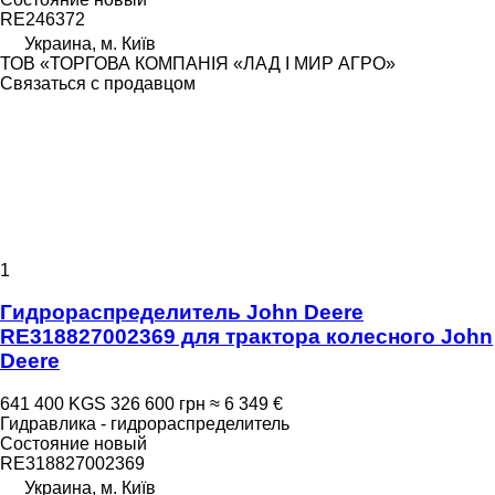
RE246372
Украина, м. Київ
ТОВ «ТОРГОВА КОМПАНІЯ «ЛАД І МИР АГРО»
Связаться с продавцом
1
Гидрораспределитель John Deere
RE318827002369 для трактора колесного John
Deere
641 400 KGS
326 600 грн
≈ 6 349 €
Гидравлика - гидрораспределитель
Состояние
новый
RE318827002369
Украина, м. Київ