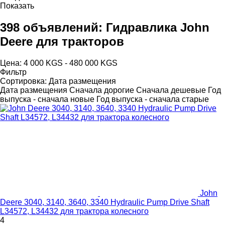
Показать
398 объявлений:
Гидравлика John
Deere для тракторов
Цена:
4 000 KGS - 480 000 KGS
Фильтр
Сортировка
:
Дата размещения
Дата размещения
Сначала дорогие
Сначала дешевые
Год
выпуска - сначала новые
Год выпуска - сначала старые
John
Deere 3040, 3140, 3640, 3340 Hydraulic Pump Drive Shaft
L34572, L34432 для трактора колесного
4