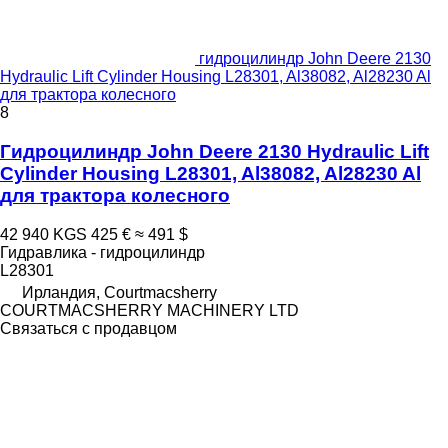
гидроцилиндр John Deere 2130
Hydraulic Lift Cylinder Housing L28301, Al38082, Al28230 Al
для трактора колесного
8
Гидроцилиндр John Deere 2130 Hydraulic Lift
Cylinder Housing L28301, Al38082, Al28230 Al
для трактора колесного
42 940 KGS
425 €
≈ 491 $
Гидравлика - гидроцилиндр
L28301
Ирландия, Courtmacsherry
COURTMACSHERRY MACHINERY LTD
Связаться с продавцом