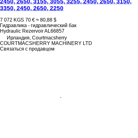
2450, 2650, 3155, 3055, 3255, 2450, 2650, 3150,
3350, 2450, 2650, 2250
7 072 KGS
70 €
≈ 80,88 $
Гидравлика - гидравлический бак
Hydraulic Rezervoir AL66857
Ирландия, Courtmacsherry
COURTMACSHERRY MACHINERY LTD
Связаться с продавцом