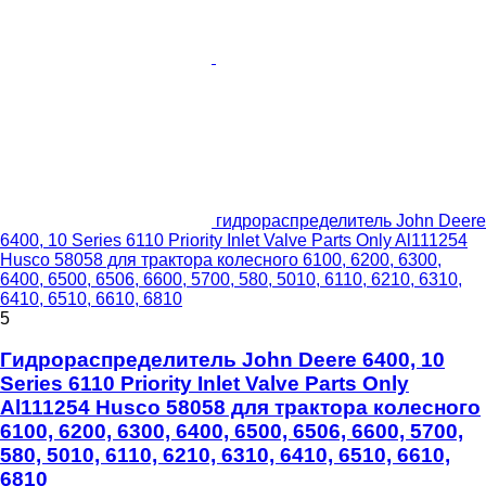
гидрораспределитель John Deere
6400, 10 Series 6110 Priority Inlet Valve Parts Only Al111254
Husco 58058 для трактора колесного 6100, 6200, 6300,
6400, 6500, 6506, 6600, 5700, 580, 5010, 6110, 6210, 6310,
6410, 6510, 6610, 6810
5
Гидрораспределитель John Deere 6400, 10
Series 6110 Priority Inlet Valve Parts Only
Al111254 Husco 58058 для трактора колесного
6100, 6200, 6300, 6400, 6500, 6506, 6600, 5700,
580, 5010, 6110, 6210, 6310, 6410, 6510, 6610,
6810