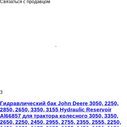
Связаться с продавцом
3
Гидравлический бак John Deere 3050, 2250,
2850, 2650, 3350, 3155 Hydraulic Reservoir
Al66857 для трактора колесного 3050, 3350,
2650, 2250, 2450, 2955, 2755, 2355, 2555, 2250,