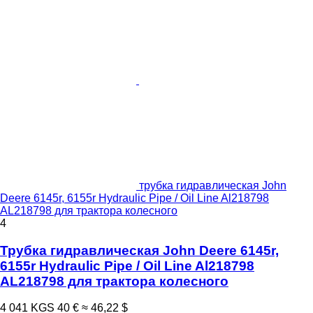
трубка гидравлическая John
Deere 6145r, 6155r Hydraulic Pipe / Oil Line Al218798
AL218798 для трактора колесного
4
Трубка гидравлическая John Deere 6145r,
6155r Hydraulic Pipe / Oil Line Al218798
AL218798 для трактора колесного
4 041 KGS
40 €
≈ 46,22 $