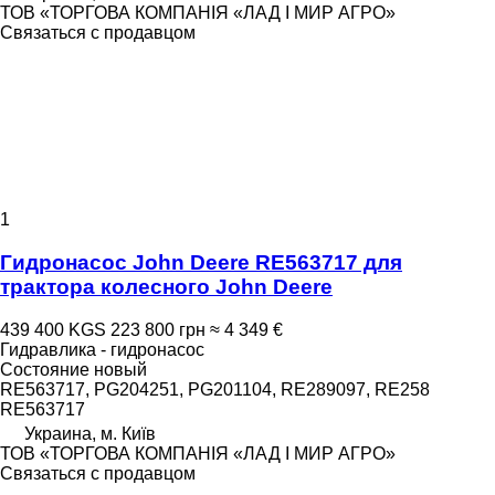
ТОВ «ТОРГОВА КОМПАНІЯ «ЛАД І МИР АГРО»
Связаться с продавцом
1
Гидронасос John Deere RE563717 для
трактора колесного John Deere
439 400 KGS
223 800 грн
≈ 4 349 €
Гидравлика - гидронасос
Состояние
новый
RE563717, PG204251, PG201104, RE289097, RE258
RE563717
Украина, м. Київ
ТОВ «ТОРГОВА КОМПАНІЯ «ЛАД І МИР АГРО»
Связаться с продавцом