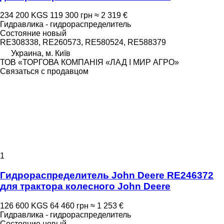
234 200 KGS
119 300 грн
≈ 2 319 €
Гидравлика - гидрораспределитель
Состояние
новый
RE308338, RE260573, RE580524, RE588379
Украина, м. Київ
ТОВ «ТОРГОВА КОМПАНІЯ «ЛАД І МИР АГРО»
Связаться с продавцом
1
Гидрораспределитель John Deere RE246372
для трактора колесного John Deere
126 600 KGS
64 460 грн
≈ 1 253 €
Гидравлика - гидрораспределитель
Состояние
новый