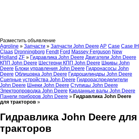
Разместить объявление
Agroline
»
Запчасти
»
Запчасти John Deere
AP
Case
Case IH
Claas
Dronningborg
Fendt
Ford
Massey Ferguson
New
Holland
ZF
»
Гидравлика John Deere
Двигатели John Deere
КПП John Deere
Шестерни КПП John Deere
Шкивы John
Deere
Блоки управления John Deere
Гидронасосы John
Deere
Облицовка John Deere
Гидроцилиндры John Deere
Сцепные устройства John Deere
Гидрораспределители
John Deere
Шнеки John Deere
Ступицы John Deere
Электропроводка John Deere
Карданные валы John Deere
Панели приборов John Deere
»
Гидравлика John Deere
для тракторов
»
Гидравлика John Deere для
тракторов