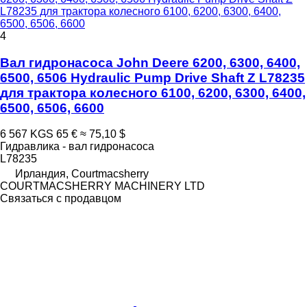
L78235 для трактора колесного 6100, 6200, 6300, 6400,
6500, 6506, 6600
4
Вал гидронасоса John Deere 6200, 6300, 6400,
6500, 6506 Hydraulic Pump Drive Shaft Z L78235
для трактора колесного 6100, 6200, 6300, 6400,
6500, 6506, 6600
6 567 KGS
65 €
≈ 75,10 $
Гидравлика - вал гидронасоса
L78235
Ирландия, Courtmacsherry
COURTMACSHERRY MACHINERY LTD
Связаться с продавцом