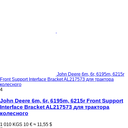
John Deere 6m, 6r, 6195m, 6215r
Front Support Interface Bracket AL217573 для трактора
колесного
4
John Deere 6m, 6r, 6195m, 6215r Front Support
Interface Bracket AL217573 для трактора
колесного
1 010 KGS
10 €
≈ 11,55 $