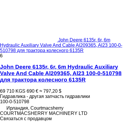
John Deere 6135r, 6r, 6m
Hydraulic Auxiliary Valve And Cable Al209365, Al23 100-0-
510798 для трактора колесного 6135R
6
John Deere 6135r, 6r, 6m Hydraulic Auxiliary
Valve And Cable Al209365, Al23 100-0-510798
для трактора колесного 6135R
69 710 KGS
690 €
≈ 797,20 $
Гидравлика - другая запчасть гидравлики
100-0-510798
Ирландия, Courtmacsherry
COURTMACSHERRY MACHINERY LTD
Связаться с продавцом