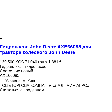
1
Гидронасос John Deere AXE66085 для
трактора колесного John Deere
139 500 KGS
71 040 грн
≈ 1 381 €
Гидравлика - гидронасос
Состояние
новый
AXE66085
Украина, м. Київ
ТОВ «ТОРГОВА КОМПАНІЯ «ЛАД І МИР АГРО»
Связаться с продавцом