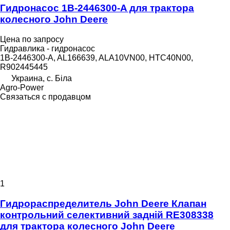
Гидронасос 1B-2446300-A для трактора
колесного John Deere
Цена по запросу
Гидравлика - гидронасос
1B-2446300-A, AL166639, ALA10VN00, HTC40N00,
R902445445
Украина, с. Біла
Agro-Power
Связаться с продавцом
1
Гидрораспределитель John Deere Клапан
контрольний селективний задній RE308338
для трактора колесного John Deere