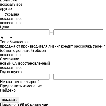
Болгария
показать все
другие
Украина
показать все
показать все
Цена
–
Тип объявления
продажа
от производителя
лизинг
кредит
рассрочка
trade-in
(обмен с доплатой)
обмен
показать все
Состояние
новый
б/у
восстановленный
показать все
Год выпуска
–
Не хватает фильтров?
Предложить изменение
Найдено:
-
показать
Найдено:
398 объявлений