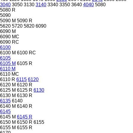
3040
3050
3130
3140
3340
3350
3640
4040
5080
5080 R
5090
5090 M
5090 R
5620
5720
5820
6090
6090 M
6090 MC
6090 RC
6100
6100 M
6100 RC
6105
6105 M
6105 R
6110 M
6110 MC
6110 R
6115
6120
6120 M
6120 R
6125 M
6125 R
6130
6130 M
6130 R
6135
6140
6140 M
6140 R
6145
6145 M
6145 R
6150 M
6150 R
6155
6155 M
6155 R
6170